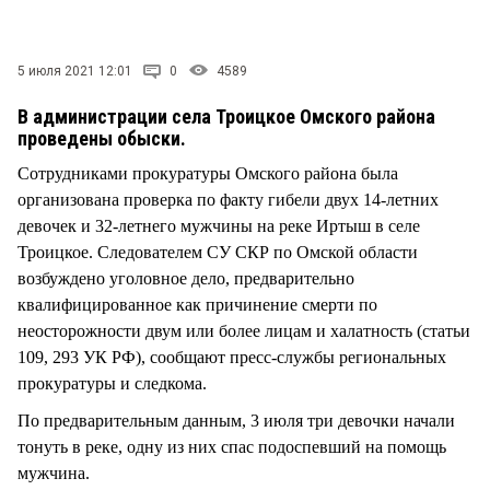
СТИЛЬ ЖИЗНИ
5 июля 2021 12:01
0
4589
В администрации села Троицкое Омского района
проведены обыски.
Сотрудниками прокуратуры Омского района была
организована проверка по факту гибели двух 14-летних
девочек и 32-летнего мужчины на реке Иртыш в селе
Троицкое. Следователем СУ СКР по Омской области
возбуждено уголовное дело, предварительно
квалифицированное как причинение смерти по
неосторожности двум или более лицам и халатность (статьи
109, 293 УК РФ), сообщают пресс-службы региональных
прокуратуры и следкома.
По предварительным данным, 3 июля три девочки начали
тонуть в реке, одну из них спас подоспевший на помощь
мужчина.