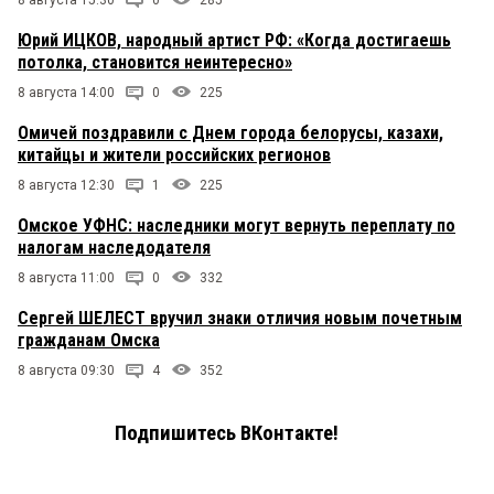
8 августа 15:30
0
285
Юрий ИЦКОВ, народный артист РФ: «Когда достигаешь
потолка, становится неинтересно»
8 августа 14:00
0
225
Омичей поздравили с Днем города белорусы, казахи,
китайцы и жители российских регионов
8 августа 12:30
1
225
Омское УФНС: наследники могут вернуть переплату по
налогам наследодателя
8 августа 11:00
0
332
Сергей ШЕЛЕСТ вручил знаки отличия новым почетным
гражданам Омска
8 августа 09:30
4
352
Подпишитесь ВКонтакте!