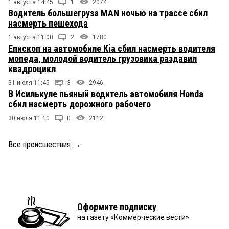
1 августа 14:45
1
2074
Водитель большегруза MAN ночью на трассе сбил
насмерть пешехода
1 августа 11:00
2
1780
Епископ на автомобиле Kia сбил насмерть водителя
мопеда, молодой водитель грузовика раздавил
квадроцикл
31 июля 11:45
3
2946
В Исилькуле пьяный водитель автомобиля Honda
сбил насмерть дорожного рабочего
30 июля 11:10
0
2112
Все происшествия
→
Оформите подписку
на газету «Коммерческие вести»