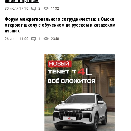
рыбы в Иртыше
30 июля 17:10
2
1132
Форум межрегионального сотрудничества: в Омске
откроют школу с обучением на русском и казахском
языках
26 июля 11:00
1
2348