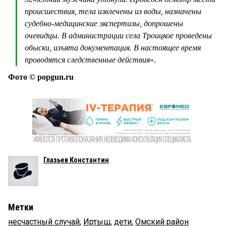
происшествия, тела извлечены из воды, назначены
судебно-медицинские экспертизы, допрошены
очевидцы. В администрации села Троицкое проведены
обыски, изъята документация. В настоящее время
проводятся следственные действия
».
Фото © popgun.ru
Глазьев Константин
Метки
несчастный случай
,
Иртыш
,
дети
,
Омский район