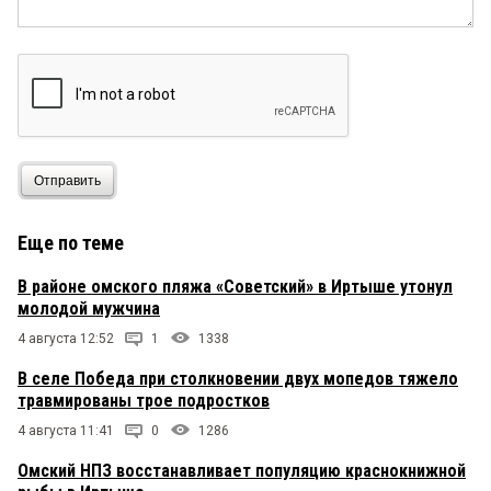
Отправить
Еще по теме
В районе омского пляжа «Советский» в Иртыше утонул
молодой мужчина
4 августа 12:52
1
1338
В селе Победа при столкновении двух мопедов тяжело
травмированы трое подростков
4 августа 11:41
0
1286
Омский НПЗ восстанавливает популяцию краснокнижной