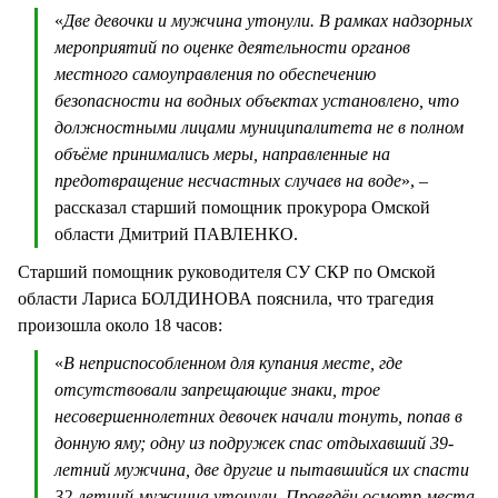
«
Две девочки и мужчина утонули. В рамках надзорных
мероприятий по оценке деятельности органов
местного самоуправления по обеспечению
безопасности на водных объектах установлено, что
должностными лицами муниципалитета не в полном
объёме принимались меры, направленные на
предотвращение несчастных случаев на воде
», –
рассказал старший помощник прокурора Омской
области Дмитрий ПАВЛЕНКО.
Старший помощник руководителя СУ СКР по Омской
области Лариса БОЛДИНОВА пояснила, что трагедия
произошла около 18 часов:
«
В неприспособленном для купания месте, где
отсутствовали запрещающие знаки, трое
несовершеннолетних девочек начали тонуть, попав в
донную яму; одну из подружек спас отдыхавший 39-
летний мужчина, две другие и пытавшийся их спасти
32-летний мужчина утонули. Проведён осмотр места