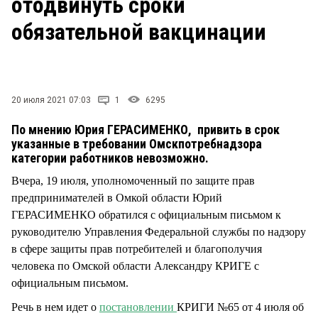
отодвинуть сроки
СТИЛЬ ЖИЗНИ
обязательной вакцинации
20 июля 2021 07:03
1
6295
По мнению Юрия ГЕРАСИМЕНКО, привить в срок
указанные в требовании Омскпотребнадзора
категории работников невозможно.
Вчера, 19 июля, уполномоченный по защите прав
предпринимателей в Омкой области Юрий
ГЕРАСИМЕНКО обратился с официальным письмом к
руководителю Управления Федеральной службы по надзору
в сфере защиты прав потребителей и благополучия
человека по Омской области Александру КРИГЕ с
официальным письмом.
Речь в нем идет о
постановлении
КРИГИ №65 от 4 июля об