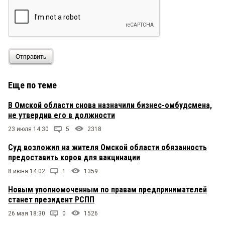
Отправить
Еще по теме
В Омской области снова назначили бизнес-омбудсмена,
не утвердив его в должности
23 июля 14:30
5
2318
Суд возложил на жителя Омской области обязанность
предоставить коров для вакцинации
8 июня 14:02
1
1359
Новым уполномоченным по правам предпринимателей
станет президент РСПП
26 мая 18:30
0
1526