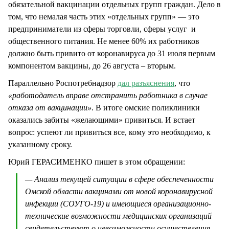
обязательной вакцинации отдельных групп граждан. Дело в
том, что немалая часть этих «отдельных групп» — это
предприниматели из сферы торговли, сферы услуг и
общественного питания. Не менее 60% их работников
должно быть привито от коронавируса до 31 июля первым
компонентом вакцины, до 26 августа – вторым.
Параллельно Роспотребнадзор
дал разъяснения
, что
«работодатель вправе отстранить работника в случае
отказа от вакцинации»
. В итоге омские поликлиники
оказались забиты «желающими» привиться. И встает
вопрос: успеют ли привиться все, кому это необходимо, к
указанному сроку.
Юрий ГЕРАСИМЕНКО пишет в этом обращении:
— Анализ текущей ситуации в сфере обеспеченности
Омской области вакцинами от новой коронавирусной
инфекции (СОУГО-19) и имеющиеся организационно-
технические возможности медицинских организаций
свидетельствуют о невозможности осуществления