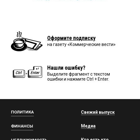
Оформите подписку
на газету «Коммерческие вести»
Нашли ошибку?
Выделите фрагмент с текстом
ошибки и нажмите Ctrl + Enter.
ПОЛИТИКА
Свежий выпуск
Медиа
ФИНАНСЫ
Кто есть кто