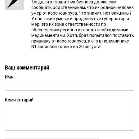
Тогда, этот защитник бизнеса долже сам
сообщать родственникам, что их родной человек
умер от короновируса. Что значит, нет вакцины?
У нас такие умные и продвинутые губернатор и
мэр, это их зона ответственности по
обеспечению региона и города необходимыми
медикаментами. Хотя, брат попытался поставить
прививку от короновируса, а его в поликлинике
N1 записали только на 20 августа!
Ваш комментарий
Имя
Комментарий