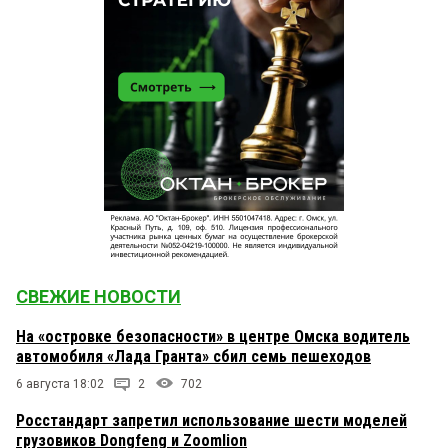
СВЕЖИЕ НОВОСТИ
На «островке безопасности» в центре Омска водитель
автомобиля «Лада Гранта» сбил семь пешеходов
6 августа 18:02
2
702
Росстандарт запретил использование шести моделей
грузовиков Dongfeng и Zoomlion