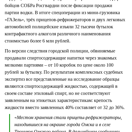
бойцов СОБРа Росгвардии после фиксации продажи
партии водки. В итоге спецоперации из мини-грузовика
«ГАЗель», трёх прицепов-рефрижераторов и двух легковых
автомобилей полицейские изъяли 32 тысячи бутылок
контрафактного алкоголя различного наименования
стоимостью более 6 млн рублей.
По версии следствия городской полиции, обвиняемые
продавали спиртосодержащие напитки через знакомых
мелкими партиями – от 10 коробок по цене около 100
рублей за бутылку. По результатам комплексных судебных
экспертиз все представленные на исследование образцы
являются спиртосодержащей жидкостью, содержащей в
своем составе этиловый спирт, но не соответствуют
заявленным на этикетках характеристикам: крепость
жидкости вместо заявленных 40% составляет от 32 до 36%.
«
Местом хранения стали прицепы-рефрижераторы,
находившиеся на окраине города Омска и в селе
Троицкое Омского района. В дальнейшем сообщники