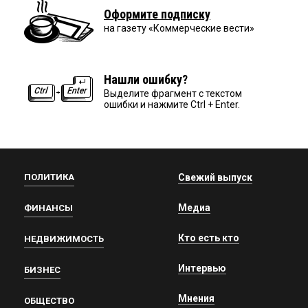
Оформите подписку
на газету «Коммерческие вести»
Нашли ошибку?
Выделите фрагмент с текстом
ошибки и нажмите Ctrl + Enter.
ПОЛИТИКА
Свежий выпуск
Медиа
ФИНАНСЫ
Кто есть кто
НЕДВИЖИМОСТЬ
Интервью
БИЗНЕС
Мнения
ОБЩЕСТВО