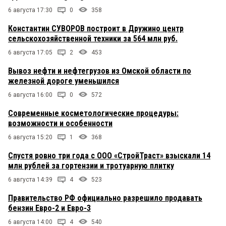
6 августа 17:30
0
358
Константин СУВОРОВ построит в Дружино центр
сельскохозяйственной техники за 564 млн руб.
6 августа 17:05
2
453
Вывоз нефти и нефтегрузов из Омской области по
железной дороге уменьшился
6 августа 16:00
0
572
Современные косметологические процедуры:
возможности и особенности
6 августа 15:20
1
368
Спустя ровно три года с ООО «СтройТраст» взыскали 14
млн рублей за гортензии и тротуарную плитку
6 августа 14:39
4
523
Правительство РФ официально разрешило продавать
бензин Евро-2 и Евро-3
6 августа 14:00
4
540