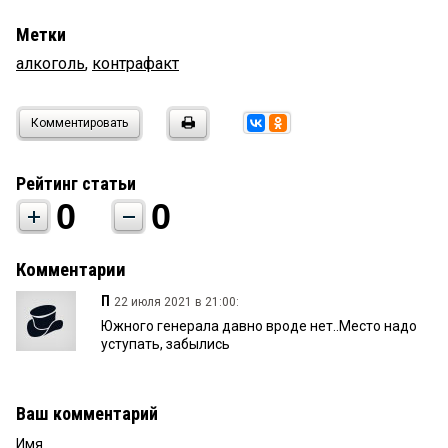
Метки
алкоголь
,
контрафакт
Комментировать
Рейтинг статьи
0
0
Комментарии
П
22 июля 2021 в 21:00:
Южного генерала давно вроде нет..Место надо
уступать, забылись
Ваш комментарий
Имя