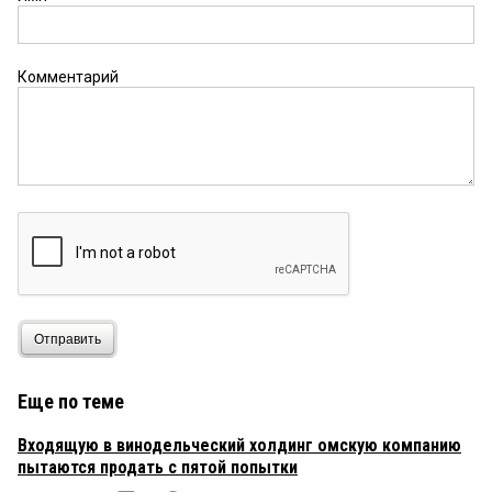
Комментарий
Отправить
Еще по теме
Входящую в винодельческий холдинг омскую компанию
пытаются продать с пятой попытки