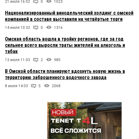
21 июля 16:02
0
1023
Национализированный винодельческий холдинг с омской
компанией в составе выставили на четвёртые торги
14 июля 10:32
0
1316
Омская область вошла в тройку регионов, где за год
сильнее всего выросли траты жителей на алкоголь и
табак
13 июля 11:03
2
985
В Омской области планируют вдохнуть новую жизнь в
территорию заброшенного водочного завода
8 июля 14:03
5
2068