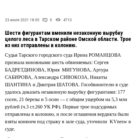
СТИЛЬ ЖИЗНИ
23 июля 2021 18:05
0
4710
Шести фигурантам вменили незаконную вырубку
целого леса в Тарском районе Омской области. Трое
из них отправлены в колонию.
Судья Тарского городского суда Ирина РОМАНЦОВА
признала виновными шесть обвиняемых: Сергея
БАДРЕТДИНОВА, Юрия МИГУНОВА, Артура
САБИРОВА, Александра СИВОКОЗА, Никиты
ШАНТИНА и Дмитрия ШАТОВА. Гособвинителю в суде
удалось доказать незаконную вырубку фигурантами: 177
сосен, 21 березы и 5 осин — с общим ущербом на 5,3 млн
рублей (ч.3 ст.260 УК РФ). Первые трое подсудимых
отправлены в колонию, и после оглашения вердикта были
взяты конвоем под стражу в зале суда, уточнили KVnesw в
суде.