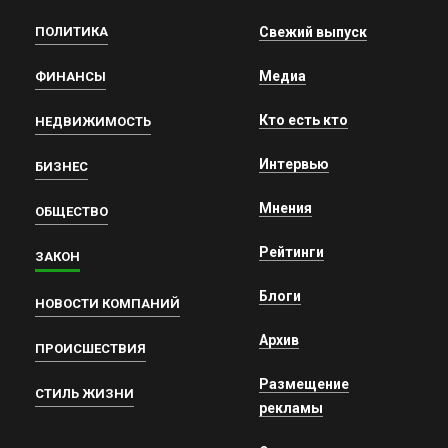
ПОЛИТИКА
Свежий выпуск
Медиа
ФИНАНСЫ
Кто есть кто
НЕДВИЖИМОСТЬ
Интервью
БИЗНЕС
Мнения
ОБЩЕСТВО
Рейтинги
ЗАКОН
Блоги
НОВОСТИ КОМПАНИЙ
Архив
ПРОИСШЕСТВИЯ
Размещение
СТИЛЬ ЖИЗНИ
рекламы