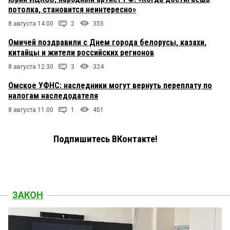
потолка, становится неинтересно»
8 августа 14:00
2
355
Омичей поздравили с Днем города белорусы, казахи,
китайцы и жители российских регионов
8 августа 12:30
3
324
Омское УФНС: наследники могут вернуть переплату по
налогам наследодателя
8 августа 11:00
1
451
Подпишитесь ВКонтакте!
ЗАКОН