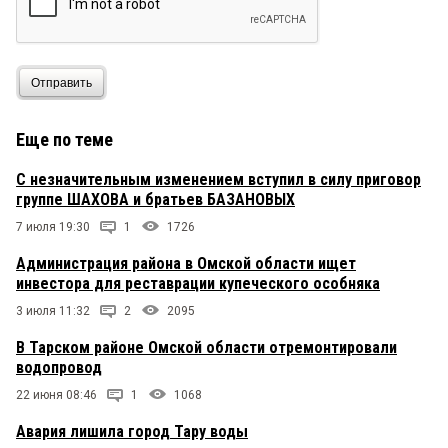
Отправить
Еще по теме
С незначительным изменением вступил в силу приговор
группе ШАХОВА и братьев БАЗАНОВЫХ
7 июля 19:30
1
1726
Администрация района в Омской области ищет
инвестора для реставрации купеческого особняка
3 июля 11:32
2
2095
В Тарском районе Омской области отремонтировали
водопровод
22 июня 08:46
1
1068
Авария лишила город Тару воды