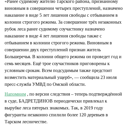
«Ранее судимому жителю Тарского района, признанному
виновным в совершении четырех преступлений, назначено
наказание в виде 5 лет лишения свободы с отбыванием в
колонии строгого режима. За совершение трёх незаконных
рубок леса ранее судимому соучастнику назначено
наказание в виде 4 лет лишения свободы также с
отбыванием в колонии строгого режима. Виновным в
совершении двух преступлений признан житель
Большеречья. В колонии общего режима он проведет год и
семь месяцев. Ещё трое соучастников приговорены к
условным срокам. Всем подсудимым также предстоит
возместить материальный ущерб», — сообщила 23 июля
пресс-служба УМВД по Омской области.
Напомним
, по версии следствия – теперь подтверждённой
в суде, БАДРЕТДИНОВ периодически привлекал к
вырубке леса пятерых знакомых. Так, в 2019 году
фигуранты незаконно спилили более 120 деревьев в
Тарском лесничестве.