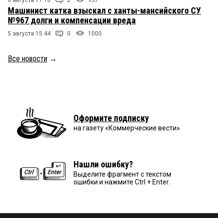
6 августа 11:10
2
937
Машинист катка взыскал с ханты-мансийского СУ
№967 долги и компенсации вреда
5 августа 15:44
0
1000
Все новости
→
Оформите подписку
на газету «Коммерческие вести»
Нашли ошибку?
Выделите фрагмент с текстом
ошибки и нажмите Ctrl + Enter.