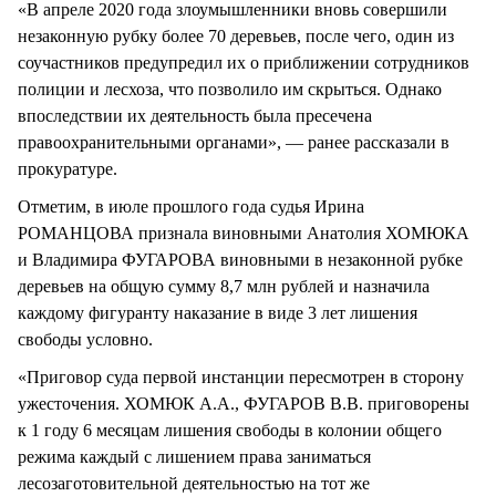
«В апреле 2020 года злоумышленники вновь совершили
незаконную рубку более 70 деревьев, после чего, один из
соучастников предупредил их о приближении сотрудников
полиции и лесхоза, что позволило им скрыться. Однако
впоследствии их деятельность была пресечена
правоохранительными органами», — ранее рассказали в
прокуратуре.
Отметим, в июле прошлого года судья Ирина
РОМАНЦОВА признала виновными Анатолия ХОМЮКА
и Владимира ФУГАРОВА виновными в незаконной рубке
деревьев на общую сумму 8,7 млн рублей и назначила
каждому фигуранту наказание в виде 3 лет лишения
свободы условно.
«Приговор суда первой инстанции пересмотрен в сторону
ужесточения. ХОМЮК А.А., ФУГАРОВ В.В. приговорены
к 1 году 6 месяцам лишения свободы в колонии общего
режима каждый с лишением права заниматься
лесозаготовительной деятельностью на тот же