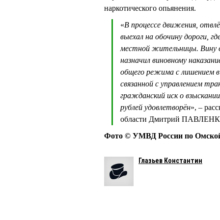
наркотического опьянения.
«
В процессе движения, отвлё
выехал на обочину дороги, г
местной жительницы. Вину в
назначил виновному наказани
общего режима с лишением в
связанной с управлением тр
гражданский иск о взыскании 
рублей удовлетворён
», – рас
области Дмитрий ПАВЛЕНК
Фото © УМВД России по Омской
Глазьев Константин