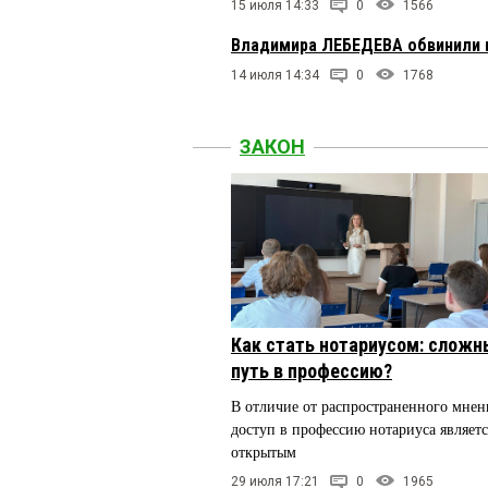
15 июля 14:33
0
1566
Владимира ЛЕБЕДЕВА обвинили в
14 июля 14:34
0
1768
ЗАКОН
Как стать нотариусом: сложн
путь в профессию?
В отличие от распространенного мнен
доступ в профессию нотариуса являетс
открытым
29 июля 17:21
0
1965