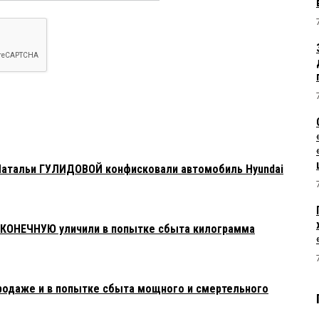
Натальи ГУЛИДОВОЙ конфисковали автомобиль Hyundai
АКОНЕЧНУЮ уличили в попытке сбыта килограмма
родаже и в попытке сбыта мощного и смертельного