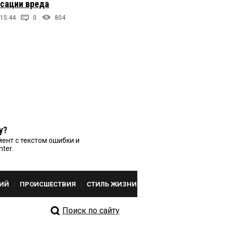
сации вреда
 15:44
0
804
у?
ент с текстом ошибки и
nter.
ИЙ
ПРОИСШЕСТВИЯ
СТИЛЬ ЖИЗНИ
Поиск по сайту