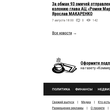
За обман 93 омичей отправлен
колонию глава АЦ «Ромни Ма
Ярослав МАКАРЕНКО
7 августа 18:00
0
142
Все новости
→
Оформите подп
на газету «Комме
ПОЛИТИКА
ФИНАНСЫ
НЕДВИ
Свежий выпуск
Медиа
Кто есть
Размещение рекламы
О проекте