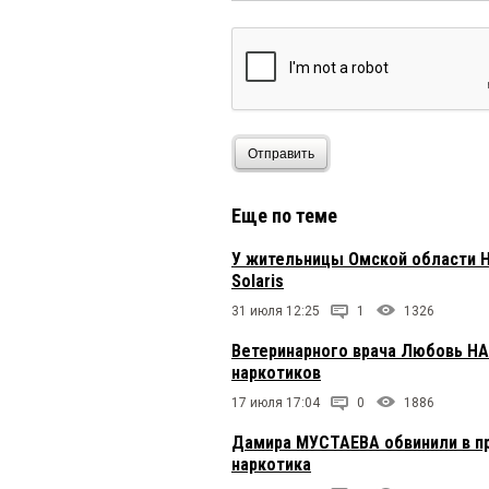
Отправить
Еще по теме
У жительницы Омской области 
Solaris
31 июля 12:25
1
1326
Ветеринарного врача Любовь Н
наркотиков
17 июля 17:04
0
1886
Дамира МУСТАЕВА обвинили в п
наркотика