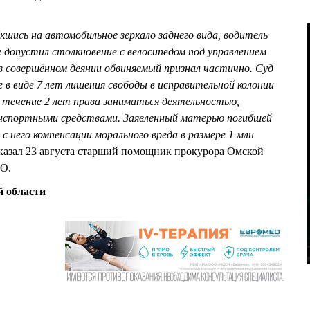
кшись на автомобильное зеркало заднего вида, водитель
де допустил столкновение с велосипедом под управлением
 совершённом деянии обвиняемый признал частично. Суд
е в виде 7 лет лишения свободы в исправительной колонии
 течение 2 лет права заниматься деятельностью,
анспортными средствами. Заявленный матерью погибшей
с него компенсации морального вреда в размере 1 млн
сказал 23 августа старший помощник прокурора Омской
О.
 области