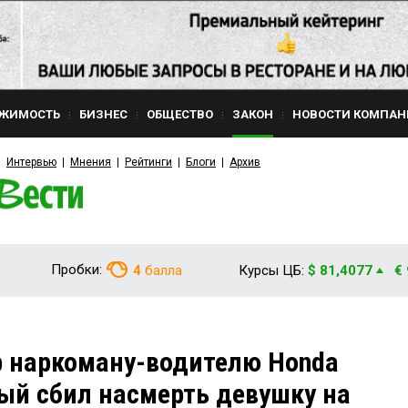
ЖИМОСТЬ
БИЗНЕС
ОБЩЕСТВО
ЗАКОН
НОВОСТИ КОМПАН
Интервью
Мнения
Рейтинги
Блоги
Архив
Пробки:
4
балла
Курсы ЦБ:
$ 81,4077
€
р наркоману-водителю Honda
ый сбил насмерть девушку на