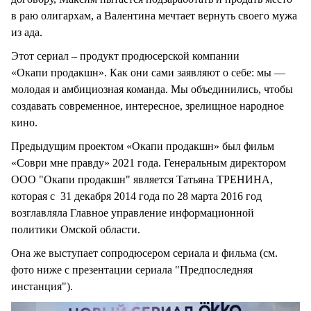
в раю олигархам, а Валентина мечтает вернуть своего мужа
из ада.
Этот сериал – продукт продюсерской компании
«Окапи продакшн». Как они сами заявляют о себе: мы —
молодая и амбициозная команда. Мы объединились, чтобы
создавать современное, интересное, зрелищное народное
кино.
Предыдущим проектом «Окапи продакшн» был фильм
«Соври мне правду» 2021 года. Генеральным директором
ООО "Окапи продакшн" является Татьяна ТРЕНИНА,
которая с 31 декабря 2014 года по 28 марта 2016 год
возглавляла Главное управление информационной
политики Омской области.
Она же выступает сопродюсером сериала и фильма (см.
фото ниже с презентации сериала "Предпоследняя
инстанция").