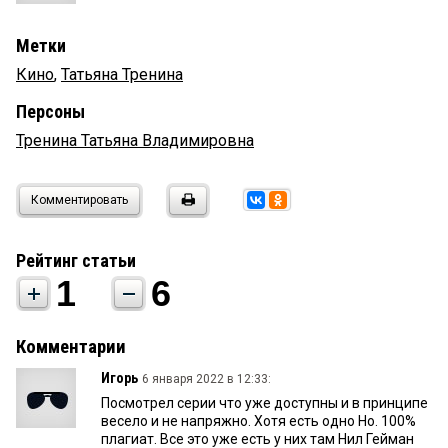
Метки
Кино
,
Татьяна Тренина
Персоны
Тренина Татьяна Владимировна
Комментировать
Рейтинг статьи
1
6
Комментарии
Игорь
6 января 2022 в 12:33:
Посмотрел серии что уже доступны и в принципе
весело и не напряжно. Хотя есть одно Но. 100%
плагиат. Все это уже есть у них там Нил Гейман