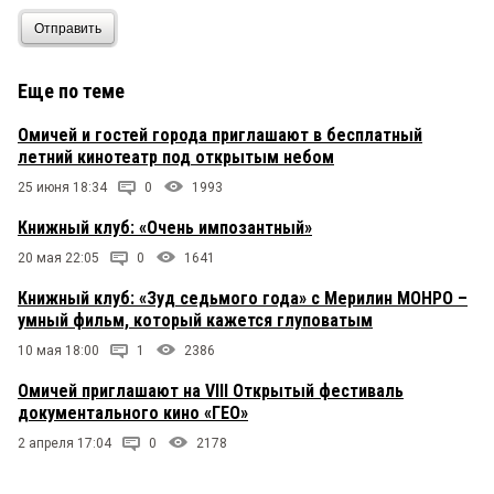
Отправить
Еще по теме
Омичей и гостей города приглашают в бесплатный
летний кинотеатр под открытым небом
25 июня 18:34
0
1993
Книжный клуб: «Очень импозантный»
20 мая 22:05
0
1641
Книжный клуб: «Зуд седьмого года» с Мерилин МОНРО –
умный фильм, который кажется глуповатым
10 мая 18:00
1
2386
Омичей приглашают на VIII Открытый фестиваль
документального кино «ГЕО»
2 апреля 17:04
0
2178