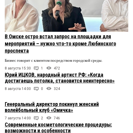
В Омске остро встал запрос на площадки для
мероприятий – нужно что-то кроме Любинского
проспекта
Бизнес говорит с клиентом посредством городской среды.
8 августа 15:30
1
472
Юрий ИЦКОВ, народный артист РФ: «Когда
достигаешь потолка, становится неинтересно»
8 августа 14:00
0
324
Генеральный директор покинул женский
волейбольный клуб «Омичка»
7 августа 14:00
2
746
Современные косметологические процедуры:
возможности и особенности