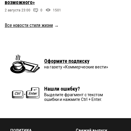
возможного»
2 августа 23:00
0
1501
Все новости стиля жизни
→
Оформите подписку
на газету «Коммерческие вести»
Нашли ошибку?
Выделите фрагмент с текстом
ошибки и нажмите Ctrl + Enter.
ПОЛИТИКА
Свежий выпуск