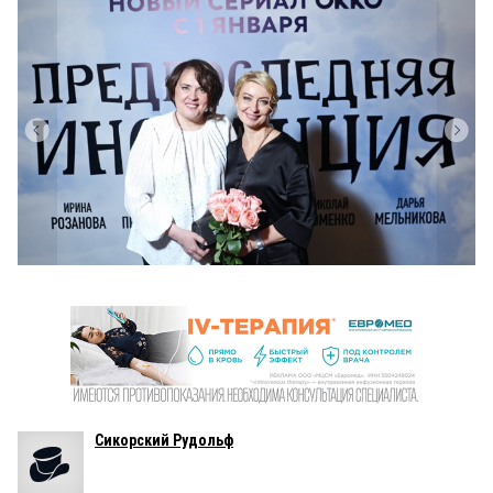
Сикорский Рудольф