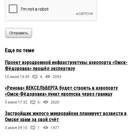
Отправить
Еще по теме
Проект аэродромной инфраструктуры аэропорта «Омск-
Фёдоровка» прошёл экспертизу
10 июля 19:30
4
2093
«Ренова» ВЕКСЕЛЬБЕРГА будет строить в аэропорту
«Омск-Фёдоровка» пункт пропуска через границу
5 июня 17:32
6
2620
Застройщик жилого микрорайона планирует возвести в
Омске храм за свой счёт
5 июня 09:10
1
1977