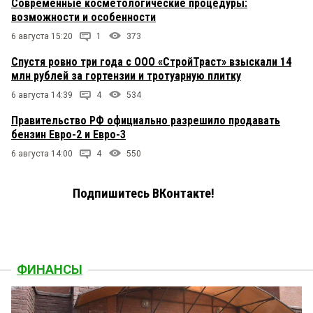
Современные косметологические процедуры:
возможности и особенности
6 августа 15:20
1
373
Спустя ровно три года с ООО «СтройТраст» взыскали 14
млн рублей за гортензии и тротуарную плитку
6 августа 14:39
4
534
Правительство РФ официально разрешило продавать
бензин Евро-2 и Евро-3
6 августа 14:00
4
550
Подпишитесь ВКонтакте!
ФИНАНСЫ