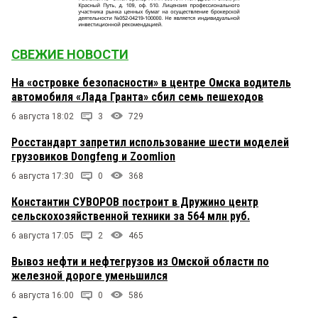
СВЕЖИЕ НОВОСТИ
На «островке безопасности» в центре Омска водитель
автомобиля «Лада Гранта» сбил семь пешеходов
6 августа 18:02
3
729
Росстандарт запретил использование шести моделей
грузовиков Dongfeng и Zoomlion
6 августа 17:30
0
368
Константин СУВОРОВ построит в Дружино центр
сельскохозяйственной техники за 564 млн руб.
6 августа 17:05
2
465
Вывоз нефти и нефтегрузов из Омской области по
железной дороге уменьшился
6 августа 16:00
0
586