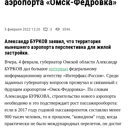
аэропорта «Омск-Федровка»
СТИЛЬ ЖИЗНИ
5 февраля 2022 13:20
3
3596
Александр БУРКОВ заявил, что территория
нынешнего аэропорта перспективна для жилой
застройки.
Вчера, 4 февраля, губернатор Омской области Александр
БУРКОВ дал большое
интервью
федеральному
информационному агентству «Интерфакс-Россия». Среди
заданных губернатору вопросов прозвучал и связанный с
будущим аэропортом «Омск-Федоровка». По словам
Александра БУРКОВА, строительство нового аэропорта
необходимо и это подстверждает рост пассажирооборота:
если в 2017 году годовой пассажиропоток составлял менее
900 тысяч человек, то в прошлом, "ковидном" году, когда
практически не было международных перелетов, он достиг