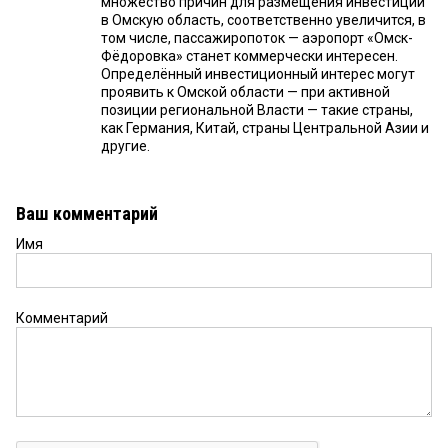
множество причин для размещения инвестиций
в Омскую область, соответственно увеличится, в
том числе, пассажиропоток — аэропорт «Омск-
Фёдоровка» станет коммерчески интересен.
Определённый инвестиционный интерес могут
проявить к Омской области — при активной
позиции региональной Власти — такие страны,
как Германия, Китай, страны Центральной Азии и
другие.
Ваш комментарий
Имя
Комментарий