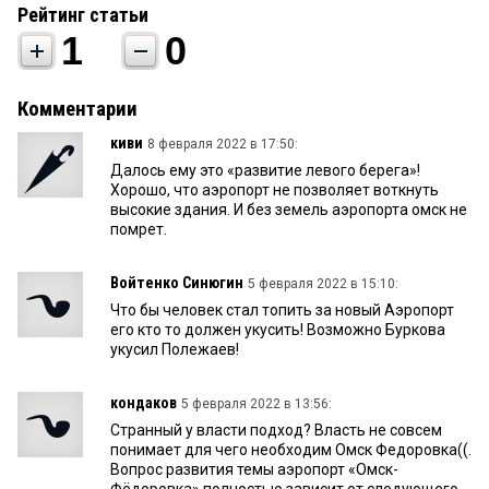
Рейтинг статьи
1
0
Комментарии
киви
8 февраля 2022 в 17:50:
Далось ему это «развитие левого берега»!
Хорошо, что аэропорт не позволяет воткнуть
высокие здания. И без земель аэропорта омск не
помрет.
Войтенко Синюгин
5 февраля 2022 в 15:10:
Что бы человек стал топить за новый Аэропорт
его кто то должен укусить! Возможно Буркова
укусил Полежаев!
кондаков
5 февраля 2022 в 13:56:
Странный у власти подход? Власть не совсем
понимает для чего необходим Омск Федоровка((.
Вопрос развития темы аэропорт «Омск-