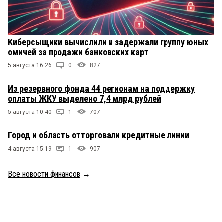
Киберсыщики вычислили и задержали группу юных
омичей за продажи банковских карт
5 августа 16:26
0
827
Из резервного фонда 44 регионам на поддержку
оплаты ЖКУ выделено 7,4 млрд рублей
5 августа 10:40
1
707
Город и область отторговали кредитные линии
4 августа 15:19
1
907
Все новости финансов
→