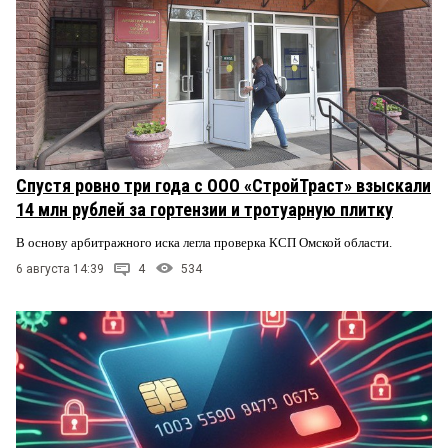
Спустя ровно три года с ООО «СтройТраст» взыскали
14 млн рублей за гортензии и тротуарную плитку
В основу арбитражного иска легла проверка КСП Омской области.
6 августа 14:39
4
534