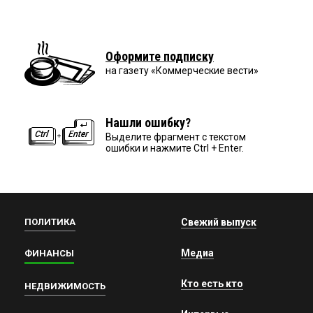
Оформите подписку
на газету «Коммерческие вести»
Нашли ошибку?
Выделите фрагмент с текстом
ошибки и нажмите Ctrl + Enter.
ПОЛИТИКА
Свежий выпуск
Медиа
ФИНАНСЫ
Кто есть кто
НЕДВИЖИМОСТЬ