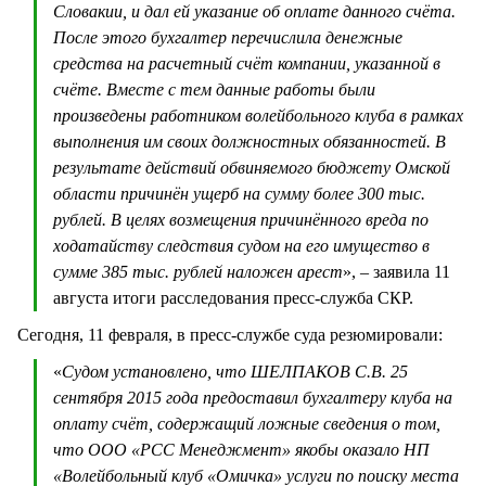
Словакии, и дал ей указание об оплате данного счёта.
После этого бухгалтер перечислила денежные
средства на расчетный счёт компании, указанной в
счёте. Вместе с тем данные работы были
произведены работником волейбольного клуба в рамках
выполнения им своих должностных обязанностей. В
результате действий обвиняемого бюджету Омской
области причинён ущерб на сумму более 300 тыс.
рублей. В целях возмещения причинённого вреда по
ходатайству следствия судом на его имущество в
сумме 385 тыс. рублей наложен арест
», – заявила 11
августа итоги расследования пресс-служба СКР.
Сегодня, 11 февраля, в пресс-службе суда резюмировали:
«
Судом установлено, что ШЕЛПАКОВ С.В. 25
сентября 2015 года предоставил бухгалтеру клуба на
оплату счёт, содержащий ложные сведения о том,
что ООО «РСС Менеджмент» якобы оказало НП
«Волейбольный клуб «Омичка» услуги по поиску места