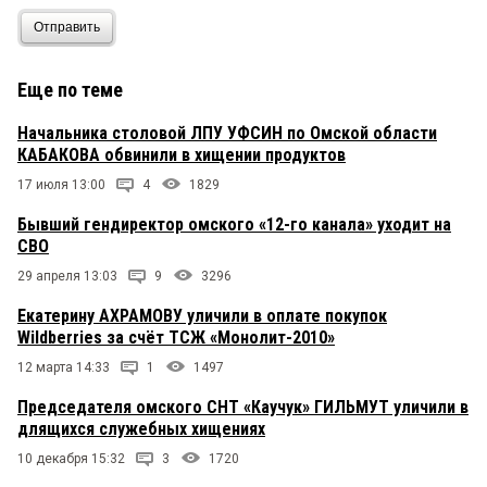
Отправить
Еще по теме
Начальника столовой ЛПУ УФСИН по Омской области
КАБАКОВА обвинили в хищении продуктов
17 июля 13:00
4
1829
Бывший гендиректор омского «12-го канала» уходит на
СВО
29 апреля 13:03
9
3296
Екатерину АХРАМОВУ уличили в оплате покупок
Wildberries за счёт ТСЖ «Монолит-2010»
12 марта 14:33
1
1497
Председателя омского СНТ «Каучук» ГИЛЬМУТ уличили в
длящихся служебных хищениях
10 декабря 15:32
3
1720