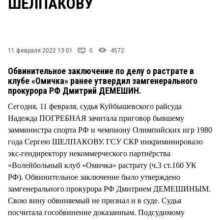
ШЕЛПАКОВУ
СТИЛЬ ЖИЗНИ
11 февраля 2022 13:01
0
4572
Обвинительное заключение по делу о растрате в
клубе «Омичка» ранее утвердил замгенерального
прокурора РФ Дмитрий ДЕМЕШИН.
Сегодня, 11 февраля, судья Куйбышевского райсуда
Надежда ПОГРЕБНАЯ зачитала приговор бывшему
замминистра спорта РФ и чемпиону Олимпийских игр 1980
года Сергею ШЕЛПАКОВУ. ГСУ СКР инкриминировало
экс-гендиректору некоммерческого партнёрства
«Волейбольный клуб «Омичка» растрату (ч.3 ст.160 УК
РФ). Обвинительное заключение было утверждено
замгенерального прокурора РФ Дмитрием ДЕМЕШИНЫМ.
Свою вину обвиняемый не признал и в суде. Судья
посчитала гособвинение доказанным. Подсудимому