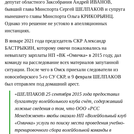
депутат областного Заксобрания Андрей ИВАНОВ,
бывший глава Минспорта Сергей ШЕЛПАКОВ и супруга
нынешнего главы Минспорта Ольга КРИКОРЬЯНЦ.
Однако это решение не устояло в апелляционных
инстанциях.
В январе 2021 года председатель СКР Александр
БАСТРЫКИН, которому омичи пожаловались на
невыплату зарплаты НП «ВК «Омичка» в 2015 году, дал
команду на расследование всех материалов запутанной
ситуации. После чего в Омск приехали следователи из
новосибирского 5-го СУ СКР, и 9 февраля ШЕЛПАКОВ
был отправлен под домашний арест.
«
ШЕЛПАКОВ 25 сентября 2015 года предоставил
бухгалтеру волейбольного клуба счёт, содержавший
ложные сведения о том, что ООО «РСС
Менеджмент» якобы оказало НП «Волейбольный клуб
«Омичка» услуги по поиску места проведения учебно-
тренировочного сбора волейбольной команды в