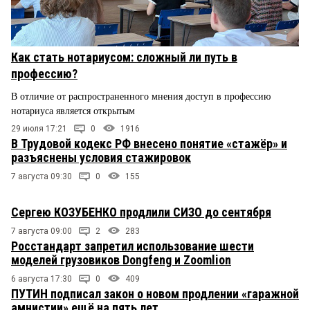
Как стать нотариусом: сложный ли путь в
профессию?
В отличие от распространенного мнения доступ в профессию
нотариуса является открытым
29 июля 17:21
0
1916
В Трудовой кодекс РФ внесено понятие «стажёр» и
разъяснены условия стажировок
7 августа 09:30
0
155
Сергею КОЗУБЕНКО продлили СИЗО до сентября
7 августа 09:00
2
283
Росстандарт запретил использование шести
моделей грузовиков Dongfeng и Zoomlion
6 августа 17:30
0
409
ПУТИН подписал закон о новом продлении «гаражной
амнистии» ещё на пять лет