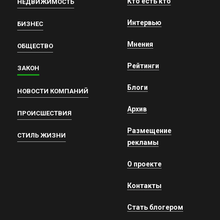
Кто есть кто
НЕДВИЖИМОСТЬ
Интервью
БИЗНЕС
Мнения
ОБЩЕСТВО
Рейтинги
ЗАКОН
Блоги
НОВОСТИ КОМПАНИЙ
Архив
ПРОИСШЕСТВИЯ
Размещение
СТИЛЬ ЖИЗНИ
рекламы
О проекте
Контакты
Стать блогером