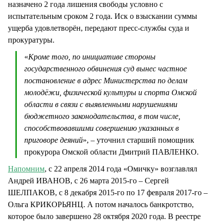
назначено 2 года лишения свободы условно с
испытательным сроком 2 года. Иск о взыскании суммы
ущерба удовлетворён, передают пресс-службы суда и
прокуратуры.
«
Кроме того, по инициативе стороны
государственного обвинения суд вынес частное
постановление в адрес Министерства по делам
молодёжи, физической культуры и спорта Омской
области в связи с выявленными нарушениями
бюджетного законодательства, в том числе,
способствовавшими совершению указанных в
приговоре деяний
», – уточнил старший помощник
прокурора Омской области Дмитрий ПАВЛЕНКО.
Напомним
, с 22 апреля 2014 года «Омичку» возглавлял
Андрей ИВАНОВ, с 26 марта 2015-го – Сергей
ШЕЛПАКОВ, с 8 декабря 2015-го по 17 февраля 2017-го –
Ольга КРИКОРЬЯНЦ. А потом началось банкротство,
которое было завершено 28 октября 2020 года. В реестре