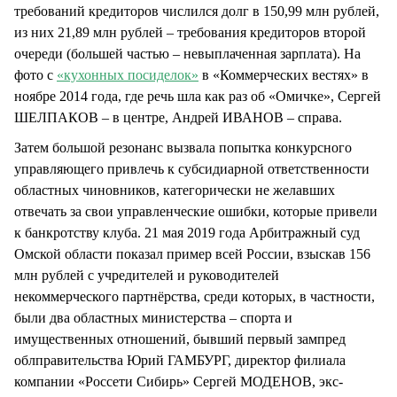
требований кредиторов числился долг в 150,99 млн рублей,
из них 21,89 млн рублей – требования кредиторов второй
очереди (большей частью – невыплаченная зарплата). На
фото с
«кухонных посиделок»
в «Коммерческих вестях» в
ноябре 2014 года, где речь шла как раз об «Омичке», Сергей
ШЕЛПАКОВ – в центре, Андрей ИВАНОВ – справа.
Затем большой резонанс вызвала попытка конкурсного
управляющего привлечь к субсидиарной ответственности
областных чиновников, категорически не желавших
отвечать за свои управленческие ошибки, которые привели
к банкротству клуба. 21 мая 2019 года Арбитражный суд
Омской области показал пример всей России, взыскав 156
млн рублей с учредителей и руководителей
некоммерческого партнёрства, среди которых, в частности,
были два областных министерства – спорта и
имущественных отношений, бывший первый зампред
облправительства Юрий ГАМБУРГ, директор филиала
компании «Россети Сибирь» Сергей МОДЕНОВ, экс-