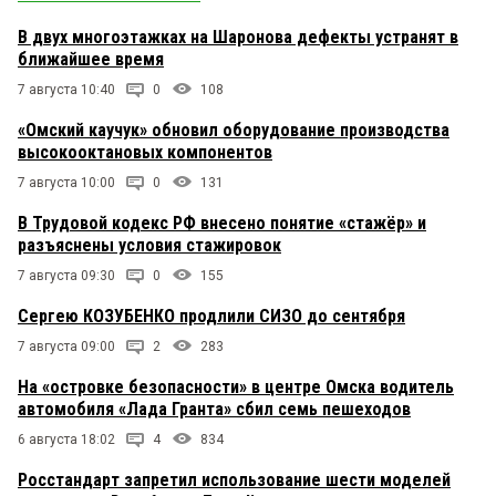
В двух многоэтажках на Шаронова дефекты устранят в
ближайшее время
7 августа 10:40
0
108
«Омский каучук» обновил оборудование производства
высокооктановых компонентов
7 августа 10:00
0
131
В Трудовой кодекс РФ внесено понятие «стажёр» и
разъяснены условия стажировок
7 августа 09:30
0
155
Сергею КОЗУБЕНКО продлили СИЗО до сентября
7 августа 09:00
2
283
На «островке безопасности» в центре Омска водитель
автомобиля «Лада Гранта» сбил семь пешеходов
6 августа 18:02
4
834
Росстандарт запретил использование шести моделей