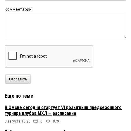
Комментарий
Отправить
Еще по теме
В Омске сегодня стартует VI розыгрыш предсезонного
турнира клубов МХЛ — расписание
3 августа 10:20
0
979