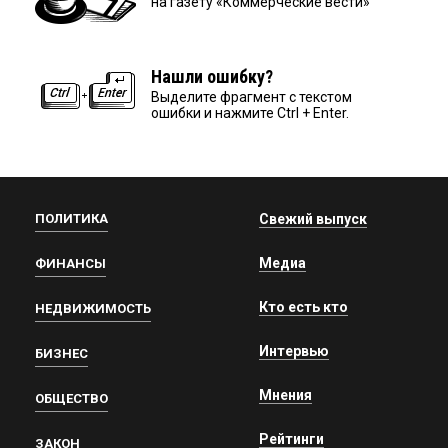
на газету «Коммерческие вести»
Нашли ошибку?
Выделите фрагмент с текстом
ошибки и нажмите Ctrl + Enter.
ПОЛИТИКА
Свежий выпуск
Медиа
ФИНАНСЫ
Кто есть кто
НЕДВИЖИМОСТЬ
Интервью
БИЗНЕС
Мнения
ОБЩЕСТВО
Рейтинги
ЗАКОН