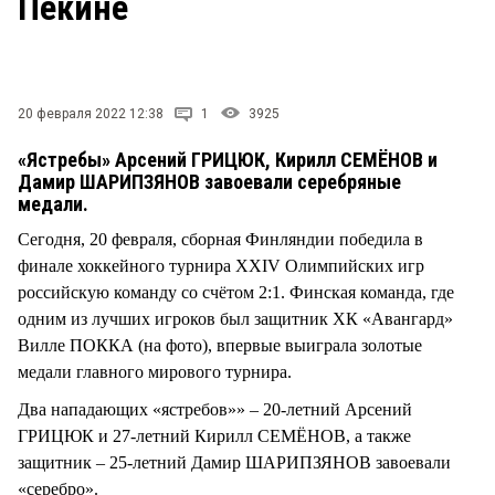
Пекине
20 февраля 2022 12:38
1
3925
«Ястребы» Арсений ГРИЦЮК, Кирилл СЕМЁНОВ и
Дамир ШАРИПЗЯНОВ завоевали серебряные
медали.
Сегодня, 20 февраля, сборная Финляндии победила в
финале хоккейного турнира XXIV Олимпийских игр
российскую команду со счётом 2:1. Финская команда, где
одним из лучших игроков был защитник ХК «Авангард»
Вилле ПОККА (на фото), впервые выиграла золотые
медали главного мирового турнира.
Два нападающих «ястребов»» – 20-летний Арсений
ГРИЦЮК и 27-летний Кирилл СЕМЁНОВ, а также
защитник – 25-летний Дамир ШАРИПЗЯНОВ завоевали
«серебро».