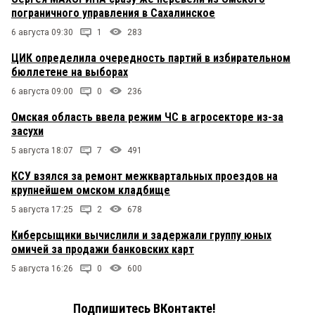
пограничного управления в Сахалинское
6 августа 09:30
1
283
ЦИК определила очередность партий в избирательном
бюллетене на выборах
6 августа 09:00
0
236
Омская область ввела режим ЧС в агросекторе из-за
засухи
5 августа 18:07
7
491
КСУ взялся за ремонт межквартальных проездов на
крупнейшем омском кладбище
5 августа 17:25
2
678
Киберсыщики вычислили и задержали группу юных
омичей за продажи банковских карт
5 августа 16:26
0
600
Подпишитесь ВКонтакте!