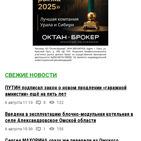
СВЕЖИЕ НОВОСТИ
ПУТИН подписал закон о новом продлении «гаражной
амнистии» ещё на пять лет
6 августа 11:10
0
122
Введена в эксплуатацию блочно-модульная котельная в
селе Александровское Омской области
6 августа 10:30
1
155
Сергея МАХОРИНА сразу же перевели из Омского