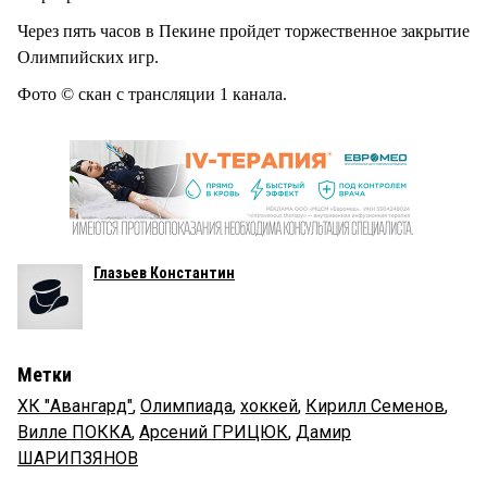
Через пять часов в Пекине пройдет торжественное закрытие
Олимпийских игр.
Фото © скан с трансляции 1 канала.
Глазьев Константин
Метки
ХК "Авангард"
,
Олимпиада
,
хоккей
,
Кирилл Семенов
,
Вилле ПОККА
,
Арсений ГРИЦЮК
,
Дамир
ШАРИПЗЯНОВ