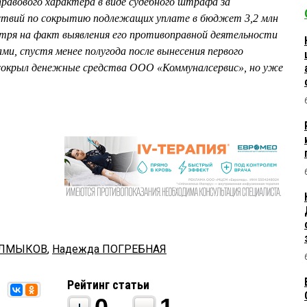
равового характера в виде судебного штрафа за
ствий по сокрытию подлежащих уплате в бюджет 3,2 млн
отря на факт выявления его противоправной деятельности
и, спустя менее полугода после вынесения первого
ь сокрыл денежные средства ООО «Коммуналсервис», но уже
АЛМЫКОВ
,
Надежда ПОГРЕБНАЯ
Рейтинг статьи