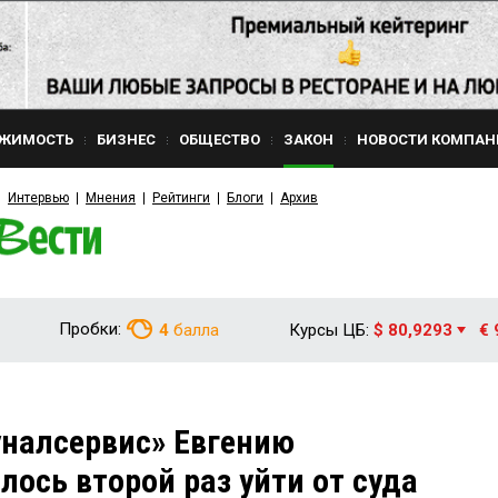
ЖИМОСТЬ
БИЗНЕС
ОБЩЕСТВО
ЗАКОН
НОВОСТИ КОМПАН
Интервью
Мнения
Рейтинги
Блоги
Архив
Пробки:
4
балла
Курсы ЦБ:
$ 80,9293
€ 
налсервис» Евгению
ось второй раз уйти от суда