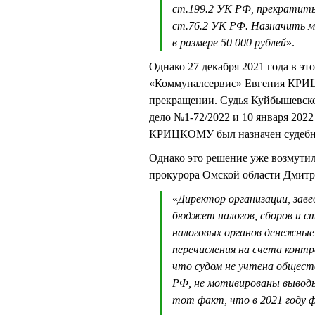
ст.199.2 УК РФ, прекратить
ст.76.2 УК РФ. Назначить м
в размере 50 000 рублей
».
Однако 27 декабря 2021 года в эт
«Коммуналсервис» Евгения КРИЦК
прекращении. Судья Куйбышевск
дело №1-72/2022 и 10 января 2022
КРИЦКОМУ был назначен судебны
Однако это решение уже возмути
прокурора Омской области Дми
«
Директор организации, заве
бюджет налогов, сборов и стр
налоговых органов денежные
перечисления на счета контр
что судом не учтена общест
РФ, не мотивированы выводы
тот факт, что в 2021 году