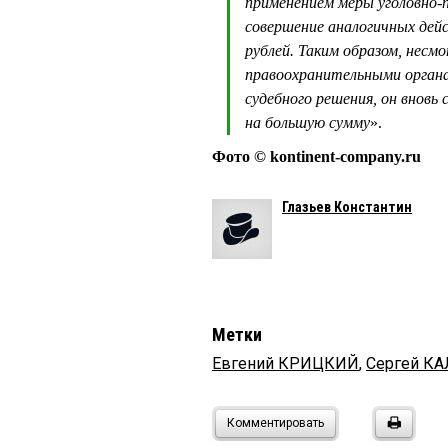
применением меры уголовно-п
совершение аналогичных дей
рублей. Таким образом, несм
правоохранительными органам
судебного решения, он внов
на большую сумму
».
Фото © kontinent-company.ru
Глазьев Константин
Метки
Евгений КРИЦКИЙ
,
Сергей К
Комментировать