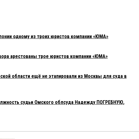
олонии одному из троих юристов компании «ЮМА»
вора арестованы трое юристов компании «ЮМА»
ской области ещё не этапировали из Москвы для суда в
олжность судьи Омского облсуда Надежду ПОГРЕБНУЮ,