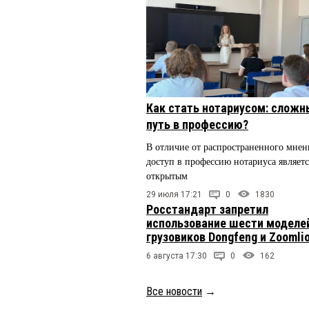
Как стать нотариусом: сложн
путь в профессию?
В отличие от распространенного мнен
доступ в профессию нотариуса являетс
открытым
29 июля 17:21
0
1830
Росстандарт запретил
использование шести моделе
грузовиков Dongfeng и Zoomli
6 августа 17:30
0
162
Все новости
→