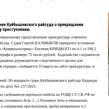
ние Куйбышевского райсуда о прекращении
му преступлению.
лляционному представлению прокуратуры отменено
айсуда. Судья Сергей КАЛМЫКОВ прекратил уголовное
О «Коммуналсервис» Евгения КРИЦКОГО по ч.1 ст.199.2
трафа в размере 75 тысяч рублей. Ходатайство следователя
вращены руководителю следственного органа для
 порядке, сообщается 10 марта на сайте прокуратуры, и
ений. Из вердикта судьи Куйбышевского райсуда Надежды
по делу №1-257/2021:
о следователя третьего отдела по РОВД СУ СК РФ по
и уголовного дела. (…) Уголовное дело в отношении
 совершении преступления, предусмотренного ч.1