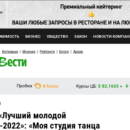
ЖИМОСТЬ
БИЗНЕС
ОБЩЕСТВО
ЗАКОН
НОВОСТИ КОМПАН
Интервью
Мнения
Рейтинги
Блоги
Архив
Пробки:
4
балла
Курсы ЦБ:
$ 82,1665
€
и
«Лучший молодой
2022»: «Моя студия танца