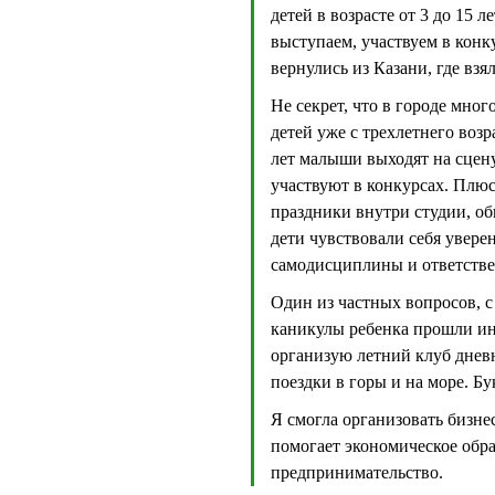
детей в возрасте от 3 до 15 
выступаем, участвуем в конк
вернулись из Казани, где взя
Не секрет, что в городе мно
детей уже с трехлетнего воз
лет малыши выходят на сцену 
участвуют в конкурсах. Плюс
праздники внутри студии, об
дети чувствовали себя увере
самодисциплины и ответстве
Один из частных вопросов, с
каникулы ребенка прошли инт
организую летний клуб днев
поездки в горы и на море. Бу
Я смогла организовать бизне
помогает экономическое обра
предпринимательство.