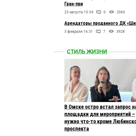
Гран-при
23 августа 15:34
0
2060
Арендаторы проданного ДК «Шин
3 февраля 16:31
7
3928
СТИЛЬ ЖИЗНИ
В Омске остро встал запрос н
площадки для мероприятий –
нужно что-то кроме Любинск
проспекта