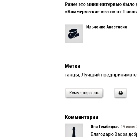
Ранее это мини-интервью было 
«Коммерческие вести» от 1 июня
Ильченко Анастасия
Метки
танцы
,
Лучший предпринимате
Комментировать
Комментарии
Яна Гембицкая
19 июня 
Благодарю Вас за добр