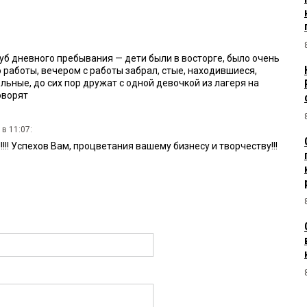
уб дневного пребывания — дети были в восторге, было очень
 работы, вечером с работы забрал, стые, находившиеся,
ьные, до сих пор дружат с одной девочкой из лагеря на
оворят
в 11:07:
!!!! Успехов Вам, процветания вашему бизнесу и творчеству!!!