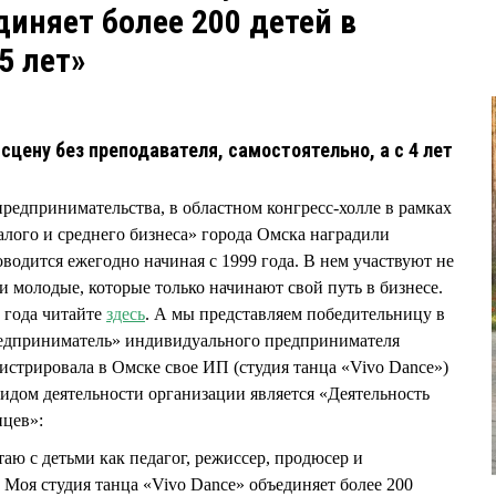
диняет более 200 детей в
5 лет»
сцену без преподавателя, самостоятельно, а с 4 лет
предпринимательства, в областном конгресс-холле в рамках
лого и среднего бизнеса» города Омска наградили
водится ежегодно начиная с 1999 года. В нем участвуют не
и молодые, которые только начинают свой путь в бизнесе.
 года читайте
здесь
. А мы представляем победительницу в
дприниматель» индивидуального предпринимателя
трировала в Омске свое ИП (студия танца «Vivo Dance»)
видом деятельности организации является «Деятельность
нцев»:
таю с детьми как педагог, режиссер, продюсер и
. Моя студия танца «Vivo Dance» объединяет более 200