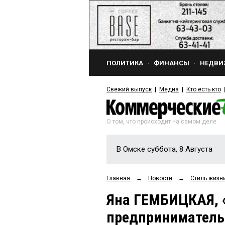
ПОЛИТИКА
ФИНАНСЫ
НЕДВИ
Свежий выпуск
Медиа
Кто есть кто
О том, что происходит на самом деле
В Омске суббота, 8 Августа
Главная
→
Новости
→
Стиль жизн
Яна ГЕМБИЦКАЯ, 
предприниматель-