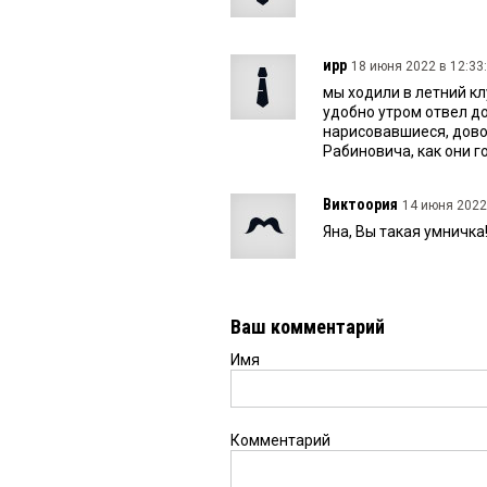
ирр
18 июня 2022 в 12:33:
мы ходили в летний кл
удобно утром отвел до
нарисовавшиеся, довол
Рабиновича, как они г
Виктоория
14 июня 2022 
Яна, Вы такая умничка!
Ваш комментарий
Имя
Комментарий