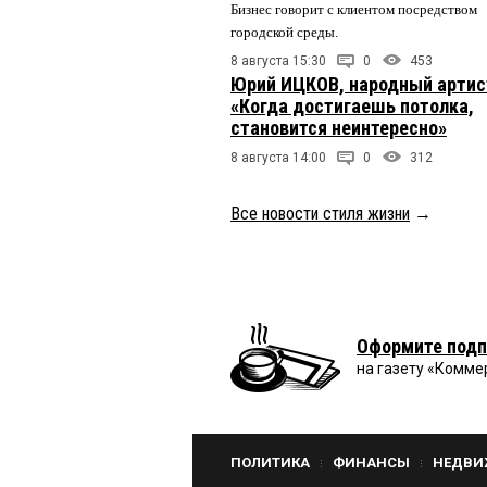
Бизнес говорит с клиентом посредством
городской среды.
8 августа 15:30
0
453
Юрий ИЦКОВ, народный артис
«Когда достигаешь потолка,
становится неинтересно»
8 августа 14:00
0
312
Все новости стиля жизни
→
Оформите подп
на газету «Комме
ПОЛИТИКА
ФИНАНСЫ
НЕДВИ