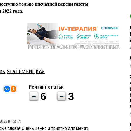
доступно только впечатной версии газеты
 2022 года.
ль
,
Яна ГЕМБИЦКАЯ
Рейтинг статьи
6
3
2022 в 13:17:
ые слова!! Очень ценно и приятно для меня:)