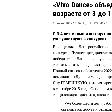
«Vivo Dance» объе
возрасте от 3 до 1
13 июня 2022 12:26
3
4197
С 3-4 лет малыши выходят на 
уже участвуют в конкурсах.
В конце мая, в День российского 
конкурса «Лучшее предприятие ма
победителей. Данный конкурс про
только маститые предприятия, но 
Полный список победителей 2022
номинации «Лучший молодой пре
Яну ГЕМБИЦКУЮ, которая зарегис
в сентябре 2015 года. Основным 
танцплощадок, дискотек, школ та
– Уже более шести лет я рабо
организатор досуга и отдыха