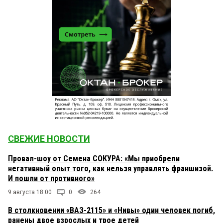
СВЕЖИЕ НОВОСТИ
Провал-шоу от Семена СОКУРА: «Мы приобрели
негативный опыт того, как нельзя управлять франшизой.
И пошли от противного»
9 августа 18:00
0
264
В столкновении «ВАЗ-2115» и «Нивы» один человек погиб,
ранены двое взрослых и трое детей