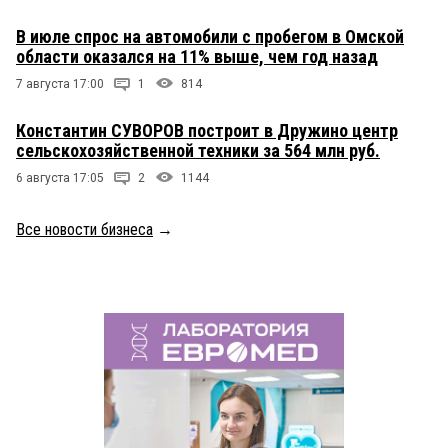
В июле спрос на автомобили с пробегом в Омской
области оказался на 11% выше, чем год назад
7 августа 17:00
1
814
Константин СУВОРОВ построит в Дружино центр
сельскохозяйственной техники за 564 млн руб.
6 августа 17:05
2
1144
Все новости бизнеса
→