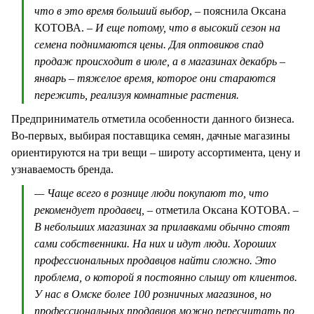
что в это время больший выбор
, – пояснила Оксана
КОТОВА.
– И еще потому, что в высокий сезон на
семена поднимаются цены. Для оптовиков спад
продаж происходит в июле, а в магазинах декабрь –
январь – тяжелое время, которое они стараются
пережить, реализуя комнатные растения.
Предприниматель отметила особенности данного бизнеса.
Во-первых, выбирая поставщика семян, дачные магазины
ориентируются на три вещи – широту ассортимента, цену и
узнаваемость бренда.
— Чаще всего в рознице люди покупают то, что
рекомендует продавец,
– отметила Оксана КОТОВА.
–
В небольших магазинах за прилавками обычно стоят
сами собственники. На них и идут люди. Хороших
профессиональных продавцов найти сложно. Это
проблема, о которой я постоянно слышу от клиентов.
У нас в Омске более 100 розничных магазинов, но
профессиональных продавцов можно пересчитать по