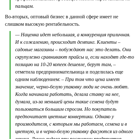
пальцам.
Во-вторых, оптовый бизнес в данной сфере имеет не
слишком высокую рентабельность.
— Наценка идет небольшая, а конкуренция приличная.
И к сожалению, происходит демпинг. Клиенты –
садовые магазины – побуждают нас это делать. Они
скрупулезно сравнивают прайсы и, если находят где-то
позицию на 10-20 копеек дешевле, берут там
, –
отметила предпринимательница и поделилась еще
одним наблюдением:
– При том что цена имеет
значение, черно-белую упаковку люди не очень любят.
Когда начинала работать, делала ставку на нее,
думала, из-за меньшей цены такие семена будут
пользоваться большим спросом. Но покупатель
предпочитает цветные конвертики. Однако у
производителя, с которым мы работаем, семена и в
цветную, и в черно-белую упаковку фасуются из одного
мешка. Лично видела при посещении предприятия.