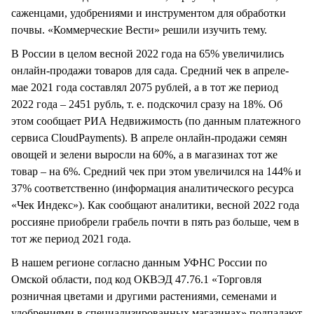
саженцами, удобрениями и инструментом для обработки
почвы. «Коммерческие Вести» решили изучить тему.
В России в целом весной 2022 года на 65% увеличились
онлайн-продажи товаров для сада. Средний чек в апреле-
мае 2021 года составлял 2075 рублей, а в тот же период
2022 года – 2451 рубль, т. е. подскочил сразу на 18%. Об
этом сообщает РИА Недвижимость (по данным платежного
сервиса CloudPayments). В апреле онлайн-продажи семян
овощей и зелени выросли на 60%, а в магазинах тот же
товар – на 6%. Средний чек при этом увеличился на 144% и
37% соответственно (информация аналитического ресурса
«Чек Индекс»). Как сообщают аналитики, весной 2022 года
россияне приобрели грабель почти в пять раз больше, чем в
тот же период 2021 года.
В нашем регионе согласно данным УФНС России по
Омской области, под код ОКВЭД 47.76.1 «Торговля
розничная цветами и другими растениями, семенами и
удобрениями в специализированных магазинах» подпадают