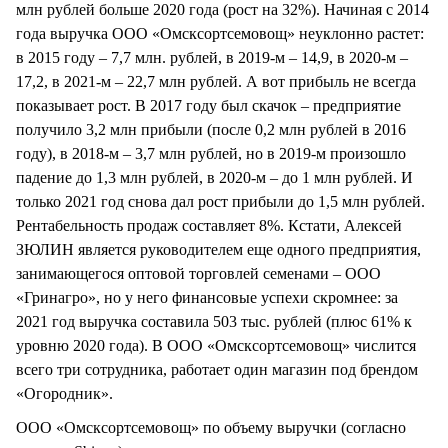
млн рублей больше 2020 года (рост на 32%). Начиная с 2014
года выручка ООО «Омсксортсемовощ» неуклонно растет:
в 2015 году – 7,7 млн. рублей, в 2019-м – 14,9, в 2020-м –
17,2, в 2021-м – 22,7 млн рублей. А вот прибыль не всегда
показывает рост. В 2017 году был скачок – предприятие
получило 3,2 млн прибыли (после 0,2 млн рублей в 2016
году), в 2018-м – 3,7 млн рублей, но в 2019-м произошло
падение до 1,3 млн рублей, в 2020-м – до 1 млн рублей. И
только 2021 год снова дал рост прибыли до 1,5 млн рублей.
Рентабельность продаж составляет 8%. Кстати, Алексей
ЗЮЛИН является руководителем еще одного предприятия,
занимающегося оптовой торговлей семенами – ООО
«Гринагро», но у него финансовые успехи скромнее: за
2021 год выручка составила 503 тыс. рублей (плюс 61% к
уровню 2020 года). В ООО «Омсксортсемовощ» числится
всего три сотрудника, работает один магазин под брендом
«Огородник».
ООО «Омсксортсемовощ» по объему выручки (согласно