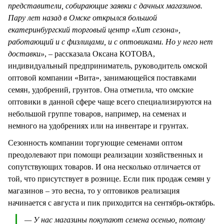
представители, собирающие заявки с дачных магазинов.
Пару лет назад в Омске открылся большой
екатеринбургский торговый центр «Хит сезона»,
работающий и с физлицами, и с оптовиками. Но у него нет
доставки»
, – рассказала Оксана КОТОВА,
индивидуальный предприниматель, руководитель омской
оптовой компании «Вита», занимающейся поставками
семян, удобрений, грунтов. Она отметила, что омские
оптовики в данной сфере чаще всего специализируются на
небольшой группе товаров, например, на семенах и
немного на удобрениях или на инвентаре и грунтах.
Сезонность компании торгующие семенами оптом
преодолевают при помощи реализации хозяйственных и
сопутствующих товаров. И она несколько отличается от
той, что присутствует в рознице. Если пик продаж семян у
магазинов – это весна, то у оптовиков реализация
начинается с августа и пик приходится на сентябрь-октябрь.
— У нас магазины покупают семена осенью, потому