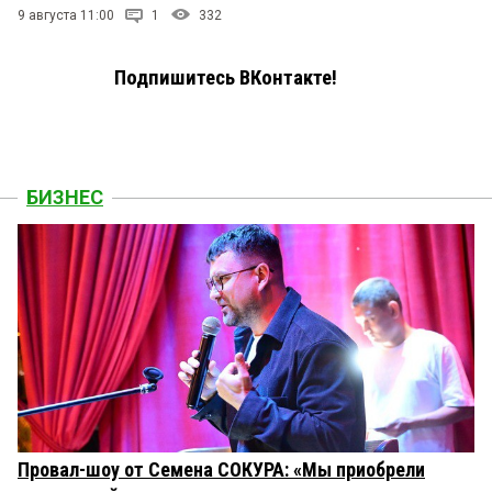
9 августа 11:00
1
332
Подпишитесь ВКонтакте!
БИЗНЕС
Провал-шоу от Семена СОКУРА: «Мы приобрели