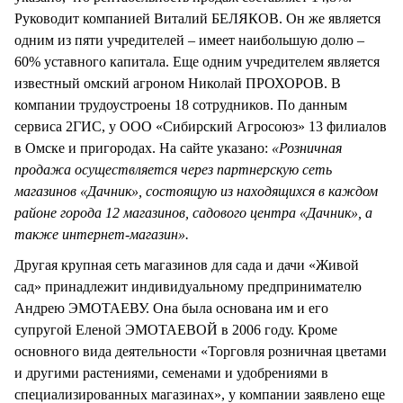
Руководит компанией Виталий БЕЛЯКОВ. Он же является
одним из пяти учредителей – имеет наибольшую долю –
60% уставного капитала. Еще одним учредителем является
известный омский агроном Николай ПРОХОРОВ. В
компании трудоустроены 18 сотрудников. По данным
сервиса 2ГИС, у ООО «Сибирский Агросоюз» 13 филиалов
в Омске и пригородах. На сайте указано:
«Розничная
продажа осуществляется через партнерскую сеть
магазинов «Дачник», состоящую из находящихся в каждом
районе города 12 магазинов, садового центра «Дачник», а
также интернет-магазин».
Другая крупная сеть магазинов для сада и дачи «Живой
сад» принадлежит индивидуальному предпринимателю
Андрею ЭМОТАЕВУ. Она была основана им и его
супругой Еленой ЭМОТАЕВОЙ в 2006 году. Кроме
основного вида деятельности «Торговля розничная цветами
и другими растениями, семенами и удобрениями в
специализированных магазинах», у компании заявлено еще