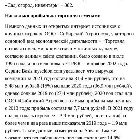
«Сад, огород, инвентарь» – 382.
Насколько прибыльна торговля семенами
Немного данных из открытых интернет-источников о
крупных игроках. ООО «Сибирский Агросоюз», у которого
основной вид экономической деятельности – «Торговля
оптовая семенами, кроме семян масличных культур»,
согласно данным сайта компании, было создано в июле
1995 года, а по сведениям в ЕГРЮЛ – в ноябре 2002 года.
Сервис Basis.myseldon.com указывает, что выручка
компании за 2021 год составила 31,4 млн рублей, что на
5,48 млн рублей (15%) меньше 2020 года (36,9 млн рублей),
однако больше 2019-го (27,4 млн рублей). 2020 год стал для
ООО «Сибирский Агросоюз» самым прибыльным начиная
с 2013 года: прибыль составила 7,7 млн рублей. В 2021 году
она оказалась скромнее – 3,9 млн рублей, но и эта цифра
более чем в два раза выше показателя 2019 года – 1,9 млн
рублей. Такие данные размещены на Sbis.ru. Там же
указано, что рентабельность продаж составляет 14,8%.