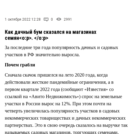
СТИЛЬ ЖИЗНИ
1 октября 2022 12:28
0
2991
Как дачный бум сказался на магазинах
семян
<o:p>. </o:p>
За последние три года популярность дачных и садовых
участков в РФ значительно выросла.
Почем грабли
Сначала скачок пришелся на лето 2020 года, когда
действовали жесткие пандемийные ограничения, а в
первом квартале 2022 года (сообщают «Известия» со
ссылкой на «Авито Недвижимость») спрос на земельные
участки в России вырос на 12%. При этом почти на
четверть увеличилась популярность участков в садовых
некоммерческих товариществах и дачных некоммерческих
партнерствах. Это в свою очередь сказалось на выручке так
называемых садовых магазинов, торгующих семенами,