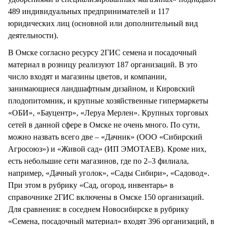
489 индивидуальных предпринимателей и 117
юридических лиц (основной или дополнительный вид
деятельности).
В Омске согласно ресурсу 2ГИС семена и посадочный
материал в розницу реализуют 187 организаций. В это
число входят и магазины цветов, и компании,
занимающиеся ландшафтным дизайном, и Кировский
плодопитомник, и крупные хозяйственные гипермаркеты
«ОБИ», «Бауцентр», «Леруа Мерлен». Крупных торговых
сетей в данной сфере в Омске не очень много. По сути,
можно назвать всего две – «Дачник» (ООО «Сибирский
Агросоюз») и «Живой сад» (ИП ЭМОТАЕВ). Кроме них,
есть небольшие сети магазинов, где по 2–3 филиала,
например, «Дачный уголок», «Сады Сибири», «Садовод».
При этом в рубрику «Сад, огород, инвентарь» в
справочнике 2ГИС включены в Омске 150 организаций.
Для сравнения: в соседнем Новосибирске в рубрику
«Семена, посадочный материал» входят 396 организаций, в