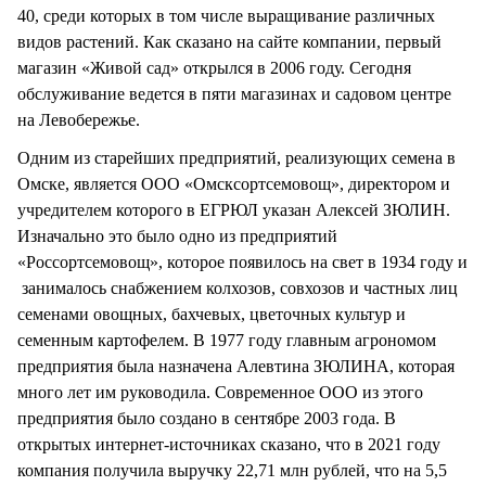
40, среди которых в том числе выращивание различных
видов растений. Как сказано на сайте компании, первый
магазин «Живой сад» открылся в 2006 году. Сегодня
обслуживание ведется в пяти магазинах и садовом центре
на Левобережье.
Одним из старейших предприятий, реализующих семена в
Омске, является ООО «Омсксортсемовощ», директором и
учредителем которого в ЕГРЮЛ указан Алексей ЗЮЛИН.
Изначально это было одно из предприятий
«Россортсемовощ», которое появилось на свет в 1934 году и
занималось снабжением колхозов, совхозов и частных лиц
семенами овощных, бахчевых, цветочных культур и
семенным картофелем. В 1977 году главным агрономом
предприятия была назначена Алевтина ЗЮЛИНА, которая
много лет им руководила. Современное ООО из этого
предприятия было создано в сентябре 2003 года. В
открытых интернет-источниках сказано, что в 2021 году
компания получила выручку 22,71 млн рублей, что на 5,5