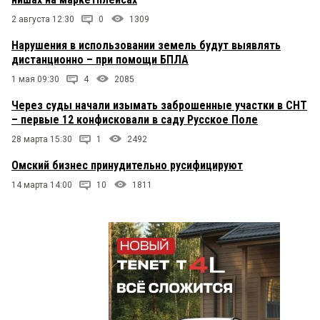
2 августа 12:30
0
1309
Нарушения в использовании земель будут выявлять
дистанционно – при помощи БПЛА
1 мая 09:30
4
2085
Через суды начали изымать заброшенные участки в СНТ
– первые 12 конфисковали в саду Русское Поле
28 марта 15:30
1
2492
Омский бизнес принудительно русифицируют
14 марта 14:00
10
1811