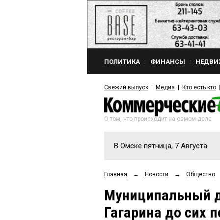
ПОЛИТИКА
ФИНАНСЫ
НЕДВИ
Свежий выпуск
Медиа
Кто есть кто
О том, что происходит на самом деле
В Омске пятница, 7 Августа
Главная
→
Новости
→
Общество
Муниципальный де
Гагарина до сих 