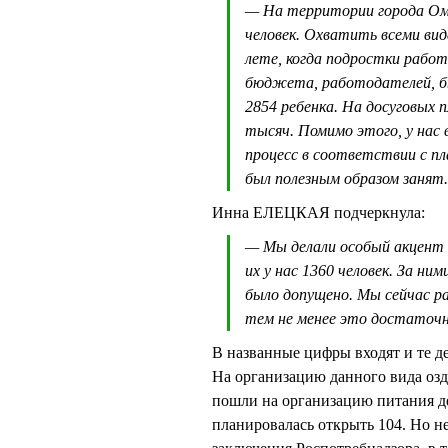
— На территории города Омс
человек. Охватить всеми вид
лете, когда подростки работ
бюджета, работодателей, б
2854 ребенка. На досуговых 
тысяч. Помимо этого, у нас
процесс в соответствии с пл
был полезным образом занят.
Инна ЕЛЕЦКАЯ подчеркнула:
— Мы делали особый акцент н
их у нас 1360 человек. За ни
было допущено. Мы сейчас ра
тем не менее это достаточн
В названные цифры входят и те д
На организацию данного вида озд
пошли на организацию питания де
планировалась открыть 104. Но н