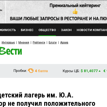
ЖИМОСТЬ
БИЗНЕС
ОБЩЕСТВО
ЗАКОН
НОВОСТИ КОМПАН
Интервью
Мнения
Рейтинги
Блоги
Архив
Пробки:
4
балла
Курсы ЦБ:
$ 81,4077
€
тский лагерь им. Ю.А.
пор не получил положительного