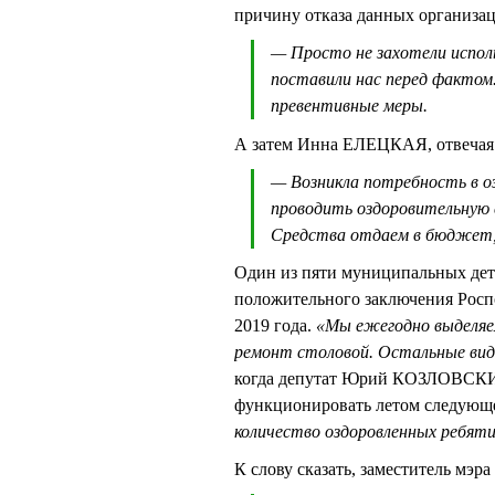
причину отказа данных организаци
— Просто не захотели испол
поставили нас перед фактом
превентивные меры.
А затем Инна ЕЛЕЦКАЯ, отвечая 
— Возникла потребность в о
проводить оздоровительную с
Средства отдаем в бюджет
Один из пяти муниципальных детс
положительного заключения Роспо
2019 года.
«Мы ежегодно выделяем
ремонт столовой. Остальные вид
когда депутат Юрий КОЗЛОВСКИЙ 
функционировать летом следующег
количество оздоровленных ребяти
К слову сказать, заместитель мэр