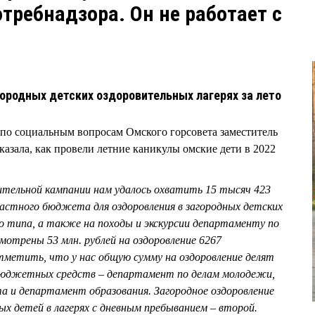
требнадзора. Он не работает с
ородных детских оздоровительных лагерях за лето
а по социальным вопросам Омского горсовета заместитель
зала, как провели летние каникулы омские дети в 2022
ительной кампании нам удалось охватить 15 тысяч 423
ластного бюджета для оздоровления в загородных детских
го типа, а также на походы и экскурсии департаменту по
отрены 53 млн. рублей на оздоровление 6267
тметить, что у нас общую сумму на оздоровление делят
 бюджетных средств – департамент по делам молодежи,
а и департамент образования. Загородное оздоровление
х детей в лагерях с дневным пребыванием – второй.