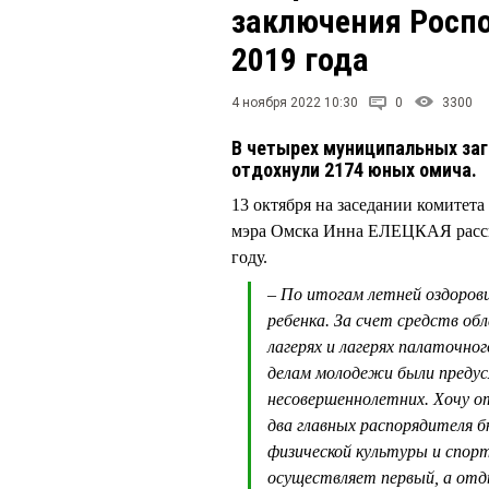
заключения Роспо
2019 года
4 ноября 2022 10:30
0
3300
В четырех муниципальных заг
отдохнули 2174 юных омича.
13 октября на заседании комитет
мэра Омска Инна ЕЛЕЦКАЯ расска
году.
– По итогам летней оздоров
ребенка. За счет средств об
лагерях и лагерях палаточно
делам молодежи были предусм
несовершеннолетних. Хочу о
два главных распорядителя
физической культуры и спорт
осуществляет первый, а отды