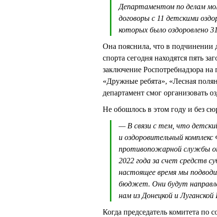
Департаментом по делам мол
договоры с 11 детскими озд
которых было оздоровлено 3
Она пояснила, что в подчинении 
спорта сегодня находятся пять з
заключение Роспотребнадзора на 
«Дружные ребята», «Лесная поля
департамент смог организовать о
Не обошлось в этом году и без сю
— В связи с тем, что детск
и оздоровительный комплек
противопожарной службы от
2022 года за счет средств с
настоящее время мы подводи
бюджет. Они будут направле
нам из Донецкой и Луганской
Когда председатель комитета п