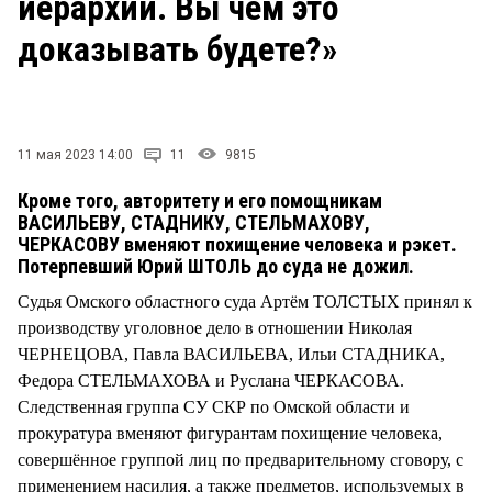
иерархии. Вы чем это
СТИЛЬ ЖИЗНИ
доказывать будете?»
11 мая 2023 14:00
11
9815
Кроме того, авторитету и его помощникам
ВАСИЛЬЕВУ, СТАДНИКУ, СТЕЛЬМАХОВУ,
ЧЕРКАСОВУ вменяют похищение человека и рэкет.
Потерпевший Юрий ШТОЛЬ до суда не дожил.
Судья Омского областного суда Артём ТОЛСТЫХ принял к
производству уголовное дело в отношении Николая
ЧЕРНЕЦОВА, Павла ВАСИЛЬЕВА, Ильи СТАДНИКА,
Федора СТЕЛЬМАХОВА и Руслана ЧЕРКАСОВА.
Следственная группа СУ СКР по Омской области и
прокуратура вменяют фигурантам похищение человека,
совершённое группой лиц по предварительному сговору, с
применением насилия, а также предметов, используемых в