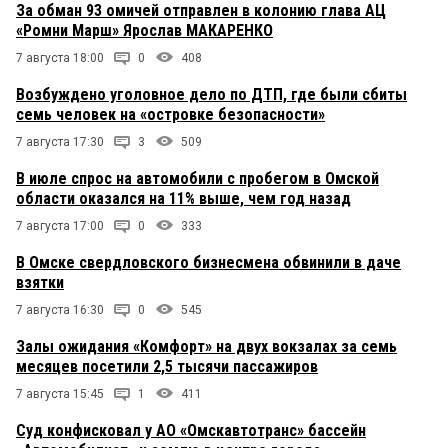
За обман 93 омичей отправлен в колонию глава АЦ
«Ромни Марш» Ярослав МАКАРЕНКО
7 августа 18:00
0
408
Возбуждено уголовное дело по ДТП, где были сбиты
семь человек на «островке безопасности»
7 августа 17:30
3
509
В июле спрос на автомобили с пробегом в Омской
области оказался на 11% выше, чем год назад
7 августа 17:00
0
333
В Омске свердловского бизнесмена обвинили в даче
взятки
7 августа 16:30
0
545
Залы ожидания «Комфорт» на двух вокзалах за семь
месяцев посетили 2,5 тысячи пассажиров
7 августа 15:45
1
411
Суд конфисковал у АО «Омскавтотранс» бассейн