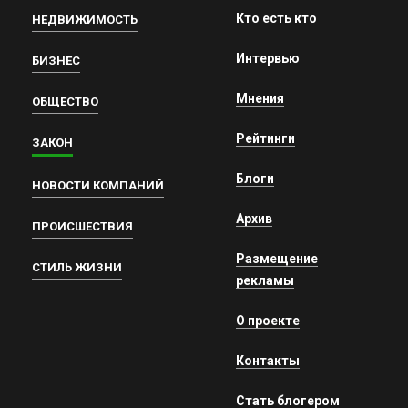
Кто есть кто
НЕДВИЖИМОСТЬ
Интервью
БИЗНЕС
Мнения
ОБЩЕСТВО
Рейтинги
ЗАКОН
Блоги
НОВОСТИ КОМПАНИЙ
Архив
ПРОИСШЕСТВИЯ
Размещение
СТИЛЬ ЖИЗНИ
рекламы
О проекте
Контакты
Стать блогером