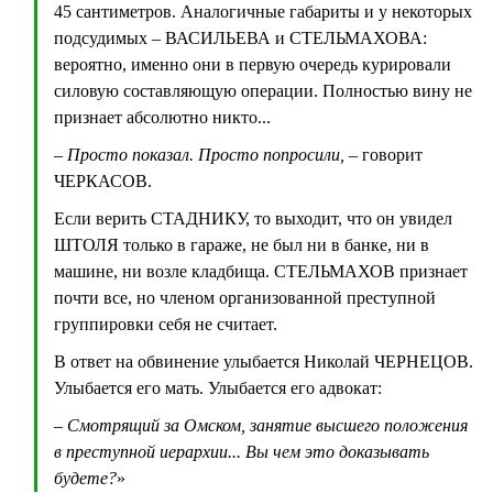
45 сантиметров. Аналогичные габариты и у некоторых
подсудимых – ВАСИЛЬЕВА и СТЕЛЬМАХОВА:
вероятно, именно они в первую очередь курировали
силовую составляющую операции. Полностью вину не
признает абсолютно никто...
– Просто показал. Просто попросили, –
говорит
ЧЕРКАСОВ.
Если верить СТАДНИКУ, то выходит, что он увидел
ШТОЛЯ только в гараже, не был ни в банке, ни в
машине, ни возле кладбища. СТЕЛЬМАХОВ признает
почти все, но членом организованной преступной
группировки себя не считает.
В ответ на обвинение улыбается Николай ЧЕРНЕЦОВ.
Улыбается его мать. Улыбается его адвокат:
– Смотрящий за Омском, занятие высшего положения
в преступной иерархии... Вы чем это доказывать
будете?
»