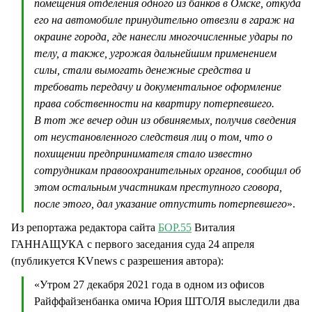
помещения отделения одного из банков в Омске, откуда
его на автомобиле принудительно отвезли в гараж на
окраине города, где нанесли многочисленные удары по
телу, а также, угрожая дальнейшим применением
силы, стали вымогать денежные средства и
требовать передачу и документальное оформление
права собственности на квартиру потерпевшего.
В тот же вечер один из обвиняемых, получив сведения
от неустановленного следствия лиц о том, что о
похищении предпринимателя стало известно
сотрудникам правоохранительных органов, сообщил об
этом остальным участникам преступного сговора,
после этого, дал указание отпустить потерпевшего
».
Из репортажа редактора сайта
БОР.55
Виталия
ГАННАЩУКА с первого заседания суда 24 апреля
(публикуется KVnews с разрешения автора):
«Утром 27 декабря 2021 года в одном из офисов
Райффайзенбанка омича Юрия ШТОЛЯ выследили два