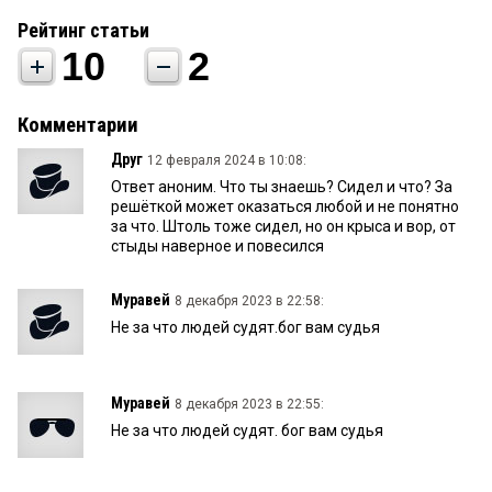
Рейтинг статьи
10
2
Комментарии
Друг
12 февраля 2024 в 10:08:
Ответ аноним. Что ты знаешь? Сидел и что? За
решёткой может оказаться любой и не понятно
за что. Штоль тоже сидел, но он крыса и вор, от
стыды наверное и повесился
Муравей
8 декабря 2023 в 22:58:
Не за что людей судят.бог вам судья
Муравей
8 декабря 2023 в 22:55:
Не за что людей судят. бог вам судья