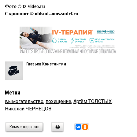
Фото © tz-video.ru
Скриншот © oblsud--oms.sudrf.ru
Глазьев Константин
Метки
вымогательство
,
похищение
,
Артём ТОЛСТЫХ
,
Николай ЧЕРНЕЦОВ
Комментировать