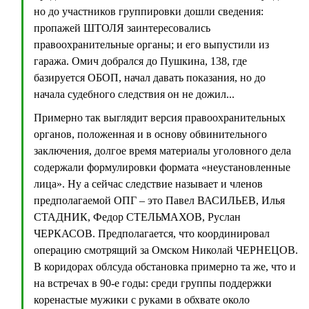
но до участников группировки дошли сведения:
пропажей ШТОЛЯ заинтересовались
правоохранительные органы; и его выпустили из
гаража. Омич добрался до Пушкина, 138, где
базируется ОБОП, начал давать показания, но до
начала судебного следствия он не дожил...
Примерно так выглядит версия правоохранительных
органов, положенная и в основу обвинительного
заключения, долгое время материалы уголовного дела
содержали формулировки формата «неустановленные
лица». Ну а сейчас следствие называет и членов
предполагаемой ОПГ – это Павел ВАСИЛЬЕВ, Илья
СТАДНИК, Федор СТЕЛЬМАХОВ, Руслан
ЧЕРКАСОВ. Предполагается, что координировал
операцию смотрящий за Омском Николай ЧЕРНЕЦОВ.
В коридорах облсуда обстановка примерно та же, что и
на встречах в 90-е годы: среди группы поддержки
коренастые мужики с руками в обхвате около