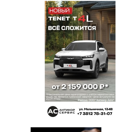
ЦУМ
11 мая 2023 в 14:38:
Недавно мэр публично поздравлял с юбилеем
криминального авторитета. Никого это не
смутило?