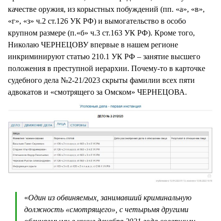
качестве оружия, из корыстных побуждений (пп. «а», «в»,
«г», «з» ч.2 ст.126 УК РФ) и вымогательство в особо
крупном размере (п.«б» ч.3 ст.163 УК РФ). Кроме того,
Николаю ЧЕРНЕЦОВУ впервые в нашем регионе
инкриминируют статью 210.1 УК РФ – занятие высшего
положения в преступной иерархии. Почему-то в карточке
судебного дела №2-21/2023 скрыты фамилии всех пяти
адвокатов и «смотрящего за Омском» ЧЕРНЕЦОВА.
«
Один из обвиняемых, занимавший криминальную
должность «смотрящего», с четырьмя другими