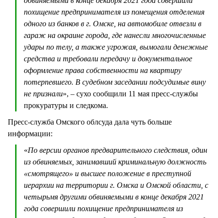
обвиняемыми в конце декабря 2021 года совершили
похищение предпринимателя из помещения отделения
одного из банков в г. Омске, на автомобиле отвезли в
гараж на окраине города, где нанесли многочисленные
удары по телу, а также угрожая, вымогали денежные
средства и требовали передачу и документальное
оформление права собственности на квартиру
потерпевшего. В судебном заседании подсудимые вину
не признали
», – сухо сообщили 11 мая пресс-службы
прокуратуры и следкома.
Пресс-служба Омского облсуда дала чуть больше
информации:
«
По версии органов предварительного следствия, один
из обвиняемых, занимавший криминальную должность
«смотрящего» и высшее положение в преступной
иерархии на территории г. Омска и Омской области, с
четырьмя другими обвиняемыми в конце декабря 2021
года совершили похищение предпринимателя из