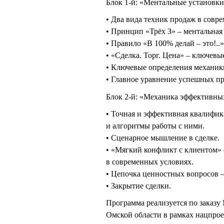
Блок 1-й: «Ментальные установки
• Два вида техник продаж в совр
• Принцип «Трёх З» – ментальная
• Правило «В 100% делай – это!..»
• «Сделка. Торг. Цена» – ключев
• Ключевые определения механик
• Главное уравнение успешных пр
Блок 2-й: «Механика эффективны
• Точная и эффективная квалифик
и алгоритмы работы с ними.
• Сценарное мышление в сделке.
• «Мягкий конфликт с клиентом»
в современных условиях.
• Цепочка ценностных вопросов –
• Закрытие сделки.
Программа реализуется по заказ
Омской области в рамках нацпрое