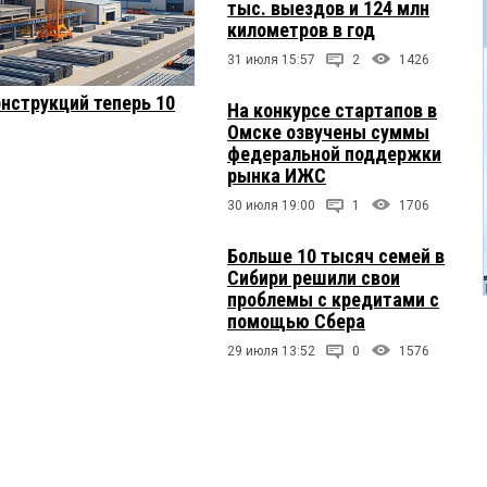
тыс. выездов и 124 млн
километров в год
31 июля 15:57
2
1426
нструкций теперь 10
На конкурсе стартапов в
Омске озвучены суммы
федеральной поддержки
рынка ИЖС
30 июля 19:00
1
1706
Больше 10 тысяч семей в
Сибири решили свои
проблемы с кредитами с
помощью Сбера
29 июля 13:52
0
1576