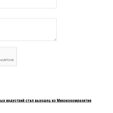
ых индустрий стал выходец из Минэкономразития