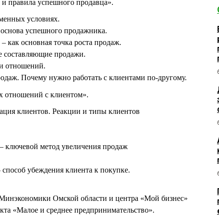
 и правила успешного продавца».
еменных условиях.
 основа успешного продажника.
 – как основная точка роста продаж.
ые составляющие продажи.
и отношений.
одаж. Почему нужно работать с клиентами по-другому.
х отношений с клиентом».
ация клиентов. Реакции и типы клиентов
 – ключевой метод увеличения продаж
 способ убеждения клиента к покупке.
у Минэкономики Омской области и центра «Мой бизнес»
кта «Малое и среднее предпринимательство».