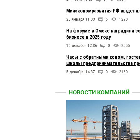
Минэкономразвития РФ выделил
20 января 11:03
6
1290
На форуме в Омске наградили с
бизнесе в 2025 году
16 декабря 12:36
0
2555
Часы с обратными ходом, госте
школы предпринимательства пр
5 декабря 14:37
0
2160
НОВОСТИ КОМПАНИЙ