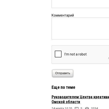
Комментарий
Отправить
Еще по теме
Руководителем Центра креативн
Омской области
24 марта 10:20
5
3334