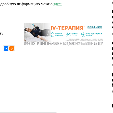
 подробную информацию можно
здесь
.
23