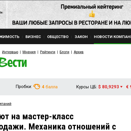
ЖИМОСТЬ
БИЗНЕС
ОБЩЕСТВО
ЗАКОН
НОВОСТИ КОМПАН
Интервью
Мнения
Рейтинги
Блоги
Архив
Пробки:
4
балла
Курсы ЦБ:
$ 80,9293
€ 
мпаний
ют на мастер-класс
одажи. Механика отношений с