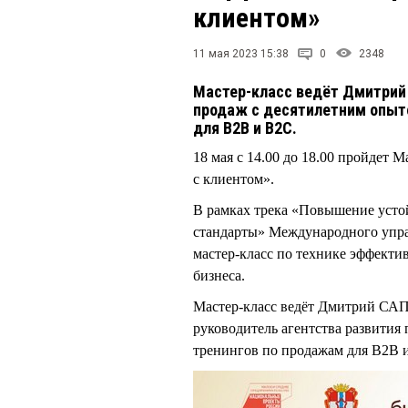
клиентом»
11 мая 2023 15:38
0
2348
Мастер-класс ведёт Дмитрий
продаж с десятилетним опыт
для B2B и B2C.
18 мая с 14.00 до 18.00 пройдет
с клиентом».
В рамках трека «Повышение усто
стандарты» Международного упра
мастер-класс по технике эффекти
бизнеса.
Мастер-класс ведёт Дмитрий СА
руководитель агентства развития
тренингов по продажам для B2B 