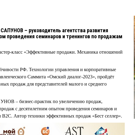
 САПУНОВ – руководитель агентства развития
ом проведения семинаров и тренингов по продажам
 Мастер-класс «Эффективные продажи. Механика отношений
йчивости РФ. Технологии управления и корпоративные
вленческого Саммита «Омский диалог-2023», пройдёт
вных продаж для представителей малого и среднего
ПУНОВ – бизнес-практик по увеличению продаж,
 продаж с десятилетним опытом проведения семинаров и
и B2C. Автор техники эффективных продаж «Бест селлер».