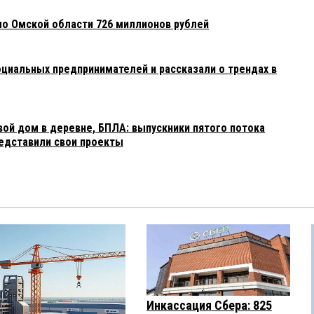
о Омской области 726 миллионов рублей
оциальных предпринимателей и рассказали о трендах в
вой дом в деревне, БПЛА: выпускники пятого потока
едставили свои проекты
Инкассация Сбера: 825