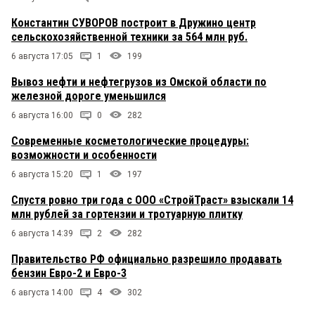
Константин СУВОРОВ построит в Дружино центр
сельскохозяйственной техники за 564 млн руб.
6 августа 17:05
1
199
Вывоз нефти и нефтегрузов из Омской области по
железной дороге уменьшился
6 августа 16:00
0
282
Современные косметологические процедуры:
возможности и особенности
6 августа 15:20
1
197
Спустя ровно три года с ООО «СтройТраст» взыскали 14
млн рублей за гортензии и тротуарную плитку
6 августа 14:39
2
282
Правительство РФ официально разрешило продавать
бензин Евро-2 и Евро-3
6 августа 14:00
4
302