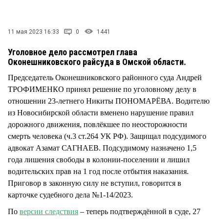
СТИЛЬ ЖИЗНИ
11 мая 2023 16:33
0
1441
Уголовное дело рассмотрел глава
Оконешниковского райсуда в Омской области.
Председатель Оконешниковского районного суда Андрей
ТРОФИМЕНКО принял решение по уголовному делу в
отношении 23-летнего Никиты ПОНОМАРЁВА. Водителю
из Новосибирской области вменено нарушение правил
дорожного движения, повлёкшее по неосторожности
смерть человека (ч.3 ст.264 УК РФ). Защищал подсудимого
адвокат Азамат САГНАЕВ. Подсудимому назначено 1,5
года лишения свободы в колонии-поселении и лишил
водительских прав на 1 год после отбытия наказания.
Приговор в законную силу не вступил, говорится в
карточке судебного дела №1-14/2023.
По
версии следствия
– теперь подтверждённой в суде, 27