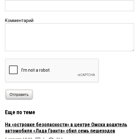
Комментарий
Отправить
Еще по теме
На «островке безопасности» в центре Омска водитель
автомобиля «Лада Гранта» сбил семь пешеходов