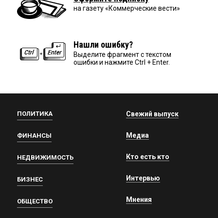
на газету «Коммерческие вести»
Нашли ошибку?
Выделите фрагмент с текстом
ошибки и нажмите Ctrl + Enter.
ПОЛИТИКА
Свежий выпуск
Медиа
ФИНАНСЫ
Кто есть кто
НЕДВИЖИМОСТЬ
Интервью
БИЗНЕС
Мнения
ОБЩЕСТВО