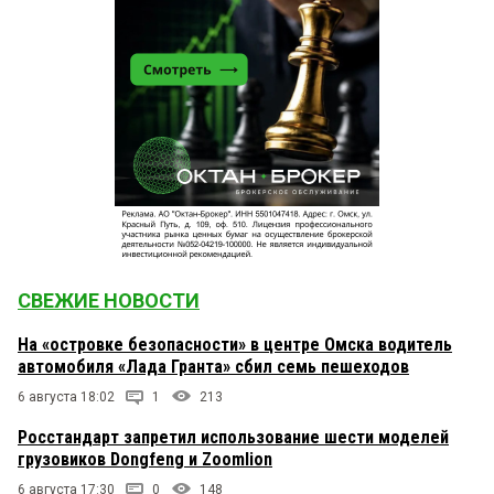
СВЕЖИЕ НОВОСТИ
На «островке безопасности» в центре Омска водитель
автомобиля «Лада Гранта» сбил семь пешеходов
6 августа 18:02
1
213
Росстандарт запретил использование шести моделей
грузовиков Dongfeng и Zoomlion
6 августа 17:30
0
148