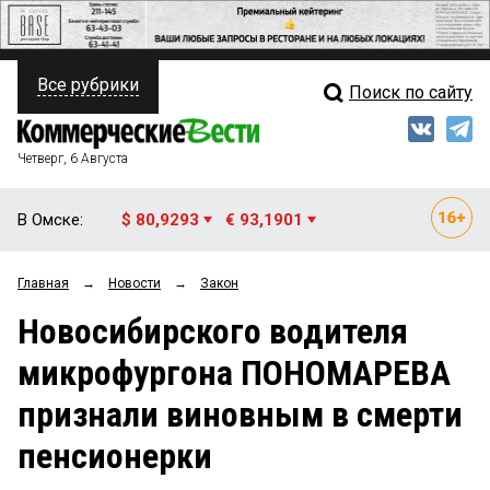
Все рубрики
Поиск по сайту
ПОЛИТИКА
Свежий выпуск
Медиа
ФИНАНСЫ
Четверг, 6 Августа
Кто есть кто
НЕДВИЖИМОСТЬ
В Омске:
$ 80,9293
€ 93,1901
Интервью
БИЗНЕС
Главная
→
Новости
→
Закон
Мнения
ОБЩЕСТВО
Новосибирского водителя
Рейтинги
ЗАКОН
микрофургона ПОНОМАРЕВА
Блоги
НОВОСТИ КОМПАНИЙ
признали виновным в смерти
Архив
ПРОИСШЕСТВИЯ
пенсионерки