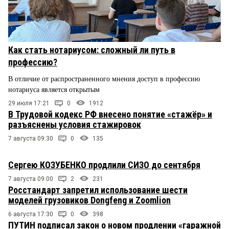
Как стать нотариусом: сложный ли путь в
профессию?
В отличие от распространенного мнения доступ в профессию
нотариуса является открытым
29 июля 17:21
0
1912
В Трудовой кодекс РФ внесено понятие «стажёр» и
разъяснены условия стажировок
7 августа 09:30
0
135
Сергею КОЗУБЕНКО продлили СИЗО до сентября
7 августа 09:00
2
231
Росстандарт запретил использование шести
моделей грузовиков Dongfeng и Zoomlion
6 августа 17:30
0
398
ПУТИН подписал закон о новом продлении «гаражной