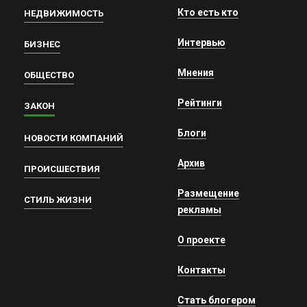
Кто есть кто
НЕДВИЖИМОСТЬ
Интервью
БИЗНЕС
Мнения
ОБЩЕСТВО
Рейтинги
ЗАКОН
Блоги
НОВОСТИ КОМПАНИЙ
Архив
ПРОИСШЕСТВИЯ
Размещение
СТИЛЬ ЖИЗНИ
рекламы
О проекте
Контакты
Стать блогером