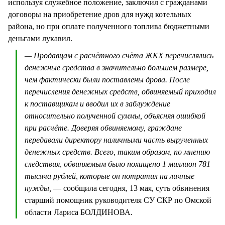
используя служебное положение, заключил с гражданами
договоры на приобретение дров для нужд котельных
района, но при оплате полученного топлива бюджетными
деньгами лукавил.
— Продавцам с расчётного счёта ЖКХ перечислялись
денежные средства в значительно большем размере,
чем фактически были поставлены дрова. После
перечисления денежных средств, обвиняемый приходил
к поставщикам и вводил их в заблуждение
относительно полученной суммы, объясняя ошибкой
при расчёте. Доверяя обвиняемому, граждане
передавали директору наличными часть вырученных
денежных средств. Всего, таким образом, по мнению
следствия, обвиняемым было похищено 1 миллион 781
тысяча рублей, которые он потратил на личные
нужды,
— сообщила сегодня, 13 мая, суть обвинения
старший помощник руководителя СУ СКР по Омской
области Лариса БОЛДИНОВА.