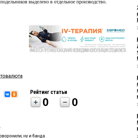
 подельников выделено в отдельное производство.
отовалюта
Рейтинг статьи
0
0
:
оворонили, ну и банда