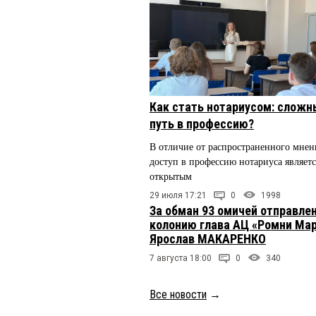
Как стать нотариусом: сложн
путь в профессию?
В отличие от распространенного мнен
доступ в профессию нотариуса являетс
открытым
29 июля 17:21
0
1998
За обман 93 омичей отправлен
колонию глава АЦ «Ромни Ма
Ярослав МАКАРЕНКО
7 августа 18:00
0
340
Все новости
→