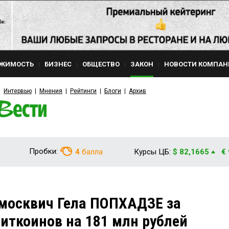
ЖИМОСТЬ
БИЗНЕС
ОБЩЕСТВО
ЗАКОН
НОВОСТИ КОМПАН
Интервью
Мнения
Рейтинги
Блоги
Архив
Пробки:
4
балла
Курсы ЦБ:
$ 82,1665
€
москвич Гела ПОПХАДЗЕ за
иткоинов на 181 млн рублей