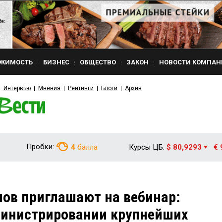
ЖИМОСТЬ
БИЗНЕС
ОБЩЕСТВО
ЗАКОН
НОВОСТИ КОМПАН
Интервью
Мнения
Рейтинги
Блоги
Архив
Пробки:
4
балла
Курсы ЦБ:
$ 80,9293
€ 
ов приглашают на вебинар:
министрировании крупнейших