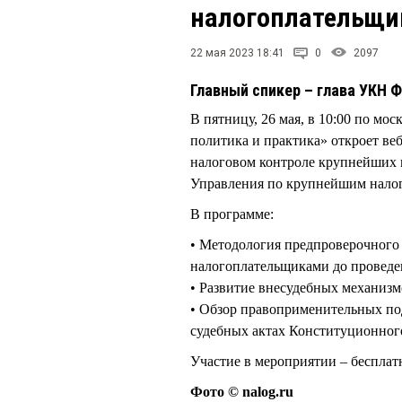
налогоплательщи
22 мая 2023 18:41
0
2097
Главный спикер – глава УКН 
В пятницу, 26 мая, в 10:00 по м
политика и практика» откроет ве
налоговом контроле крупнейших 
Управления по крупнейшим нал
В программе:
• Методология предпроверочного 
налогоплательщиками до проведе
• Развитие внесудебных механизм
• Обзор правоприменительных по
судебных актах Конституционног
Участие в мероприятии – бесплат
Фото © nalog.ru