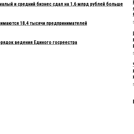
малый и средний бизнес сдал на 1,6 млрд рублей больше
нимаются 18,4 тысячи предпринимателей
орядок ведения Единого госреестра