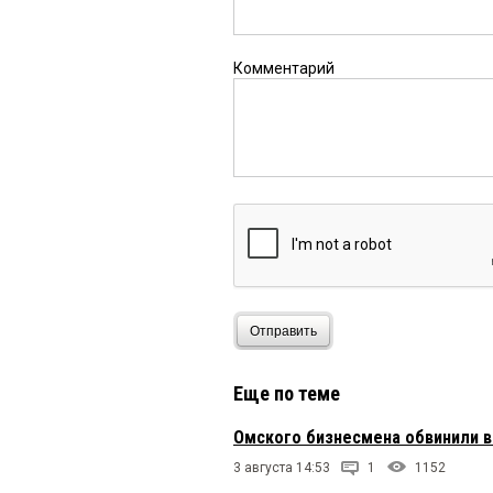
Комментарий
Отправить
Еще по теме
Омского бизнесмена обвинили в
3 августа 14:53
1
1152