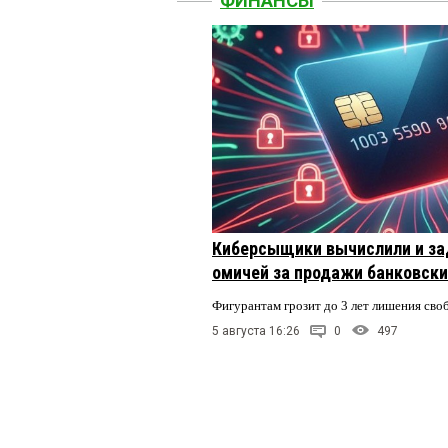
ФИНАНСЫ
Киберсыщики вычислили и за
омичей за продажи банковски
Фигурантам грозит до 3 лет лишения сво
5 августа 16:26
0
497