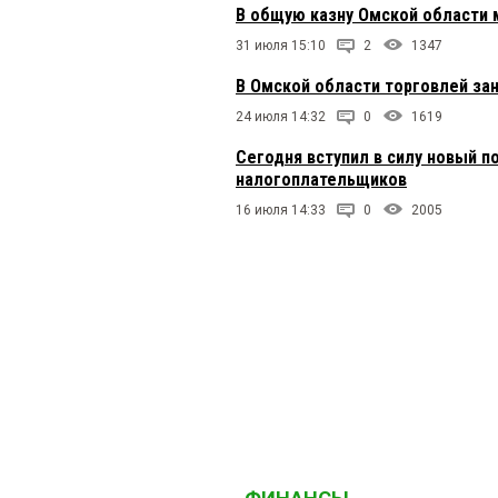
В общую казну Омской области 
31 июля 15:10
2
1347
В Омской области торговлей за
24 июля 14:32
0
1619
Сегодня вступил в силу новый п
налогоплательщиков
16 июля 14:33
0
2005