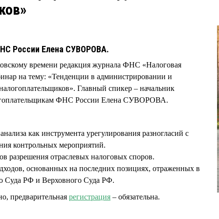
ков»
ФНС России Елена СУВОРОВА.
осковскому времени редакция журнала ФНС «Налоговая
бинар на тему: «Тенденции в администрировании и
налогоплательщиков». Главный спикер – начальник
огоплательщикам ФНС России Елена СУВОРОВА.
анализа как инструмента урегулирования разногласий с
ния контрольных мероприятий.
ов разрешения отраслевых налоговых споров.
дходов, основанных на последних позициях, отраженных в
о Суда РФ и Верховного Суда РФ.
но, предварительная
регистрация
– обязательна.