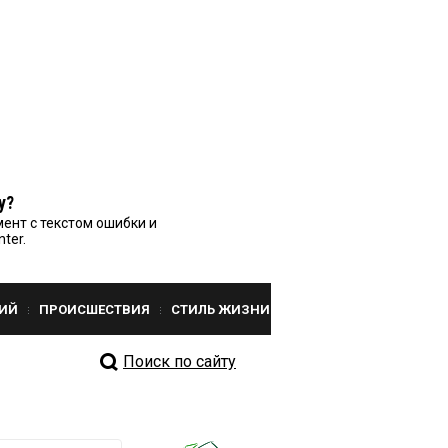
у?
ент с текстом ошибки и
nter.
ИЙ
ПРОИСШЕСТВИЯ
СТИЛЬ ЖИЗНИ
Поиск по сайту