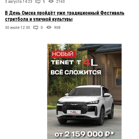
3 августа 14:23
5
2160
В День Омска пройдёт уже традиционный Фестиваль
стритбола и уличной культуры
30 июля 12:30
0
908