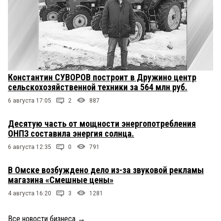
Константин СУВОРОВ построит в Дружино центр
сельскохозяйственной техники за 564 млн руб.
6 августа 17:05
2
887
Десятую часть от мощности энергопотребления
ОНПЗ составила энергия солнца.
6 августа 12:35
0
791
В Омске возбуждено дело из-за звуковой рекламы
магазина «Смешные цены»
4 августа 16:20
3
1281
Все новости бизнеса
→