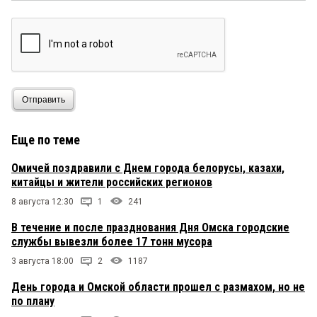
Отправить
Еще по теме
Омичей поздравили с Днем города белорусы, казахи,
китайцы и жители российских регионов
8 августа 12:30
1
241
В течение и после празднования Дня Омска городские
службы вывезли более 17 тонн мусора
3 августа 18:00
2
1187
День города и Омской области прошел с размахом, но не
по плану