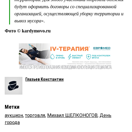
будут оформить договоры со специализированной
организацией, осуществляющей уборку территории и
вывоз мусора
».
Фото © kardymovo.ru
Глазьев Константин
Метки
аукцион
,
торговля
,
Михаил ЩЕЛКОНОГОВ
,
День
города