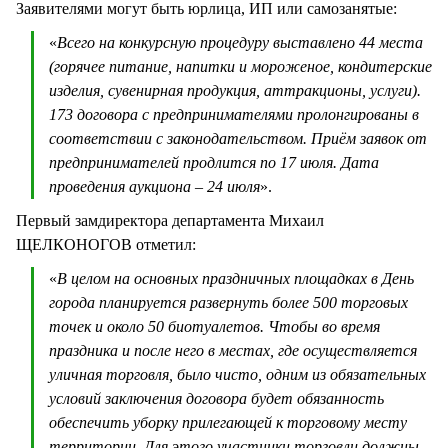
Заявителями могут быть юрлица, ИП или самозанятые:
«
Всего на конкурсную процедуру выставлено 44 места
(горячее питание, напитки и мороженое, кондитерские
изделия, сувенирная продукция, аттракционы, услуги).
173 договора с предпринимателями пролонгированы в
соответствии с законодательством. Приём заявок от
предпринимателей продлится по 17 июля. Дата
проведения аукциона – 24 июля
».
Первый замдиректора департамента Михаил
ЩЕЛКОНОГОВ отметил:
«
В целом на основных праздничных площадках в День
города планируется развернуть более 500 торговых
точек и около 50 биотуалетов. Чтобы во время
праздника и после него в местах, где осуществляется
уличная торговля, было чисто, одним из обязательных
условий заключения договора будет обязанность
обеспечить уборку прилегающей к торговому месту
территории. Для этого участники торговли должны