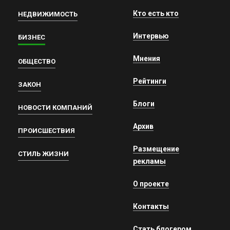
Кто есть кто
НЕДВИЖИМОСТЬ
Интервью
БИЗНЕС
Мнения
ОБЩЕСТВО
Рейтинги
ЗАКОН
Блоги
НОВОСТИ КОМПАНИЙ
Архив
ПРОИСШЕСТВИЯ
Размещение
СТИЛЬ ЖИЗНИ
рекламы
О проекте
Контакты
Стать блогером