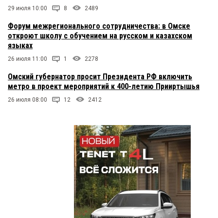
29 июля 10:00
8
2489
Форум межрегионального сотрудничества: в Омске
откроют школу с обучением на русском и казахском
языках
26 июля 11:00
1
2278
Омский губернатор просит Президента РФ включить
метро в проект мероприятий к 400-летию Прииртышья
26 июля 08:00
12
2412