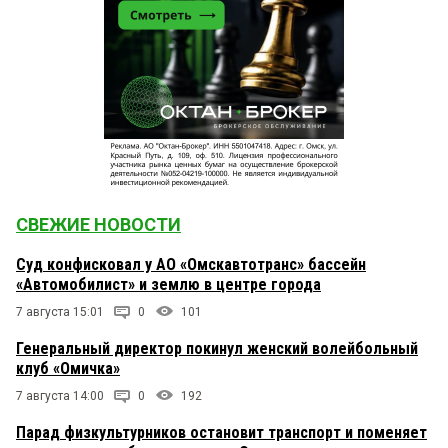
СВЕЖИЕ НОВОСТИ
Суд конфисковал у АО «Омскавтотранс» бассейн
«Автомобилист» и землю в центре города
7 августа 15:01
0
101
Генеральный директор покинул женский волейбольный
клуб «Омичка»
7 августа 14:00
0
192
Парад физкультурников остановит транспорт и поменяет