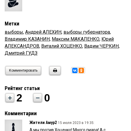
Метки
выборы
,
Андрей АЛЕХИН
,
выборы губернатора
,
Владимир КАЗАНИН
,
Максим МАКАЛЕНКО
,
Юрий
АЛЕКСАНДРОВ
,
Виталий ХОЦЕНКО
,
Вадим ЧЕРКИН
,
Дмитрий ГУДЗ
Комментировать
Рейтинг статьи
2
0
Комментарии
Жители Амур2
15 июля 2023 в 19:35:
А мы против Хоценко! Много пиара! А с