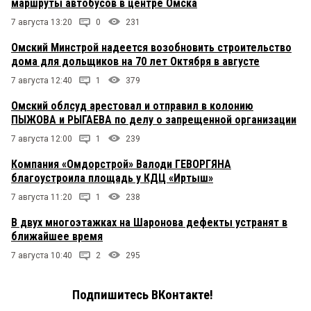
маршруты автобусов в центре Омска
7 августа 13:20
0
231
Омский Минстрой надеется возобновить строительство
дома для дольщиков на 70 лет Октября в августе
7 августа 12:40
1
379
Омский облсуд арестовал и отправил в колонию
ПЫЖОВА и РЫГАЕВА по делу о запрещенной организации
7 августа 12:00
1
239
Компания «Омдорстрой» Валоди ГЕВОРГЯНА
благоустроила площадь у КДЦ «Иртыш»
7 августа 11:20
1
238
В двух многоэтажках на Шаронова дефекты устранят в
ближайшее время
7 августа 10:40
2
295
Подпишитесь ВКонтакте!