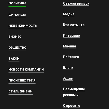
ПОЛИТИКА
Свежий выпуск
Медиа
ФИНАНСЫ
Кто есть кто
НЕДВИЖИМОСТЬ
Интервью
БИЗНЕС
Мнения
ОБЩЕСТВО
Рейтинги
ЗАКОН
Блоги
НОВОСТИ КОМПАНИЙ
Архив
ПРОИСШЕСТВИЯ
Размещение
СТИЛЬ ЖИЗНИ
рекламы
О проекте