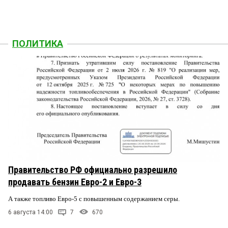
ПОЛИТИКА
Правительство РФ официально разрешило
продавать бензин Евро-2 и Евро-3
А также топливо Евро-5 с повышенным содержанием серы.
6 августа 14:00
7
670