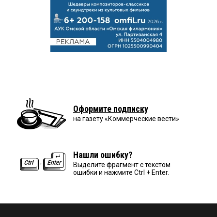
Оформите подписку
на газету «Коммерческие вести»
Нашли ошибку?
Выделите фрагмент с текстом
ошибки и нажмите Ctrl + Enter.