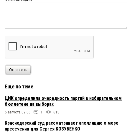
семейными ценностями. Ну и молод, а это плюс,
значит амбициозный
Отправить
Еще по теме
ЦИК определила очередность партий в избирательном
бюллетене на выборах
6 августа 09:00
1
618
Краснодарский суд рассматривает апелляцию о мере
пресечения для Сергея КОЗУБЕНКО