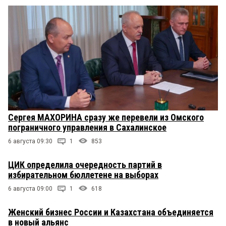
Сергея МАХОРИНА сразу же перевели из Омского
пограничного управления в Сахалинское
6 августа 09:30
1
853
ЦИК определила очередность партий в
избирательном бюллетене на выборах
6 августа 09:00
1
618
Женский бизнес России и Казахстана объединяется
в новый альянс