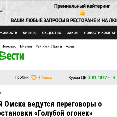
ЖИМОСТЬ
БИЗНЕС
ОБЩЕСТВО
ЗАКОН
НОВОСТИ КОМПАН
Интервью
Мнения
Рейтинги
Блоги
Архив
Пробки:
4
балла
Курсы ЦБ:
$ 81,4077
€
и
 Омска ведутся переговоры о
становки «Голубой огонек»