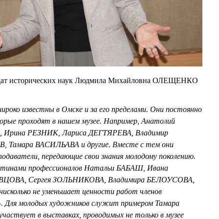
идат исторических наук Людмила Михайловна ОЛЕЩЕНКО
ироко известны в Омске и за его пределами. Они постоянно
орые проходят в нашем музее. Например, Анатолий
Ирина РЕЗНИК, Лариса ДЕГТЯРЕВА, Владимир
 Тамара ВАСИЛЬАВА и другие. Вместе с тем они
еподаватели, передающие свои знания молодому поколению.
артинами профессионалов Натальи БАБАШ, Ивана
ЦОВА, Сергея ЗОЛЬНИКОВА, Владимира БЕЛОУСОВА,
исколько не уменьшает ценности работ членов
». Для молодых художников служит примером Тамара
частвует в выставках, проводимых не только в музее