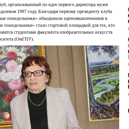
уб, организованный по идее первого директора музея
леком 1997 году. Благодаря первому президенту клуба
е понедельники» объединили единомышленников в
 понедельники» стало стартовой площадкой для тех, кто
новятся студентами факультета изобразительных искусств
рситета (ОмГПУ).