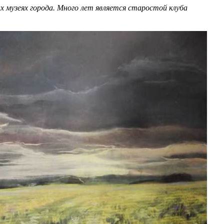
их музеях города. Много лет является старостой клуба
.