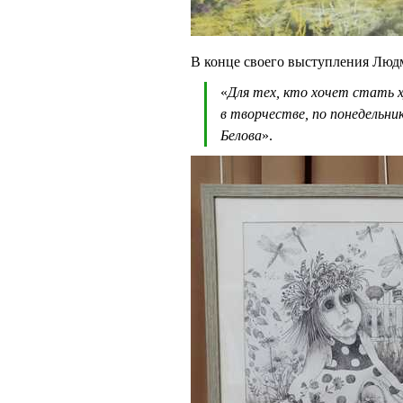
В конце своего выступления Л
«
Для тех, кто хочет стать х
в творчестве, по понедельн
Белова
».