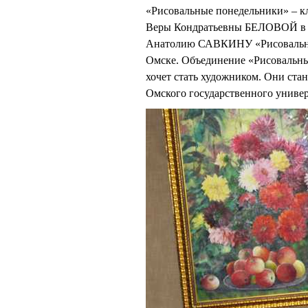
«Рисовальные понедельники» – кл
Веры Кондратьевны БЕЛОВОЙ в да
Анатолию САВКИНУ «Рисовальны
Омске. Объединение «Рисовальные
хочет стать художником. Они ста
Омского государственного униве