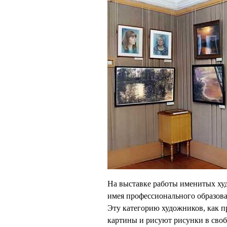
На выставке работы именитых худ
имея профессионального образова
Эту категорию художников, как 
картины и рисуют рисунки в сво