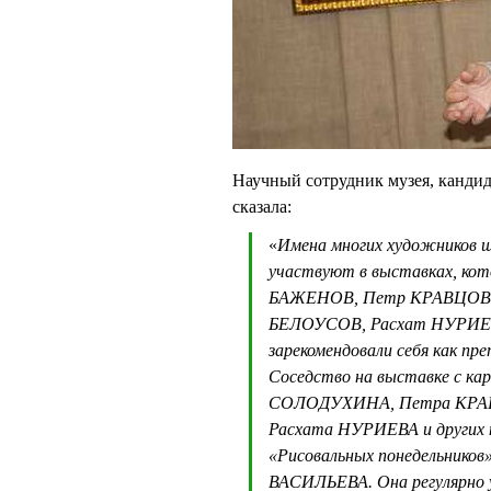
Научный сотрудник музея, канд
сказала:
«
Имена многих художников ш
участвуют в выставках, кот
БАЖЕНОВ, Петр КРАВЦОВ, 
БЕЛОУСОВ, Расхат НУРИЕВ,
зарекомендовали себя как пр
Соседство на выставке с к
СОЛОДУХИНА, Петра КРАВ
Расхата НУРИЕВА и других н
«Рисовальных понедельников
ВАСИЛЬЕВА. Она регулярно у