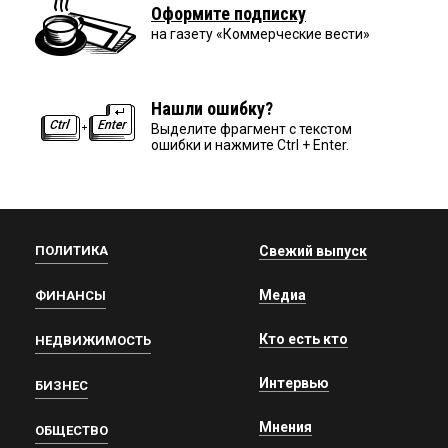
Оформите подписку
на газету «Коммерческие вести»
Нашли ошибку?
Выделите фрагмент с текстом
ошибки и нажмите Ctrl + Enter.
ПОЛИТИКА
Свежий выпуск
Медиа
ФИНАНСЫ
Кто есть кто
НЕДВИЖИМОСТЬ
Интервью
БИЗНЕС
Мнения
ОБЩЕСТВО