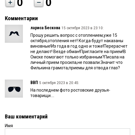
0
0
Комментарии
лариса Бескова
15 октября 2023 в 23:10:
Прошу решить вопрос с отоплением,уже 15
октября,отопления нет! Когда будут наказаны
виновные!Из года в год одно и тоже!Перерасчет
не делают! Везде обман!Пригласите на прием!В
Омске помогают только избранным?Писала на
личный прием просила,не позвали.Значит что
Филькина грамота,приемы для отвода глаз?
ВВП
5 октября 2023 в 20:45:
На последнем фото ростовские друзья-
товарищи....
Ваш комментарий
Имя