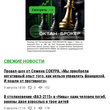
СВЕЖИЕ НОВОСТИ
Провал-шоу от Семена СОКУРА: «Мы приобрели
негативный опыт того, как нельзя управлять франшизой.
И пошли от противного»
9 августа 18:00
0
152
В столкновении «ВАЗ-2115» и «Нивы» один человек погиб,
ранены двое взрослых и трое детей
9 августа 17:15
0
178