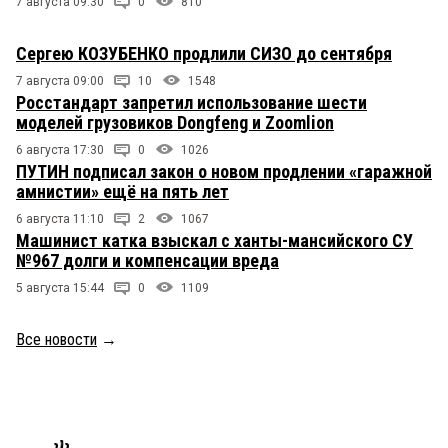
7 августа 09:30
0
810
Сергею КОЗУБЕНКО продлили СИЗО до сентября
7 августа 09:00
10
1548
Росстандарт запретил использование шести
моделей грузовиков Dongfeng и Zoomlion
6 августа 17:30
0
1026
ПУТИН подписал закон о новом продлении «гаражной
амнистии» ещё на пять лет
6 августа 11:10
2
1067
Машинист катка взыскал с ханты-мансийского СУ
№967 долги и компенсации вреда
5 августа 15:44
0
1109
Все новости
→