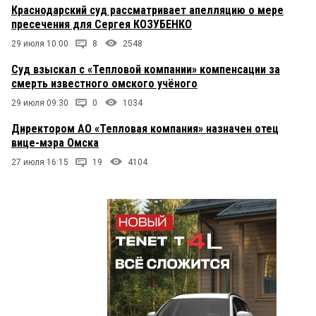
Краснодарский суд рассматривает апелляцию о мере
пресечения для Сергея КОЗУБЕНКО
29 июля 10:00
8
2548
Суд взыскал с «Тепловой компании» компенсации за
смерть известного омского учёного
29 июля 09:30
0
1034
Директором АО «Тепловая компания» назначен отец
вице-мэра Омска
27 июля 16:15
19
4104