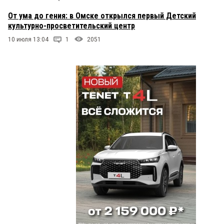
От ума до гения: в Омске открылся первый Детский
культурно-просветительский центр
10 июля 13:04
1
2051