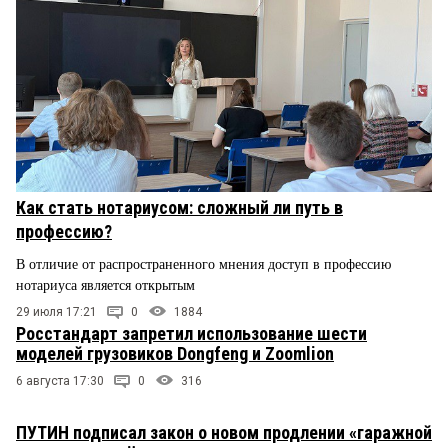
Как стать нотариусом: сложный ли путь в
профессию?
В отличие от распространенного мнения доступ в профессию
нотариуса является открытым
29 июля 17:21
0
1884
Росстандарт запретил использование шести
моделей грузовиков Dongfeng и Zoomlion
6 августа 17:30
0
316
ПУТИН подписал закон о новом продлении «гаражной