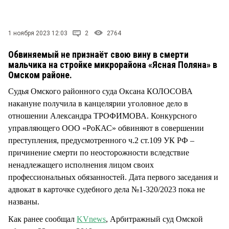
СТИЛЬ ЖИЗНИ
1 ноября 2023 12:03
2
2764
Обвиняемый не признаёт свою вину в смерти
мальчика на стройке микрорайона «Ясная Поляна» в
Омском районе.
Судья Омского районного суда Оксана КОЛОСОВА
накануне получила в канцелярии уголовное дело в
отношении Александра ТРОФИМОВА. Конкурсного
управляющего ООО «РоКАС» обвиняют в совершении
преступления, предусмотренного ч.2 ст.109 УК РФ –
причинение смерти по неосторожности вследствие
ненадлежащего исполнения лицом своих
профессиональных обязанностей. Дата первого заседания и
адвокат в карточке судебного дела №1-320/2023 пока не
названы.
Как ранее сообщал
KVnews
, Арбитражный суд Омской