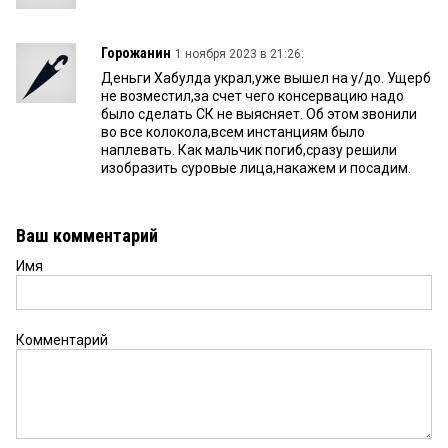
Горожанин
1 ноября 2023 в 21:26:
Деньги Хабулда украл,уже вышел на у/до. Ущерб
не возместил,за счет чего консервацию надо
было сделать СК не выясняет. Об этом звонили
во все колокола,всем инстанциям было
наплевать. Как мальчик погиб,сразу решили
изобразить суровые лица,накажем и посадим.
Ваш комментарий
Имя
Комментарий