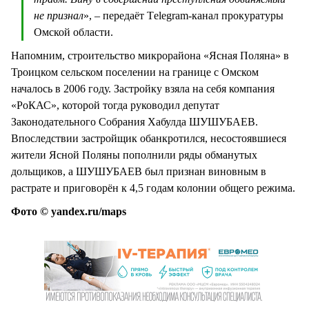
не признал
», – передаёт Тelegram-канал прокуратуры
Омской области.
Напомним, строительство микрорайона «Ясная Поляна» в
Троицком сельском поселении на границе с Омском
началось в 2006 году. Застройку взяла на себя компания
«РоКАС», которой тогда руководил депутат
Законодательного Собрания Хабулда ШУШУБАЕВ.
Впоследствии застройщик обанкротился, несостоявшиеся
жители Ясной Поляны пополнили ряды обманутых
дольщиков, а ШУШУБАЕВ был признан виновным в
растрате и приговорён к 4,5 годам колонии общего режима.
Фото © yandex.ru/maps