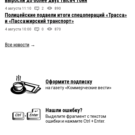
выросли до более двух тысяч тонн
4 августа 11:10
2
890
Полицейские подвели итоги спецопераций «Трасса»
и «Пассажирский транспорт»
4 августа 10:00
0
870
Все новости
→
Оформите подписку
на газету «Коммерческие вести»
Нашли ошибку?
Выделите фрагмент с текстом
ошибки и нажмите Ctrl + Enter.