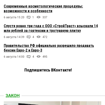
Современные косметологические процедуры:
возможности и особенности
6 августа 15:20
1
337
Спустя ровно три года с ООО «СтройТраст» взыскали 14
млн рублей за гортензии и тротуарную плитку
6 августа 14:39
4
472
Правительство РФ официально разрешило продавать
бензин Евро-2 и Евро-3
6 августа 14:00
4
495
Подпишитесь ВКонтакте!
ЗАКОН