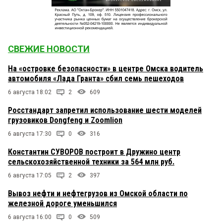
СВЕЖИЕ НОВОСТИ
На «островке безопасности» в центре Омска водитель
автомобиля «Лада Гранта» сбил семь пешеходов
6 августа 18:02
2
609
Росстандарт запретил использование шести моделей
грузовиков Dongfeng и Zoomlion
6 августа 17:30
0
316
Константин СУВОРОВ построит в Дружино центр
сельскохозяйственной техники за 564 млн руб.
6 августа 17:05
2
397
Вывоз нефти и нефтегрузов из Омской области по
железной дороге уменьшился
6 августа 16:00
0
509