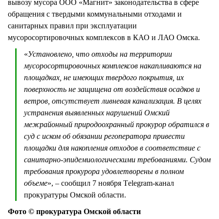
вывозу мусора ООО «Магнит» законодательства в сфере
обращения с твердыми коммунальными отходами и
санитарных правил при эксплуатации
мусоросортировочных комплексов в КАО и ЛАО Омска.
«
Установлено, что отходы на территории
мусоросортировочных комплексов накапливаются на
площадках, не имеющих твердого покрытия, их
поверхность не защищена от воздействия осадков и
ветров, отсутствует ливневая канализация. В целях
устранения выявленных нарушений Омский
межрайонный природоохранный прокурор обратился в
суд с иском об обязании регоператора привести
площадки для накопления отходов в соответствие с
санитарно-эпидемиологическими требованиями. Судом
требования прокурора удовлетворены в полном
объеме
», – сообщил 7 ноября Тelegram-канал
прокуратуры Омской области.
Фото © прокуратура Омской области