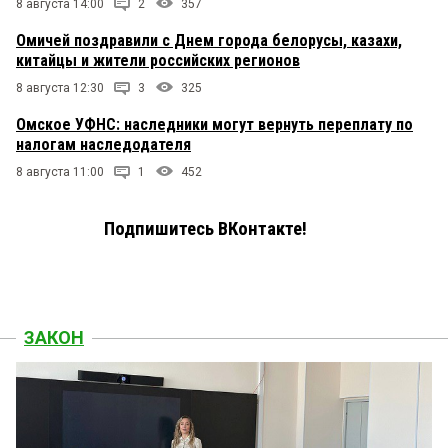
8 августа 14:00
2
357
Омичей поздравили с Днем города белорусы, казахи,
китайцы и жители российских регионов
8 августа 12:30
3
325
Омское УФНС: наследники могут вернуть переплату по
налогам наследодателя
8 августа 11:00
1
452
Подпишитесь ВКонтакте!
ЗАКОН