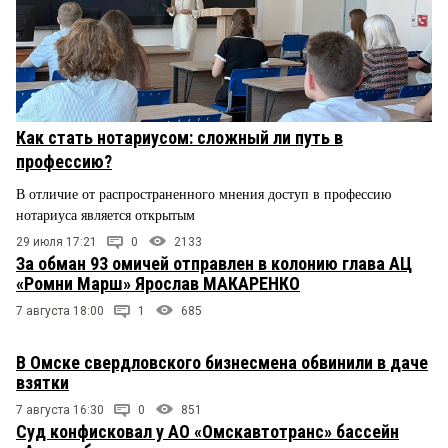
Как стать нотариусом: сложный ли путь в
профессию?
В отличие от распространенного мнения доступ в профессию
нотариуса является открытым
29 июля 17:21
0
2133
За обман 93 омичей отправлен в колонию глава АЦ
«Ромни Марш» Ярослав МАКАРЕНКО
7 августа 18:00
1
685
В Омске свердловского бизнесмена обвинили в даче
взятки
7 августа 16:30
0
851
Суд конфисковал у АО «Омскавтотранс» бассейн