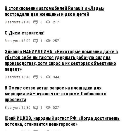
В столкновении автомобилей Renault и «Лады»
пострадали две женщины и двое детей
8 августа 21:48
0
217
С Днем строителя!
8 августа 18:00
1
257
Эльвира НАБИУЛЛИНА: «Некоторые компании даже в
убыток себе пытаются удержать рабочую силу на
производствах, хотя спрос в их секторах объективно
падает»
8 августа 16:45
2
344
В Омске остро встал запрос на площадки для
мероприятий – нужно что-то кроме Любинского
проспекта
8 августа 15:30
1
527
Юрий ИЦКОВ, народный артист РФ: «Когда достигаешь
потолка, становится неинтересно»