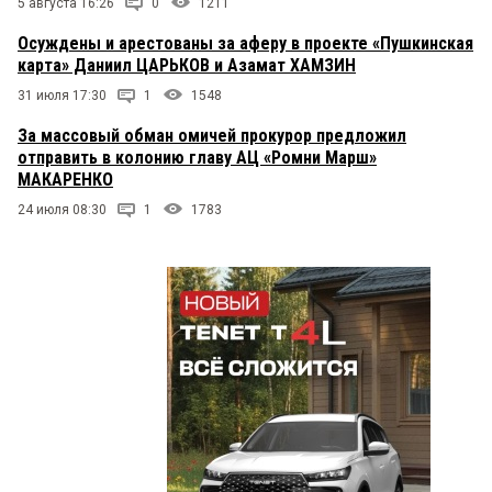
5 августа 16:26
0
1211
Осуждены и арестованы за аферу в проекте «Пушкинская
карта» Даниил ЦАРЬКОВ и Азамат ХАМЗИН
31 июля 17:30
1
1548
За массовый обман омичей прокурор предложил
отправить в колонию главу АЦ «Ромни Марш»
МАКАРЕНКО
24 июля 08:30
1
1783