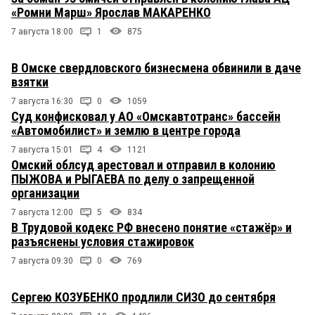
«Ромни Марш» Ярослав МАКАРЕНКО
7 августа 18:00
1
875
В Омске свердловского бизнесмена обвинили в даче
взятки
7 августа 16:30
0
1059
Суд конфисковал у АО «Омскавтотранс» бассейн
«Автомобилист» и землю в центре города
7 августа 15:01
4
1121
Омский облсуд арестовал и отправил в колонию
ПЫЖОВА и РЫГАЕВА по делу о запрещенной
организации
7 августа 12:00
5
834
В Трудовой кодекс РФ внесено понятие «стажёр» и
разъяснены условия стажировок
7 августа 09:30
0
769
Сергею КОЗУБЕНКО продлили СИЗО до сентября