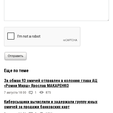
Отправить
Еще по теме
За обман 93 омичей отправлен в колонию глава АЦ
«Ромни Марш» Ярослав МАКАРЕНКО
7 августа 18:00
1
875
Киберсыщики вычислили и задержали группу юных
омичей за продажи банковских карт