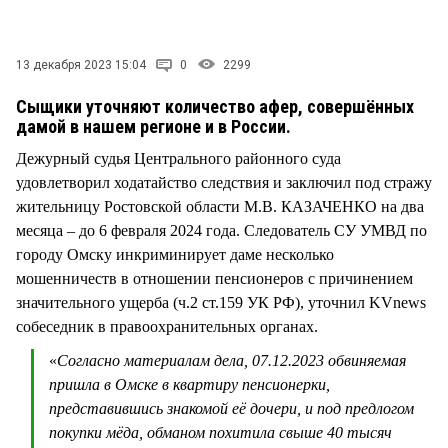
СТИЛЬ ЖИЗНИ
13 декабря 2023 15:04
0
2299
Сыщики уточняют количество афер, совершённых
дамой в нашем регионе и в России.
Дежурный судья Центрального районного суда
удовлетворил ходатайство следствия и заключил под стражу
жительницу Ростовской области М.В. КАЗАЧЕНКО на два
месяца – до 6 февраля 2024 года. Следователь СУ УМВД по
городу Омску инкриминирует даме несколько
мошенничеств в отношении пенсионеров с причинением
значительного ущерба (ч.2 ст.159 УК РФ), уточнил KVnews
собеседник в правоохранительных органах.
«
Согласно материалам дела, 07.12.2023 обвиняемая
пришла в Омске в квартиру пенсионерки,
представившись знакомой её дочери, и под предлогом
покупки мёда, обманом похитила свыше 40 тысяч