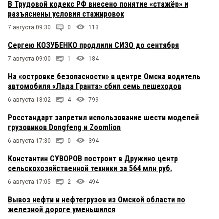
В Трудовой кодекс РФ внесено понятие «стажёр» и
разъяснены условия стажировок
7 августа 09:30
0
113
Сергею КОЗУБЕНКО продлили СИЗО до сентября
7 августа 09:00
1
184
На «островке безопасности» в центре Омска водитель
автомобиля «Лада Гранта» сбил семь пешеходов
6 августа 18:02
4
799
Росстандарт запретил использование шести моделей
грузовиков Dongfeng и Zoomlion
6 августа 17:30
0
394
Константин СУВОРОВ построит в Дружино центр
сельскохозяйственной техники за 564 млн руб.
6 августа 17:05
2
494
Вывоз нефти и нефтегрузов из Омской области по
железной дороге уменьшился