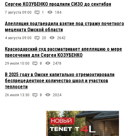
Сергею КОЗУБЕНКО продлили СИЗО до сентября
7 августа 09:00
1
184
Апелляция подтвердила взятие под стражу почетного
мецената Омской области
4 августа 09:00
20
2642
Краснодарский суд рассматривает апелляцию о мере
пресечения для Сергея КОЗУБЕНКО
29 июля 10:00
8
2478
В 2025 году в Омске капитально отремонтировали
беспрецедентное количество школ и участков
теплосети
26 июля 13:30
8
2024