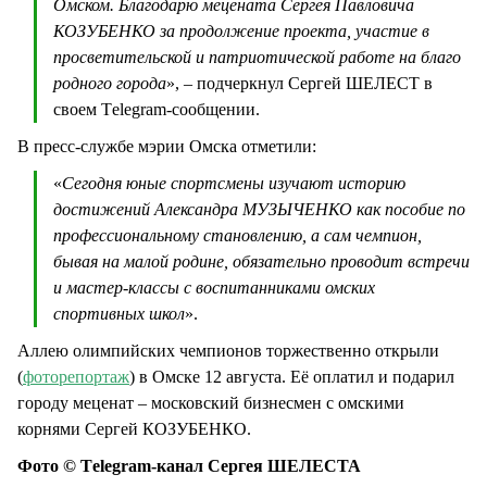
Омском. Благодарю мецената Сергея Павловича
КОЗУБЕНКО за продолжение проекта, участие в
просветительской и патриотической работе на благо
родного города
», – подчеркнул Сергей ШЕЛЕСТ в
своем Тelegram-сообщении.
В пресс-службе мэрии Омска отметили:
«
Сегодня юные спортсмены изучают историю
достижений Александра МУЗЫЧЕНКО как пособие по
профессиональному становлению, а сам чемпион,
бывая на малой родине, обязательно проводит встречи
и мастер-классы с воспитанниками омских
спортивных школ
».
Аллею олимпийских чемпионов торжественно открыли
(
фоторепортаж
) в Омске 12 августа. Её оплатил и подарил
городу меценат – московский бизнесмен с омскими
корнями Сергей КОЗУБЕНКО.
Фото © Тelegram-канал Сергея ШЕЛЕСТА