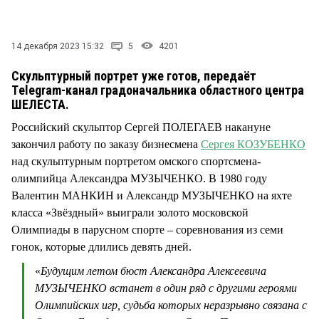
14 декабря 2023 15:32
5
4201
Скульптурный портрет уже готов, передаёт
Тelegram-канал градоначальника областного центра
ШЕЛЕСТА.
Российский скульптор Сергей ПОЛЕГАЕВ накануне
закончил работу по заказу бизнесмена
Сергея КОЗУБЕНКО
над скульптурным портретом омского спортсмена-
олимпийца Александра МУЗЫЧЕНКО. В 1980 году
Валентин МАНКИН и Александр МУЗЫЧЕНКО на яхте
класса «Звёздный» выиграли золото московской
Олимпиады в парусном спорте – соревнования из семи
гонок, которые длились девять дней.
«
Будущим летом бюст Александра Алексеевича
МУЗЫЧЕНКО встанет в один ряд с другими героями
Олимпийских игр, судьба которых неразрывно связана с