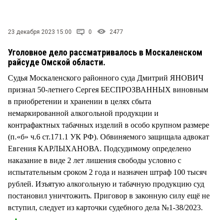
СТИЛЬ ЖИЗНИ
23 декабря 2023 15:00
0
2477
Уголовное дело рассматривалось в Москаленском
райсуде Омской области.
Судья Москаленского районного суда Дмитрий ЯНОВИЧ
признал 50-летнего Сергея БЕСПРОЗВАННЫХ виновным
в приобретении и хранении в целях сбыта
немаркированной алкогольной продукции и
контрафактных табачных изделий в особо крупном размере
(п.«б» ч.6 ст.171.1 УК РФ). Обвиняемого защищала адвокат
Евгения КАРЛЫХАНОВА. Подсудимому определено
наказание в виде 2 лет лишения свободы условно с
испытательным сроком 2 года и назначен штраф 100 тысяч
рублей. Изъятую алкогольную и табачную продукцию суд
постановил уничтожить. Приговор в законную силу ещё не
вступил, следует из карточки судебного дела №1-38/2023.