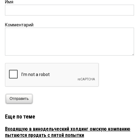
Имя
Комментарий
Отправить
Еще по теме
Входящую в винодельческий холдинг омскую компанию
пытаются продать с пятой попытки