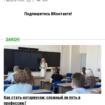
7 августа 14:00
2
434
Подпишитесь ВКонтакте!
ЗАКОН
Как стать нотариусом: сложный ли путь в
профессию?