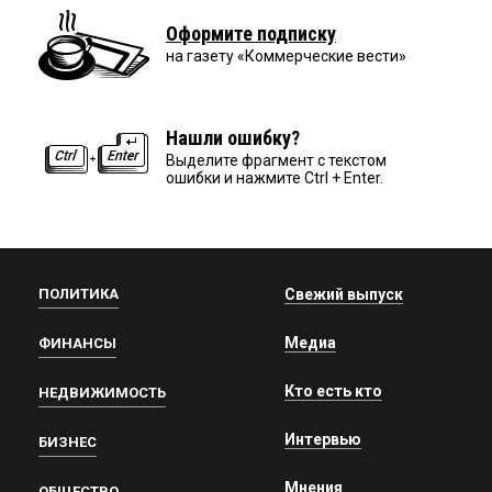
Оформите подписку
на газету «Коммерческие вести»
Нашли ошибку?
Выделите фрагмент с текстом
ошибки и нажмите Ctrl + Enter.
ПОЛИТИКА
Свежий выпуск
Медиа
ФИНАНСЫ
Кто есть кто
НЕДВИЖИМОСТЬ
Интервью
БИЗНЕС
Мнения
ОБЩЕСТВО