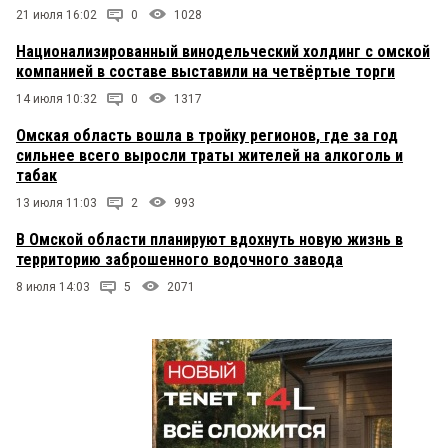
21 июля 16:02
0
1028
Национализированный винодельческий холдинг с омской
компанией в составе выставили на четвёртые торги
14 июля 10:32
0
1317
Омская область вошла в тройку регионов, где за год
сильнее всего выросли траты жителей на алкоголь и
табак
13 июля 11:03
2
993
В Омской области планируют вдохнуть новую жизнь в
территорию заброшенного водочного завода
8 июля 14:03
5
2071