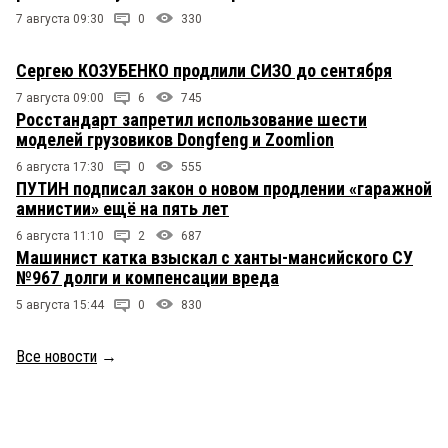
7 августа 09:30
0
330
Сергею КОЗУБЕНКО продлили СИЗО до сентября
7 августа 09:00
6
745
Росстандарт запретил использование шести
моделей грузовиков Dongfeng и Zoomlion
6 августа 17:30
0
555
ПУТИН подписал закон о новом продлении «гаражной
амнистии» ещё на пять лет
6 августа 11:10
2
687
Машинист катка взыскал с ханты-мансийского СУ
№967 долги и компенсации вреда
5 августа 15:44
0
830
Все новости
→