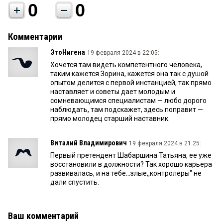
0
0
Комментарии
ЭтоНигена
19 февраля 2024 в 22:05:
Хочется там видеть компетентного человека,
таким кажется Зорина, кажется она так с душой
опытом делится с первой инстанцией, так прямо
наставляет и советы дает молодым и
сомневающимся специалистам — любо дорого
наблюдать, там подскажет, здесь поправит —
прямо молодец старший наставник.
Виталий Владимирович
19 февраля 2024 в 21:25:
Первый претендент Шабаршина Татьяна, ее уже
восстановили в должности? Так хорошо карьера
развивалась, и на тебе...злые,,контролеры" не
дали спустить.
Ваш комментарий