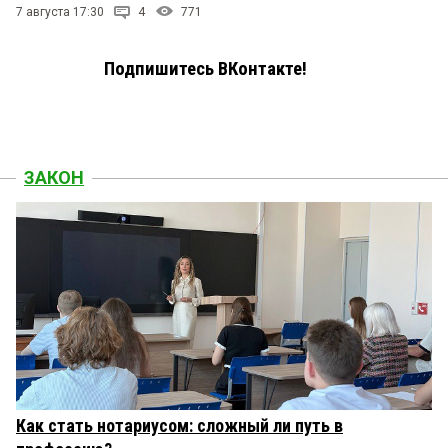
7 августа 17:30
4
771
Подпишитесь ВКонтакте!
ЗАКОН
Как стать нотариусом: сложный ли путь в