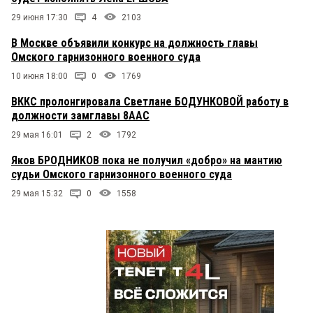
29 июня 17:30
4
2103
В Москве объявили конкурс на должность главы
Омского гарнизонного военного суда
10 июня 18:00
0
1769
ВККС пролонгировала Светлане БОДУНКОВОЙ работу в
должности замглавы 8ААС
29 мая 16:01
2
1792
Яков БРОДНИКОВ пока не получил «добро» на мантию
судьи Омского гарнизонного военного суда
29 мая 15:32
0
1558