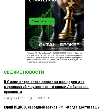
СВЕЖИЕ НОВОСТИ
В Омске остро встал запрос на площадки для
мероприятий – нужно что-то кроме Любинского
проспекта
8 августа 15:30
0
184
Юрий ИЦКОВ, народный артист РФ: «Когда достигаешь