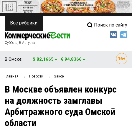
Все рубрики
Поиск по сайту
ПОЛИТИКА
Свежий выпуск
Медиа
ФИНАНСЫ
Суббота, 8 Августа
Кто есть кто
НЕДВИЖИМОСТЬ
В Омске:
$ 82,1665
€ 94,8366
Интервью
БИЗНЕС
Главная
→
Новости
→
Закон
Мнения
ОБЩЕСТВО
В Москве объявлен конкурс
Рейтинги
ЗАКОН
на должность замглавы
Блоги
НОВОСТИ КОМПАНИЙ
Арбитражного суда Омской
Архив
ПРОИСШЕСТВИЯ
области