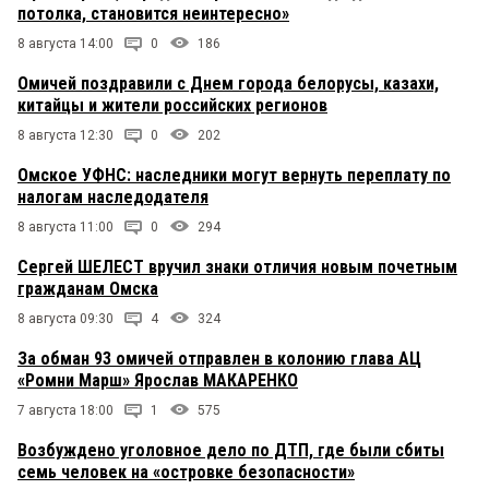
потолка, становится неинтересно»
8 августа 14:00
0
186
Омичей поздравили с Днем города белорусы, казахи,
китайцы и жители российских регионов
8 августа 12:30
0
202
Омское УФНС: наследники могут вернуть переплату по
налогам наследодателя
8 августа 11:00
0
294
Сергей ШЕЛЕСТ вручил знаки отличия новым почетным
гражданам Омска
8 августа 09:30
4
324
За обман 93 омичей отправлен в колонию глава АЦ
«Ромни Марш» Ярослав МАКАРЕНКО
7 августа 18:00
1
575
Возбуждено уголовное дело по ДТП, где были сбиты
семь человек на «островке безопасности»