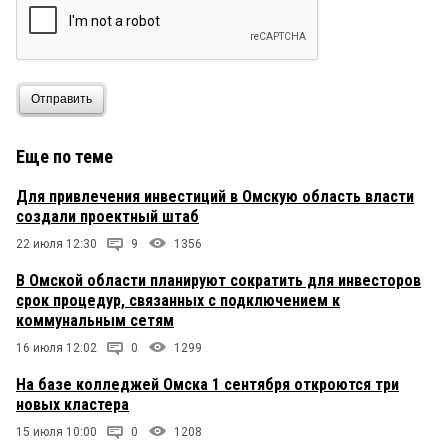
Отправить
Еще по теме
Для привлечения инвестиций в Омскую область власти
создали проектный штаб
22 июля 12:30
9
1356
В Омской области планируют сократить для инвесторов
срок процедур, связанных с подключением к
коммунальным сетям
16 июля 12:02
0
1299
На базе колледжей Омска 1 сентября откроются три
новых кластера
15 июля 10:00
0
1208