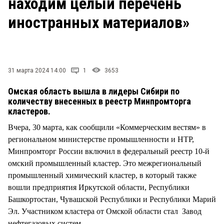
находим целый перечень
СТИЛЬ ЖИЗНИ
иностранных материалов»
31 марта 2024 14:00
1
3653
Омская область вышла в лидеры Сибири по
количеству внесенных в реестр Минпромторга
кластеров.
Вчера, 30 марта, как сообщили «Коммерческим вестям» в
региональном министерстве промышленности и НТР,
Минпромторг России включил в федеральный реестр 10-й
омский промышленный кластер. Это межрегиональный
промышленный химический кластер, в который также
вошли предприятия Иркутской области, Республики
Башкортостан, Чувашской Республики и Республики Марий
Эл. Участником кластера от Омской области стал Завод
нефтегазовых систем.