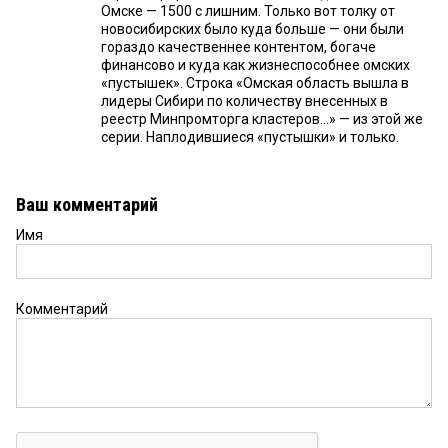
Омске — 1500 с лишним. Только вот толку от
новосибирских было куда больше — они были
гораздо качественнее контентом, богаче
финансово и куда как жизнеспособнее омских
«пустышек». Строка «Омская область вышла в
лидеры Сибири по количеству внесенных в
реестр Минпромторга кластеров...» — из этой же
серии. Наплодившиеся «пустышки» и только.
Ваш комментарий
Имя
Комментарий