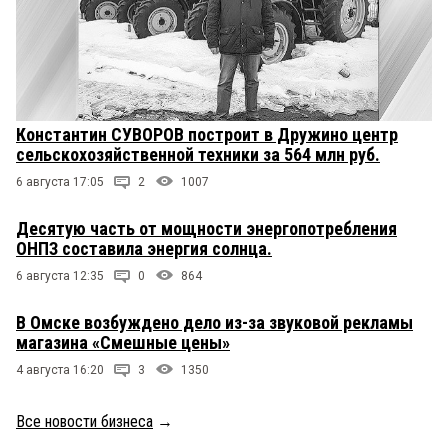
Константин СУВОРОВ построит в Дружино центр
сельскохозяйственной техники за 564 млн руб.
6 августа 17:05
2
1007
Десятую часть от мощности энергопотребления
ОНПЗ составила энергия солнца.
6 августа 12:35
0
864
В Омске возбуждено дело из-за звуковой рекламы
магазина «Смешные цены»
4 августа 16:20
3
1350
Все новости бизнеса
→