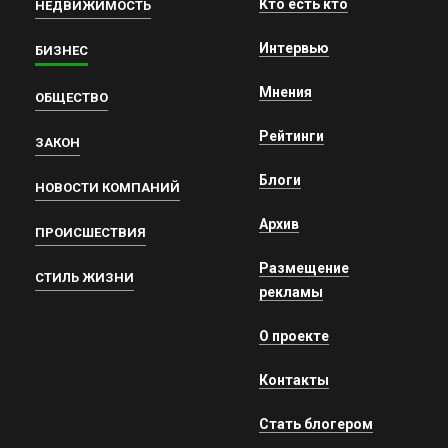
Кто есть кто
НЕДВИЖИМОСТЬ
Интервью
БИЗНЕС
Мнения
ОБЩЕСТВО
Рейтинги
ЗАКОН
Блоги
НОВОСТИ КОМПАНИЙ
Архив
ПРОИСШЕСТВИЯ
Размещение
СТИЛЬ ЖИЗНИ
рекламы
О проекте
Контакты
Стать блогером