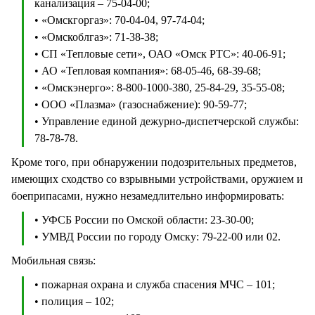
канализация – 75-04-00;
• «Омскгоргаз»: 70-04-04, 97-74-04;
• «Омскоблгаз»: 71-38-38;
• СП «Тепловые сети», ОАО «Омск РТС»: 40-06-91;
• АО «Тепловая компания»: 68-05-46, 68-39-68;
• «Омскэнерго»: 8-800-1000-380, 25-84-29, 35-55-08;
• ООО «Плазма» (газоснабжение): 90-59-77;
• Управление единой дежурно-диспетчерской службы:
78-78-78.
Кроме того, при обнаружении подозрительных предметов,
имеющих сходство со взрывными устройствами, оружием и
боеприпасами, нужно незамедлительно информировать:
• УФСБ России по Омской области: 23-30-00;
• УМВД России по городу Омску: 79-22-00 или 02.
Мобильная связь:
• пожарная охрана и служба спасения МЧС – 101;
• полиция – 102;