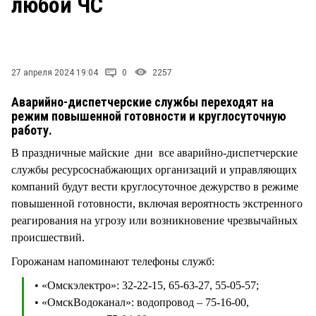
любой ЧС
СТИЛЬ ЖИЗНИ
27 апреля 2024 19:04
0
2257
Аварийно-диспетчерские службы переходят на
режим повышенной готовности и круглосуточную
работу.
В праздничные майские дни все аварийно-диспетчерские
службы ресурсоснабжающих организаций и управляющих
компаний будут вести круглосуточное дежурство в режиме
повышенной готовности, включая вероятность экстренного
реагирования на угрозу или возникновение чрезвычайных
происшествий.
Горожанам напоминают телефоны служб:
• «Омскэлектро»: 32-22-15, 65-63-27, 55-05-57;
• «ОмскВодоканал»: водопровод – 75-16-00,