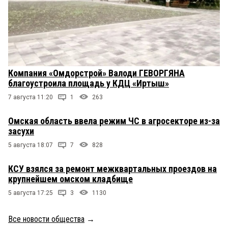
Компания «Омдорстрой» Валоди ГЕВОРГЯНА
благоустроила площадь у КДЦ «Иртыш»
7 августа 11:20
1
263
Омская область ввела режим ЧС в агросекторе из-за
засухи
5 августа 18:07
7
828
КСУ взялся за ремонт межквартальных проездов на
крупнейшем омском кладбище
5 августа 17:25
3
1130
Все новости общества
→