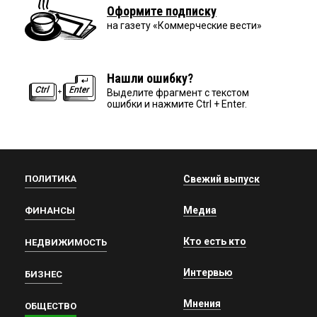
Оформите подписку
на газету «Коммерческие вести»
Нашли ошибку?
Выделите фрагмент с текстом
ошибки и нажмите Ctrl + Enter.
ПОЛИТИКА
Свежий выпуск
Медиа
ФИНАНСЫ
Кто есть кто
НЕДВИЖИМОСТЬ
Интервью
БИЗНЕС
Мнения
ОБЩЕСТВО