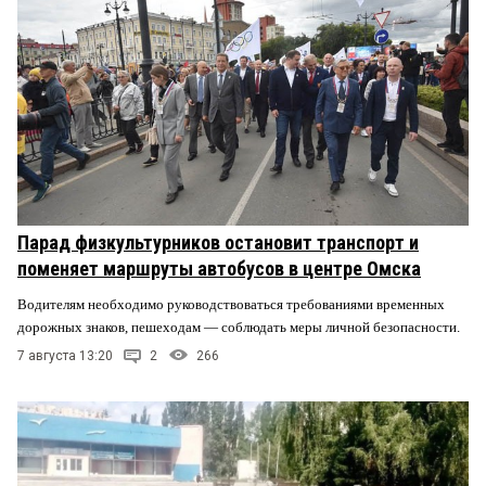
Парад физкультурников остановит транспорт и
поменяет маршруты автобусов в центре Омска
Водителям необходимо руководствоваться требованиями временных
дорожных знаков, пешеходам — соблюдать меры личной безопасности.
7 августа 13:20
2
266