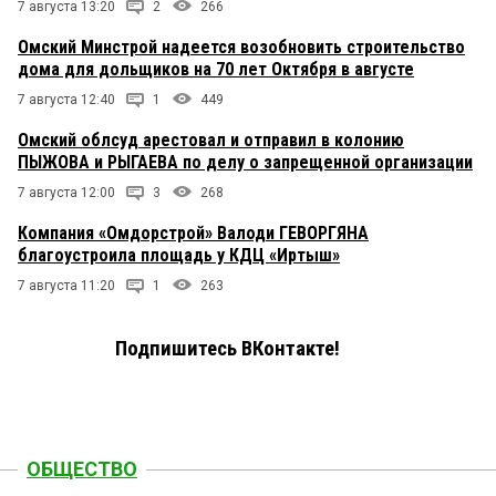
7 августа 13:20
2
266
Омский Минстрой надеется возобновить строительство
дома для дольщиков на 70 лет Октября в августе
7 августа 12:40
1
449
Омский облсуд арестовал и отправил в колонию
ПЫЖОВА и РЫГАЕВА по делу о запрещенной организации
7 августа 12:00
3
268
Компания «Омдорстрой» Валоди ГЕВОРГЯНА
благоустроила площадь у КДЦ «Иртыш»
7 августа 11:20
1
263
Подпишитесь ВКонтакте!
ОБЩЕСТВО