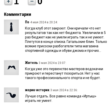
1
0
Комментарии
По
4 мая 2024 в 20:24:
Когда клуб этот закроют. Они кричали что нет
результатов так как нет бюджета. Увеличили в 5
раз бюджет как не умели играть так и не умеют.
Плетутся в конце списка. Гатальские блин. Только
всякие присоски разбогатели типа магазина
спортивной одежды и обуви джома и прочих...
Житель
3 мая 2024 в 23:07:
Когда уже это первенство мастеров водокачки
прикроют и перестанут позориться. Нет у нас
такого профессионального спорта и не будет.
жорик-историк
3 мая 2024 в 22:36:
Лучше отдать. Все равно команда «Иртыш»
играть не умеет.