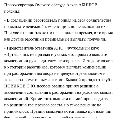
Пресс-секретарь Омского облсуда Аскер АБИШОВ
пояснил:
• В соглашении работодатель принял на себя обязательства
по выплате денежной компенсации, но не выполнил их.
При увольнении также им не выплачена премия, в то время
как другие работники премиальные выплаты получили.
• Представитель ответчика АНО «Футбольный клуб
«Иртыш» иск не признал и указал, что приказ о выплате
компенсации руководителем не издавался. Истцы относятся
к категории работников, которым выплата компенсации
при расторжении договора не предусмотрена законом и
локально-нормативными актами. Бывший президент клуба
НОВИКОВ С.Ю. необоснованно принял решение о
заключении соглашения о расторжении на условиях выплат
компенсаций. Кроме того, выплата премий производится
по решению тренерского совета, но такое решение не
принималось. Премии выплачиваются только при наличии
финансовой возможности, а у клуба отсутствовали