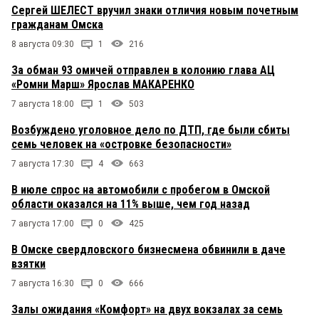
Сергей ШЕЛЕСТ вручил знаки отличия новым почетным
гражданам Омска
8 августа 09:30
1
216
За обман 93 омичей отправлен в колонию глава АЦ
«Ромни Марш» Ярослав МАКАРЕНКО
7 августа 18:00
1
503
Возбуждено уголовное дело по ДТП, где были сбиты
семь человек на «островке безопасности»
7 августа 17:30
4
663
В июле спрос на автомобили с пробегом в Омской
области оказался на 11% выше, чем год назад
7 августа 17:00
0
425
В Омске свердловского бизнесмена обвинили в даче
взятки
7 августа 16:30
0
666
Залы ожидания «Комфорт» на двух вокзалах за семь