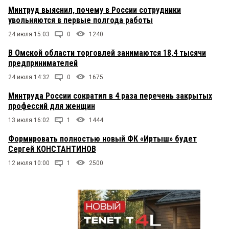
Минтруд выяснил, почему в России сотрудники
увольняются в первые полгода работы
24 июля 15:03
0
1240
В Омской области торговлей занимаются 18,4 тысячи
предпринимателей
24 июля 14:32
0
1675
Минтруда России сократил в 4 раза перечень закрытых
профессий для женщин
13 июля 16:02
1
1444
Формировать полностью новый ФК «Иртыш» будет
Сергей КОНСТАНТИНОВ
12 июля 10:00
1
2500