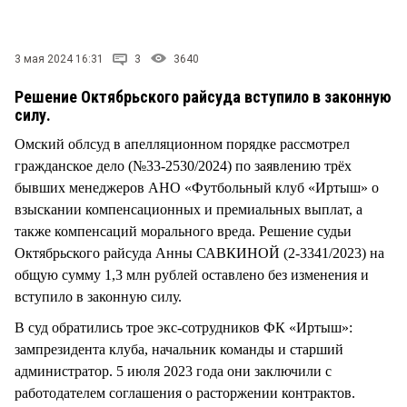
СТИЛЬ ЖИЗНИ
3 мая 2024 16:31
3
3640
Решение Октябрьского райсуда вступило в законную
силу.
Омский облсуд в апелляционном порядке рассмотрел
гражданское дело (№33-2530/2024) по заявлению трёх
бывших менеджеров АНО «Футбольный клуб «Иртыш» о
взыскании компенсационных и премиальных выплат, а
также компенсаций морального вреда. Решение судьи
Октябрьского райсуда Анны САВКИНОЙ (2-3341/2023) на
общую сумму 1,3 млн рублей оставлено без изменения и
вступило в законную силу.
В суд обратились трое экс-сотрудников ФК «Иртыш»:
зампрезидента клуба, начальник команды и старший
администратор. 5 июля 2023 года они заключили с
работодателем соглашения о расторжении контрактов.