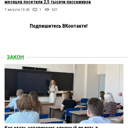
месяцев посетили 2,5 тысячи пассажиров
7 августа 15:45
1
501
Подпишитесь ВКонтакте!
ЗАКОН
Как стать нотариусом: сложный ли путь в