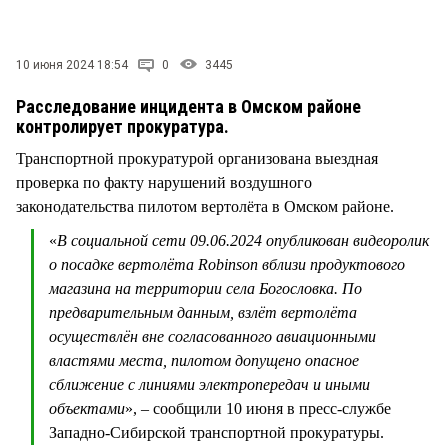
СТИЛЬ ЖИЗНИ
10 июня 2024 18:54
0
3445
Расследование инцидента в Омском районе
контролирует прокуратура.
Транспортной прокуратурой организована выездная
проверка по факту нарушений воздушного
законодательства пилотом вертолёта в Омском районе.
«
В социальной сети 09.06.2024 опубликован видеоролик
о посадке вертолёта Robinson вблизи продуктового
магазина на территории села Богословка. По
предварительным данным, взлёт вертолёта
осуществлён вне согласованного авиационными
властями места, пилотом допущено опасное
сближение с линиями электропередач и иными
объектами
», – сообщили 10 июня в пресс-службе
Западно-Сибирской транспортной прокуратуры.