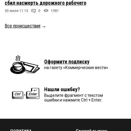
сбил насмерть дорожного рабочего
30 июля 11:10
0
1981
Все происшествия
→
Оформите подписку
на газету «Коммерческие вести»
Нашли ошибку?
Выделите фрагмент с текстом
ошибки и нажмите Ctrl + Enter.
ПОЛИТИКА
Свежий выпуск