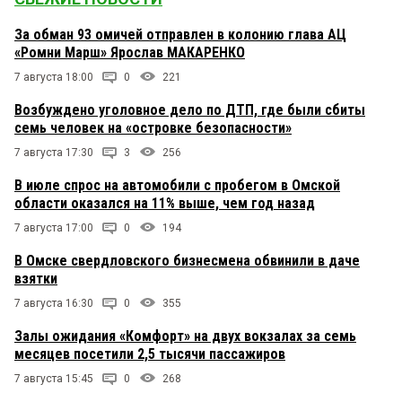
За обман 93 омичей отправлен в колонию глава АЦ
«Ромни Марш» Ярослав МАКАРЕНКО
7 августа 18:00
0
221
Возбуждено уголовное дело по ДТП, где были сбиты
семь человек на «островке безопасности»
7 августа 17:30
3
256
В июле спрос на автомобили с пробегом в Омской
области оказался на 11% выше, чем год назад
7 августа 17:00
0
194
В Омске свердловского бизнесмена обвинили в даче
взятки
7 августа 16:30
0
355
Залы ожидания «Комфорт» на двух вокзалах за семь
месяцев посетили 2,5 тысячи пассажиров
7 августа 15:45
0
268