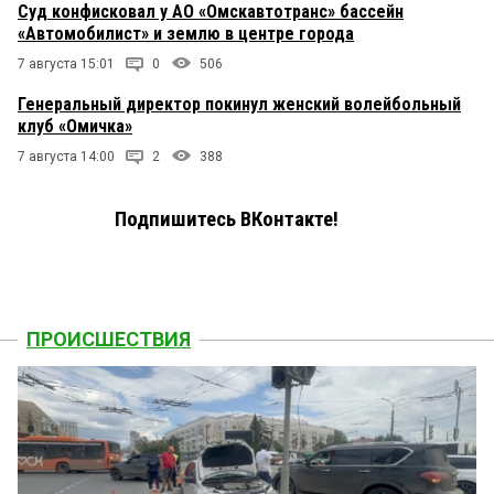
Суд конфисковал у АО «Омскавтотранс» бассейн
«Автомобилист» и землю в центре города
7 августа 15:01
0
506
Генеральный директор покинул женский волейбольный
клуб «Омичка»
7 августа 14:00
2
388
Подпишитесь ВКонтакте!
ПРОИСШЕСТВИЯ