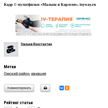
Кадр © мультфильм «Малыш и Карлсон», toyway.ru
Глазьев Константин
Метки
Омский район
,
авиация
Комментировать
Рейтинг статьи