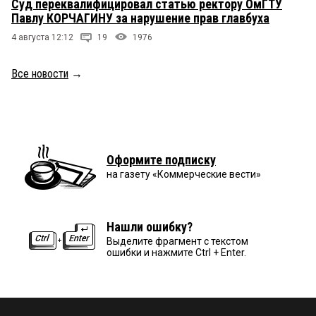
Суд переквалифицировал статью ректору ОмГТУ
Павлу КОРЧАГИНУ за нарушение прав главбуха
4 августа 12:12
19
1976
Все новости
→
Оформите подписку
на газету «Коммерческие вести»
Нашли ошибку?
Выделите фрагмент с текстом
ошибки и нажмите Ctrl + Enter.