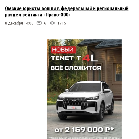
Омские юристы вошли в федеральный и региональный
раздел рейтинга «Право-300»
8 декабря 14:05
6
1715