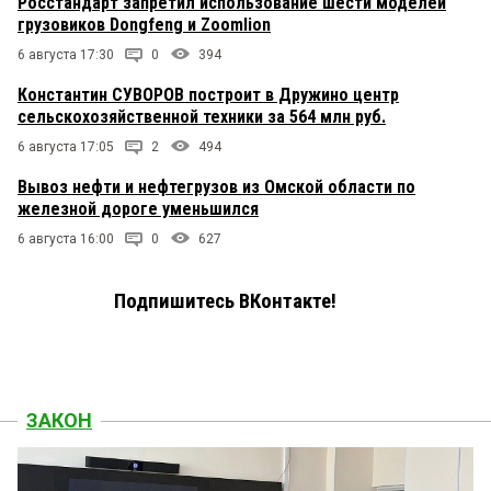
Росстандарт запретил использование шести моделей
грузовиков Dongfeng и Zoomlion
6 августа 17:30
0
394
Константин СУВОРОВ построит в Дружино центр
сельскохозяйственной техники за 564 млн руб.
6 августа 17:05
2
494
Вывоз нефти и нефтегрузов из Омской области по
железной дороге уменьшился
6 августа 16:00
0
627
Подпишитесь ВКонтакте!
ЗАКОН