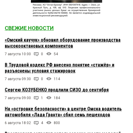
СВЕЖИЕ НОВОСТИ
«Омский каучук» обновил оборудование производства
высокооктановых компонентов
7 августа 10:00
0
54
В Трудовой кодекс РФ внесено понятие «стажёр» и
разъяснены условия стажировок
7 августа 09:30
0
114
Сергею КОЗУБЕНКО продлили СИЗО до сентября
7 августа 09:00
1
184
На «островке безопасности» в центре Омска водитель
автомобиля «Лада Гранта» сбил семь пешеходов
6 августа 18:02
4
800