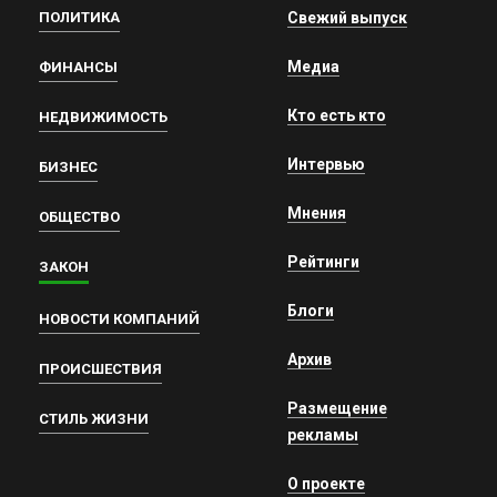
ПОЛИТИКА
Свежий выпуск
Медиа
ФИНАНСЫ
Кто есть кто
НЕДВИЖИМОСТЬ
Интервью
БИЗНЕС
Мнения
ОБЩЕСТВО
Рейтинги
ЗАКОН
Блоги
НОВОСТИ КОМПАНИЙ
Архив
ПРОИСШЕСТВИЯ
Размещение
СТИЛЬ ЖИЗНИ
рекламы
О проекте