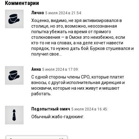
Комментарии
Лично
5 июля 2024 в 21:54:
Хоценко, видимо, не зря активизировался в
столице, но это, возможно, неосознанная
попытка убежать на время от прямого
столкновения — в Омске это неизбежно, если
кто-то не на словах, а на деле хочет навести
порядок, то нужно дать бой. Бурков стушевался и
получил свое...
Анна
5 июля 2024 в 17:09:
С одной стороны члены СРО, которые платят
взносы, с другой исполнительная дирекция и
москвичи, которые на них живут и мешают
работать.
Подопытный омич
5 июля 2024 в 16:45:
Обычный жабо-гадюкинг.
Гость
5 июля 2024 в 15:48: