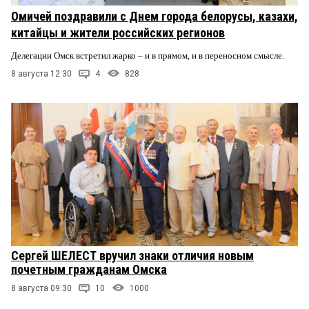
Омичей поздравили с Днем города белорусы, казахи,
китайцы и жители российских регионов
Делегации Омск встретил жарко – и в прямом, и в переносном смысле.
8 августа 12:30
4
828
Сергей ШЕЛЕСТ вручил знаки отличия новым
почетным гражданам Омска
8 августа 09:30
10
1000