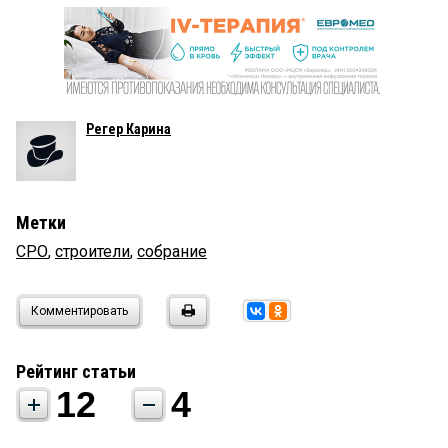
Регер Карина
Метки
СРО
,
строители
,
собрание
Комментировать
Рейтинг статьи
12
4