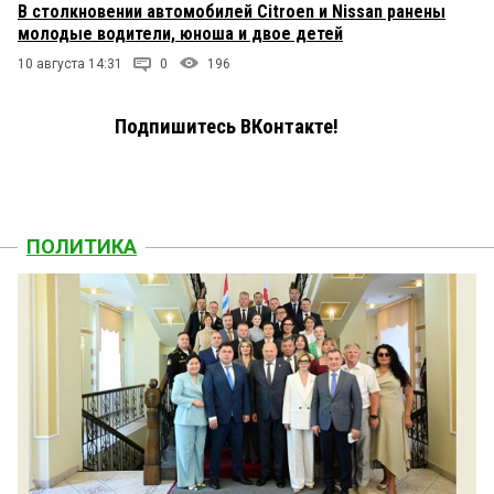
В столкновении автомобилей Citroen и Nissan ранены
молодые водители, юноша и двое детей
10 августа 14:31
0
196
Подпишитесь ВКонтакте!
ПОЛИТИКА