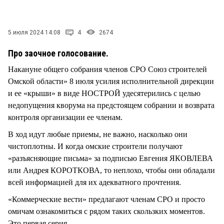
СТИЛЬ ЖИЗНИ
5 июля 2024 14:08
4
2674
Про заочное голосование.
Накануне общего собрания членов СРО Союз строителей
Омской области» 8 июля усилия исполнительной дирекции
и ее «крыши» в виде НОСТРОЙ удесятерились с целью
недопущения кворума на предстоящем собрании и возврата
контроля организации ее членам.
В ход идут любые приемы, не важно, насколько они
чистоплотны. И когда омские строители получают
«разъясняющие письма» за подписью Евгения ЯКОВЛЕВА
или Андрея КОРОТКОВА, то неплохо, чтобы они обладали
всей информацией для их адекватного прочтения.
«Коммерческие вести» предлагают членам СРО и просто
омичам ознакомиться с рядом таких скользких моментов.
Это первая серия.