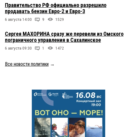
Правительство РФ официально разрешило
продавать бензин Евро-2 и Евро-3
6 августа 14:00
9
1529
Сергея МАХОРИНА сразу же перевели из Омского
пограничного управления в Сахалинское
6 августа 09:30
1
1472
Все новости политики
→