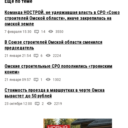
Еще по теме
Команда НОСТРОЙ, не удержавшая власть в СРО «Союз
строителей Омской области», иначе закрепилась на
омской земле
7 февраля 15:30
14
3550
В Союзе строителей Омской области сменился
председатель
21 января 21:54
6
2224
Омские строительные СРО пополнились «троянским
конем»
21 января 09:57
1
1302
Стоимость проезда в маршрутках в черте Омска
вырастет до 50 рублей
23 октября 12:00
2
2219