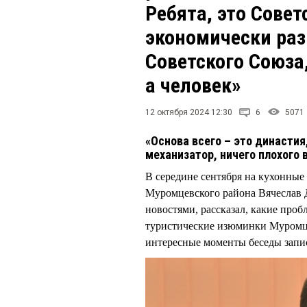
Ребята, это Сове
экономически раз
Советского Союза,
а человек»
12 октября 2024 12:30
6
5071
«Основа всего – это династия
механизатор, ничего плохого 
В середине сентября на кухонные
Муромцевского района Вячеслав
новостями, рассказал, какие проб
туристические изюминки Муромцев
интересные моменты беседы запи