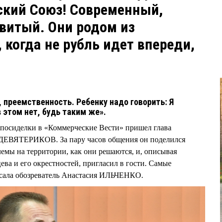
тский Союз! Современный,
витый. Они родом из
 когда не рубль идет впереди,
, преемственность. Ребенку надо говорить: Я
в этом нет, будь таким же».
 посиделки в «Коммерческие Вести» пришел глава
 ДЕВЯТЕРИКОВ. За пару часов общения он поделился
лемы на территории, как они решаются, и, описывая
а и его окрестностей, пригласил в гости. Самые
сала обозреватель Анастасия ИЛЬЧЕНКО.