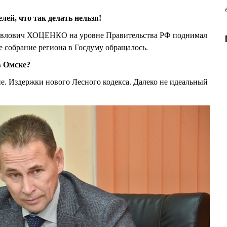
елей, что так делать нельзя!
Павлович ХОЦЕНКО на уровне Правительства РФ поднимал
е собрание региона в Госдуму обращалось.
в Омске?
не. Издержки нового Лесного кодекса. Далеко не идеальный