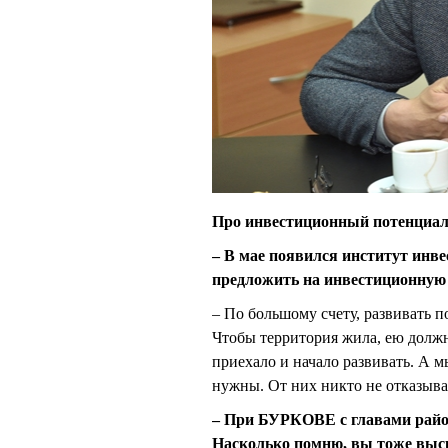
Про инвестиционный потенциа
– В мае появился институт ин
предложить на инвестиционную 
– По большому счету, развивать 
Чтобы территория жила, ею должны
приехало и начало развивать. А 
нужны. От них никто не отказывае
– При БУРКОВЕ с главами район
Насколько помню, вы тоже выс