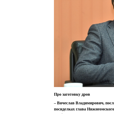
Про заготовку дров
– Вячеслав Владимирович, после
посиделках глава Нижнеомско