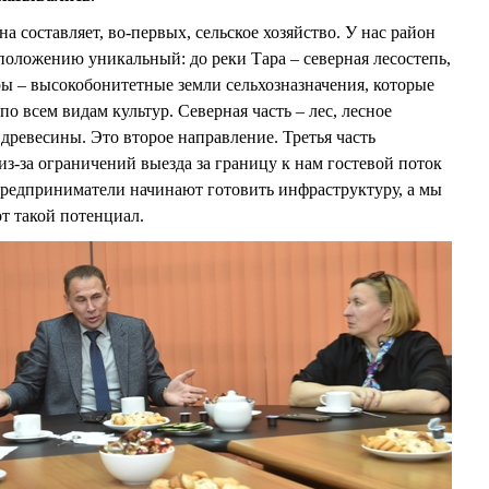
 составляет, во-первых, сельское хозяйство. У нас район
оложению уникальный: до реки Тара – северная лесостепь,
ры – высокобонитетные земли сельхозназначения, которые
о всем видам культур. Северная часть – лес, лесное
а древесины. Это второе направление. Третья часть
из-за ограничений выезда за границу к нам гостевой поток
предприниматели начинают готовить инфраструктуру, а мы
от такой потенциал.