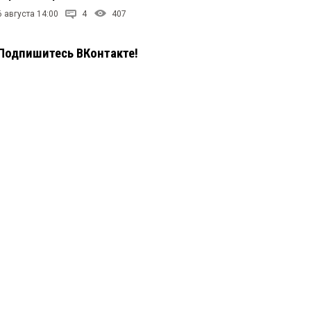
6 августа 14:00
4
407
Подпишитесь ВКонтакте!