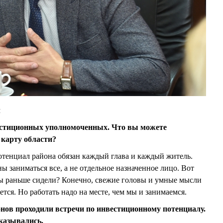
л
вестиционных уполномоченных. Что вы можете
карту области?
потенциал района обязан каждый глава и каждый житель.
 заниматься все, а не отдельное назначенное лицо. Вот
мы раньше сидели? Конечно, свежие головы и умные мысли
тся. Но работать надо на месте, чем мы и занимаемся.
ов проходили встречи по инвестиционному потенциалу.
казывались.