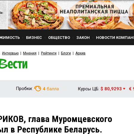
ЖИМОСТЬ
БИЗНЕС
ОБЩЕСТВО
ЗАКОН
НОВОСТИ КОМПАН
Интервью
Мнения
Рейтинги
Блоги
Архив
Пробки:
4
балла
Курсы ЦБ:
$ 80,9293
€ 
РИКОВ, глава Муромцевского
ыл в Республике Беларусь.