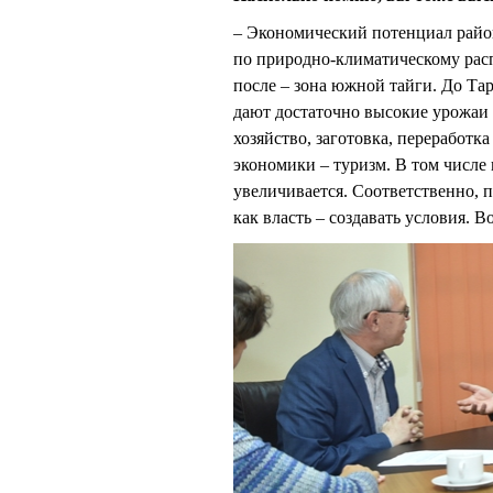
– Экономический потенциал района
по природно-климатическому расп
после – зона южной тайги. До Та
дают достаточно высокие урожаи п
хозяйство, заготовка, переработк
экономики – туризм. В том числе 
увеличивается. Соответственно, 
как власть – создавать условия. В