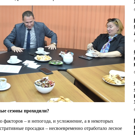
ные сезоны проходили?
о факторов – и непогода, и усложнение, а в некоторых
стративные просадки – несвоевременно отработало лесное