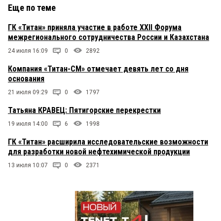
Еще по теме
ГК «Титан» приняла участие в работе XXII Форума
межрегионального сотрудничества России и Казахстана
24 июля 16:09
0
2892
Компания «Титан-СМ» отмечает девять лет со дня
основания
21 июля 09:29
0
1797
Татьяна КРАВЕЦ: Пятигорские перекрестки
19 июля 14:00
6
1998
ГК «Титан» расширила исследовательские возможности
для разработки новой нефтехимической продукции
13 июля 10:07
0
2371