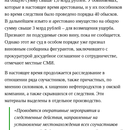
на общую сумму свыше 1,6 млрд рублей. У обвиняемых,
которые в настоящее время арестованы, и у их пособников
во время следствия было проведено порядка 40 обысков.
В дальнейшем изъято и арестовано имущество на общую
сумму свыше 3 млрд рублей – для возмещения ущерба.
Признают ли подсудимые свою вину, пока не сообщается.
Однако этот же суд в особом порядке уже признал
виновным сообщника фигурантов, заключившего с
прокуратурой досудебное соглашение о сотрудничестве,
отмечают местные СМИ.
В настоящее время продолжается расследование в
отношении ряда соучастников, также причастных, по
мнению силовиков, к хищению нефтепродуктов у омской
компании, а также скрывшихся от следствия. Эти
материалы выделены в отдельное производство.
«
Проводятся оперативные мероприятия и
следственные действия, направленные на
установление местонахождения всех соучастников