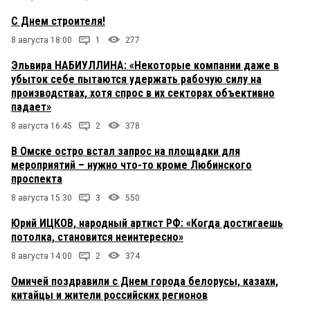
С Днем строителя!
8 августа 18:00
1
277
Эльвира НАБИУЛЛИНА: «Некоторые компании даже в
убыток себе пытаются удержать рабочую силу на
производствах, хотя спрос в их секторах объективно
падает»
8 августа 16:45
2
378
В Омске остро встал запрос на площадки для
мероприятий – нужно что-то кроме Любинского
проспекта
8 августа 15:30
3
550
Юрий ИЦКОВ, народный артист РФ: «Когда достигаешь
потолка, становится неинтересно»
8 августа 14:00
2
374
Омичей поздравили с Днем города белорусы, казахи,
китайцы и жители российских регионов