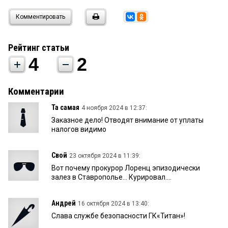
Комментировать
Рейтинг статьи
4
2
Комментарии
Та самая
4 ноября 2024 в 12:37:
Заказное дело! Отводят внимание от уплаты
налогов видимо
Свой
23 октября 2024 в 11:39:
Вот почему прокурор Лоренц эпизодически
залез в Ставрополье... Курировал....
Андрей
16 октября 2024 в 13:40:
Слава службе безопасности ГК«Титан»!