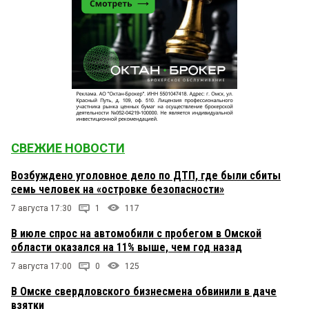
СВЕЖИЕ НОВОСТИ
Возбуждено уголовное дело по ДТП, где были сбиты
семь человек на «островке безопасности»
7 августа 17:30
1
117
В июле спрос на автомобили с пробегом в Омской
области оказался на 11% выше, чем год назад
7 августа 17:00
0
125
В Омске свердловского бизнесмена обвинили в даче
взятки