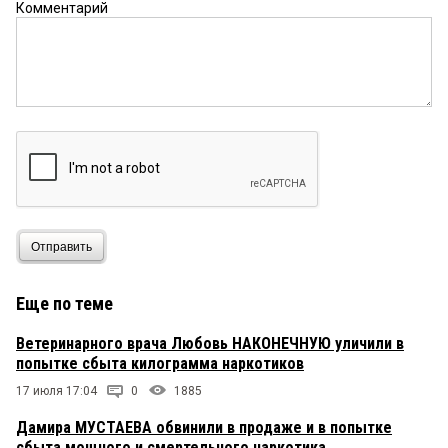
Комментарий
Отправить
Еще по теме
Ветеринарного врача Любовь НАКОНЕЧНУЮ уличили в
попытке сбыта килограмма наркотиков
17 июля 17:04
0
1885
Дамира МУСТАЕВА обвинили в продаже и в попытке
сбыта мощного и смертельного наркотика