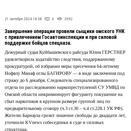
СТИЛЬ ЖИЗНИ
21 октября 2024 18:38
0
2092
Завершение операции провели сыщики омского УНК
с привлечением Госавтоинспекции и при силовой
поддержке бойцов спецназа.
Дежурный судья Куйбышевского райсуда Юлия ГЕРСТНЕР
удовлетворила ходатайство следствия, поддержанному
прокуратурой, об избрании меры пресечения 64-летнему
Нофялу Манаф оглы БАГИРОВУ — в виде заключения под
стражу до 6 декабря. Следователь специализированного
отдела по расследованию наркопреступлений СУ УМВД по
Омской области инкриминирует фигуранту покушение на
сбыт наркотиков в крупном размере группой лиц по
предварительному сговору (ч.3 ст.30 – ч.4 ст.228.1 УК РФ).
Жителю Барнаула грозит лишение свободы до двадцати лет,
уточнили KVnews собеседники в суде и силовых
структурах.