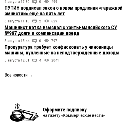
6 августа 17:30
0
499
ПУТИН подписал закон о новом продлении «гаражной
амнистии» ещё на пять лет
6 августа 11:10
2
629
Машинист катка взыскал с ханты-мансийского СУ
№967 долги и компенсации вреда
5 августа 15:44
0
797
Прокуратура требует конфисковать у чиновницы
машины, купленные на неподтвержденные доходы
5 августа 12:01
4
2041
Все новости
→
Оформите подписку
на газету «Коммерческие вести»