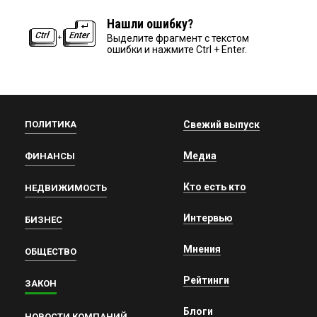
Нашли ошибку?
Выделите фрагмент с текстом
ошибки и нажмите Ctrl + Enter.
ПОЛИТИКА
Свежий выпуск
Медиа
ФИНАНСЫ
Кто есть кто
НЕДВИЖИМОСТЬ
Интервью
БИЗНЕС
Мнения
ОБЩЕСТВО
Рейтинги
ЗАКОН
Блоги
НОВОСТИ КОМПАНИЙ