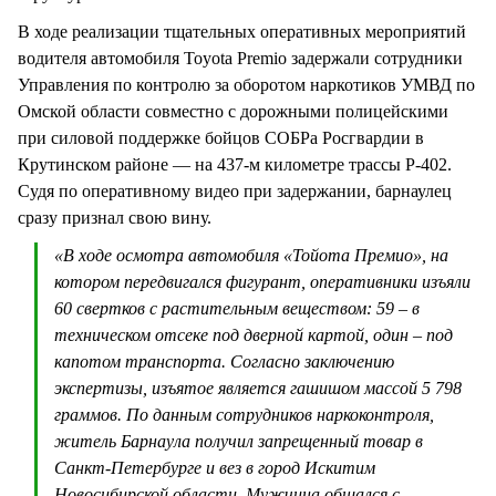
В ходе реализации тщательных оперативных мероприятий
водителя автомобиля Toyota Premio задержали сотрудники
Управления по контролю за оборотом наркотиков УМВД по
Омской области совместно с дорожными полицейскими
при силовой поддержке бойцов СОБРа Росгвардии в
Крутинском районе — на 437-м километре трассы Р-402.
Судя по оперативному видео при задержании, барнаулец
сразу признал свою вину.
«В ходе осмотра автомобиля «Тойота Премио», на
котором передвигался фигурант, оперативники изъяли
60 свертков с растительным веществом: 59 – в
техническом отсеке под дверной картой, один – под
капотом транспорта. Согласно заключению
экспертизы, изъятое является гашишом массой 5 798
граммов. По данным сотрудников наркоконтроля,
житель Барнаула получил запрещенный товар в
Санкт-Петербурге и вез в город Искитим
Новосибирской области. Мужчина общался с