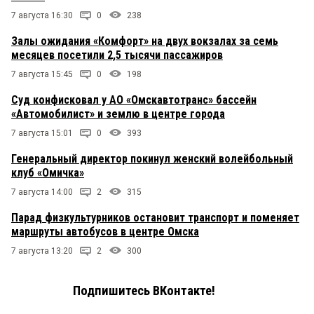
7 августа 16:30
0
238
Залы ожидания «Комфорт» на двух вокзалах за семь
месяцев посетили 2,5 тысячи пассажиров
7 августа 15:45
0
198
Суд конфисковал у АО «Омскавтотранс» бассейн
«Автомобилист» и землю в центре города
7 августа 15:01
0
393
Генеральный директор покинул женский волейбольный
клуб «Омичка»
7 августа 14:00
2
315
Парад физкультурников остановит транспорт и поменяет
маршруты автобусов в центре Омска
7 августа 13:20
2
300
Подпишитесь ВКонтакте!