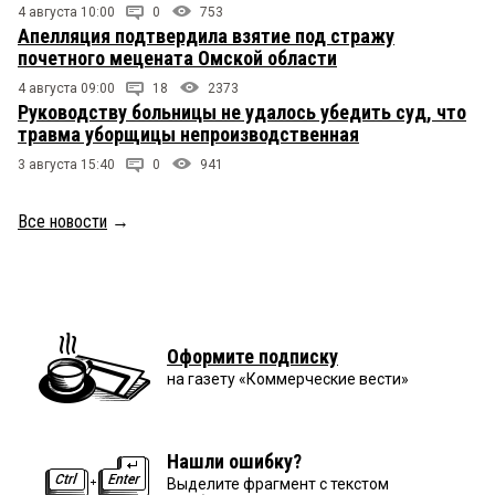
4 августа 10:00
0
753
Апелляция подтвердила взятие под стражу
почетного мецената Омской области
4 августа 09:00
18
2373
Руководству больницы не удалось убедить суд, что
травма уборщицы непроизводственная
3 августа 15:40
0
941
Все новости
→
Оформите подписку
на газету «Коммерческие вести»
Нашли ошибку?
Выделите фрагмент с текстом