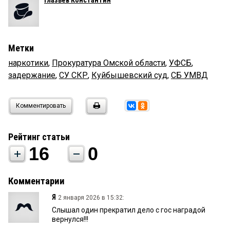
Метки
наркотики
,
Прокуратура Омской области
,
УФСБ
,
задержание
,
СУ СКР
,
Куйбышевский суд
,
СБ УМВД
Комментировать
Рейтинг статьи
16
0
Комментарии
Я
2 января 2026 в 15:32:
Слышал один прекратил дело с гос наградой
вернулся!!!