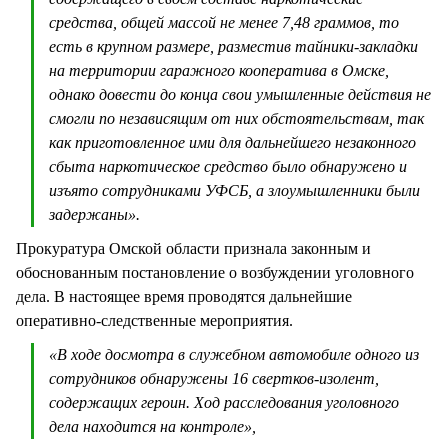
средства, общей массой не менее 7,48 граммов, то
есть в крупном размере, разместив тайники-закладки
на территории гаражного кооператива в Омске,
однако довести до конца свои умышленные действия не
смогли по независящим от них обстоятельствам, так
как приготовленное ими для дальнейшего незаконного
сбыта наркотическое средство было обнаружено и
изъято сотрудниками УФСБ, а злоумышленники были
задержаны».
Прокуратура Омской области признала законным и
обоснованным постановление о возбуждении уголовного
дела. В настоящее время проводятся дальнейшие
оперативно-следственные мероприятия.
«В ходе досмотра в служебном автомобиле одного из
сотрудников обнаружены 16 свертков-изолент,
содержащих героин.
Ход расследования уголовного
дела находится на контроле»,