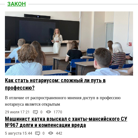
ЗАКОН
Как стать нотариусом: сложный ли путь в
профессию?
В отличие от распространенного мнения доступ в профессию
нотариуса является открытым
29 июля 17:21
0
1770
Машинист катка взыскал с ханты-мансийского СУ
№967 долги и компенсации вреда
5 августа 15:44
0
442