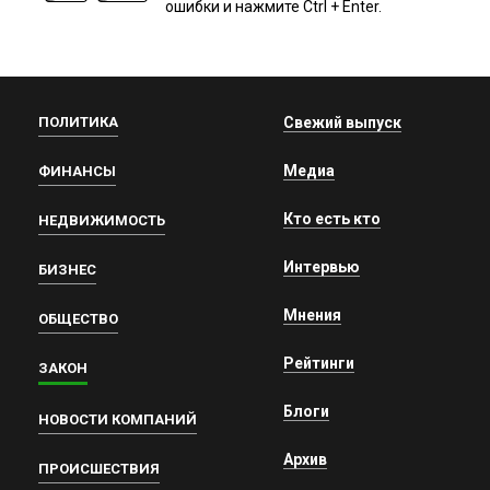
ошибки и нажмите Ctrl + Enter.
ПОЛИТИКА
Свежий выпуск
Медиа
ФИНАНСЫ
Кто есть кто
НЕДВИЖИМОСТЬ
Интервью
БИЗНЕС
Мнения
ОБЩЕСТВО
Рейтинги
ЗАКОН
Блоги
НОВОСТИ КОМПАНИЙ
Архив
ПРОИСШЕСТВИЯ