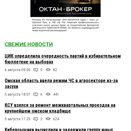
СВЕЖИЕ НОВОСТИ
ЦИК определила очередность партий в избирательном
бюллетене на выборах
6 августа 09:00
0
82
Омская область ввела режим ЧС в агросекторе из-за
засухи
5 августа 18:07
6
441
КСУ взялся за ремонт межквартальных проездов на
крупнейшем омском кладбище
5 августа 17:25
2
624
Киберсыщики вычислили и задержали группу юных