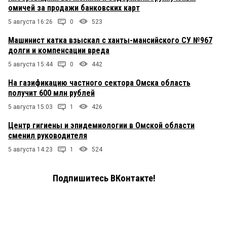
омичей за продажи банковских карт
5 августа 16:26
0
523
Машинист катка взыскал с ханты-мансийского СУ №967
долги и компенсации вреда
5 августа 15:44
0
442
На газификацию частного сектора Омска область
получит 600 млн рублей
5 августа 15:03
1
426
Центр гигиены и эпидемиологии в Омской области
сменил руководителя
5 августа 14:23
1
524
Подпишитесь ВКонтакте!