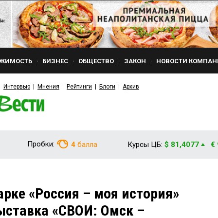
ЖИМОСТЬ
БИЗНЕС
ОБЩЕСТВО
ЗАКОН
НОВОСТИ КОМПАН
Интервью
Мнения
Рейтинги
Блоги
Архив
Пробки:
4
балла
Курсы ЦБ:
$ 81,4077
€
арке «Россия – моя история»
ыставка «СВОИ: Омск –