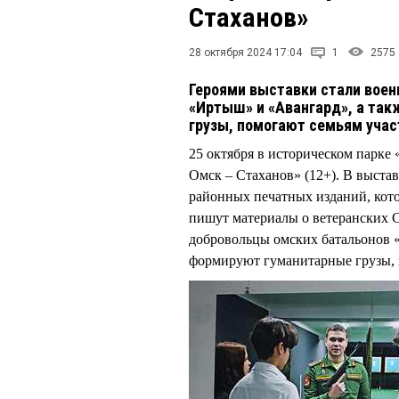
Стаханов»
28 октября 2024 17:04
1
2575
Героями выставки стали вое
«Иртыш» и «Авангард», а та
грузы, помогают семьям уча
25 октября в историческом парке
Омск – Стаханов» (12+). В выст
районных печатных изданий, кот
пишут материалы о ветеранских 
добровольцы омских батальонов 
формируют гуманитарные грузы,