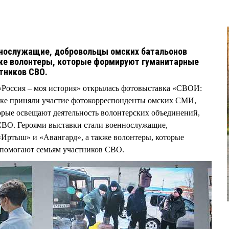
ннослужащие, добровольцы омских батальонов
кже волонтеры, которые формируют гуманитарные
стников СВО.
 «Россия – моя история» открылась фотовыставка «СВОИ:
авке приняли участие фотокорреспонденты омских СМИ,
орые освещают деятельность волонтерских объединений,
СВО. Героями выставки стали военнослужащие,
«Иртыш» и «Авангард», а также волонтеры, которые
 помогают семьям участников СВО.