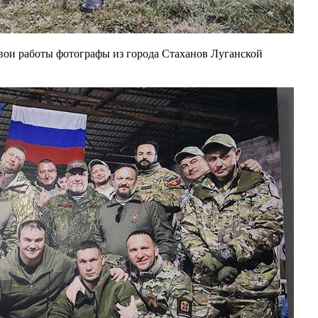
вои работы фотографы из города Стаханов Луганской