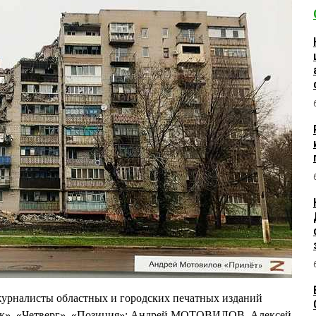
журналисты областных и городских печатных изданий
ск», «Четверг», «Позиция»: Андрей МОТОВИЛОВ, Алексей