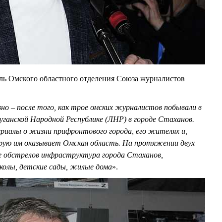
ль Омского областного отделения Союза журналистов
но – после того, как трое омских журналистов побывали в
уганской Народной Республике (ЛНР) в городе Стаханов.
иалы о жизни прифронтового города, его жителях и,
орую им оказывает Омская область. На протяжении двух
е обстрелов инфраструктура города Стаханов,
олы, детские сады, жилые дома
».