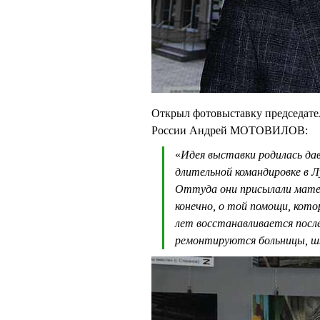
Открыл фотовыставку председате
России Андрей МОТОВИЛОВ:
«
Идея выставки родилась дав
длительной командировке в Л
Оттуда они присылали матер
конечно, о той помощи, кот
лет восстанавливается посл
ремонтируются больницы, шк