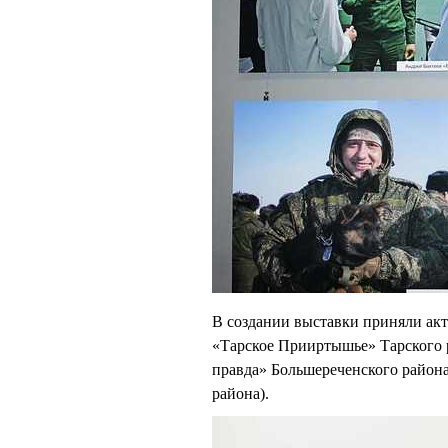
В создании выставки приняли а
«Тарское Прииртышье» Тарского
правда» Большереченского район
района).