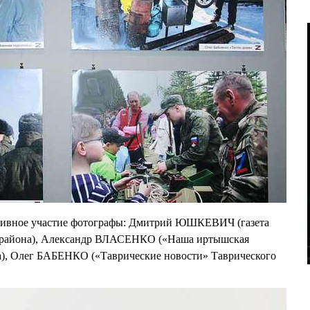
ктивное участие фотографы: Дмитрий ЮШКЕВИЧ (газета
 района), Александр ВЛАСЕНКО («Наша иртышская
а), Олег БАБЕНКО («Таврические новости» Таврического