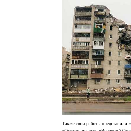
Также свои работы представили 
«Омская правда», «Вечерний Ом