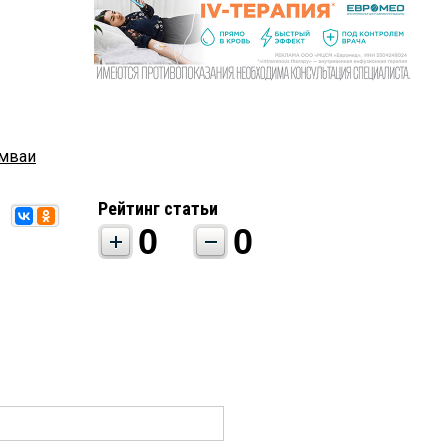
мваи
Рейтинг статьи
0
0