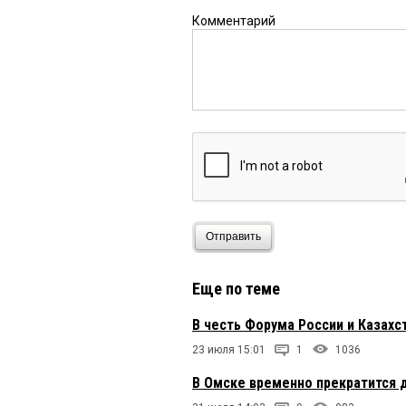
Комментарий
Отправить
Еще по теме
В честь Форума России и Казахс
23 июля 15:01
1
1036
В Омске временно прекратится 