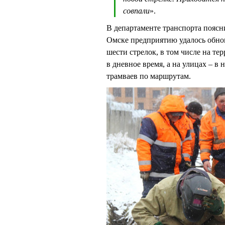
совпали
».
В департаменте транспорта поясни
Омске предприятию удалось обнови
шести стрелок, в том числе на те
в дневное время, а на улицах – в
трамваев по маршрутам.