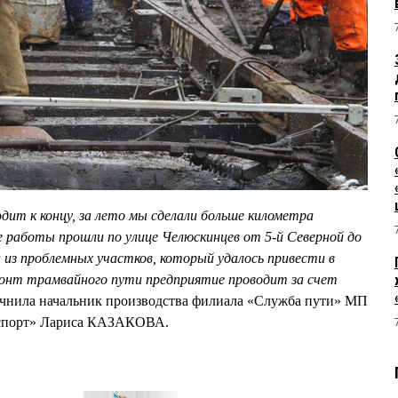
дит к концу, за лето мы сделали больше километра
 работы прошли по улице Челюскинцев от 5-й Северной до
 из проблемных участков, который удалось привести в
онт трамвайного пути предприятие проводит за счет
точнила начальник производства филиала «Служба пути» МП
нспорт» Лариса КАЗАКОВА.