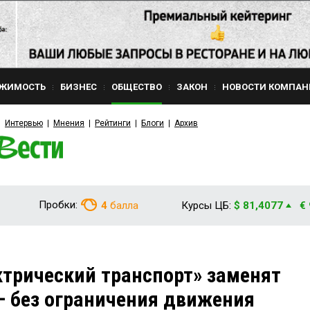
ЖИМОСТЬ
БИЗНЕС
ОБЩЕСТВО
ЗАКОН
НОВОСТИ КОМПАН
Интервью
Мнения
Рейтинги
Блоги
Архив
Пробки:
4
балла
Курсы ЦБ:
$ 81,4077
€
трический транспорт» заменят
 – без ограничения движения