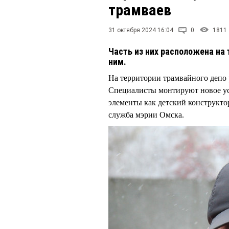
трамваев
31 октября 2024 16:04
0
1811
Часть из них расположена на 
ним.
На территории трамвайного депо 
Специалисты монтируют новое устр
элементы как детский конструктор 
служба мэрии Омска.