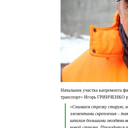
Начальник участка капремонта ф
транспорт» Игорь ГРИНЧЕНКО ра
«
Снимаем стрелку старую, в
элементами скрепления – та
шпалам большими гвоздями-к
новой стрелке. Приходится