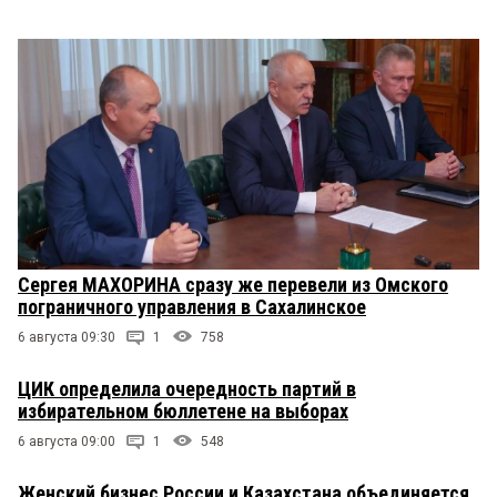
Сергея МАХОРИНА сразу же перевели из Омского
пограничного управления в Сахалинское
6 августа 09:30
1
758
ЦИК определила очередность партий в
избирательном бюллетене на выборах
6 августа 09:00
1
548
Женский бизнес России и Казахстана объединяется