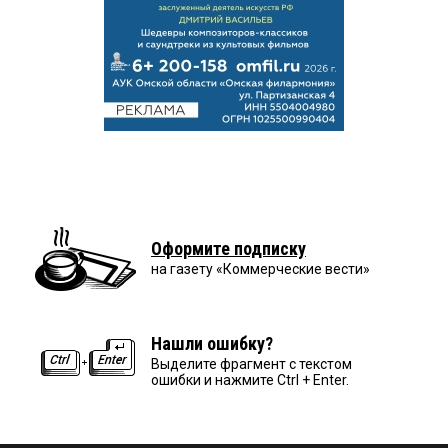
Оформите подписку
на газету «Коммерческие вести»
Нашли ошибку?
Выделите фрагмент с текстом
ошибки и нажмите Ctrl + Enter.