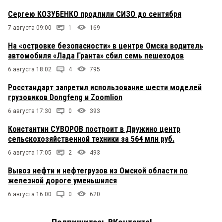
Сергею КОЗУБЕНКО продлили СИЗО до сентября
7 августа 09:00
1
169
На «островке безопасности» в центре Омска водитель
автомобиля «Лада Гранта» сбил семь пешеходов
6 августа 18:02
4
795
Росстандарт запретил использование шести моделей
грузовиков Dongfeng и Zoomlion
6 августа 17:30
0
393
Константин СУВОРОВ построит в Дружино центр
сельскохозяйственной техники за 564 млн руб.
6 августа 17:05
2
493
Вывоз нефти и нефтегрузов из Омской области по
железной дороге уменьшился
6 августа 16:00
0
620