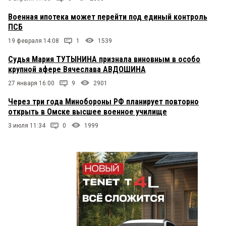
Военная ипотека может перейти под единый контроль
ПСБ
19 февраля 14:08
1
1539
Судья Мария ТУТЫНИНА признала виновным в особо
крупной афере Вячеслава АВДОШИНА
27 января 16:00
9
2901
Через три года Минобороны РФ планирует повторно
открыть в Омске высшее военное училище
3 июля 11:34
0
1999