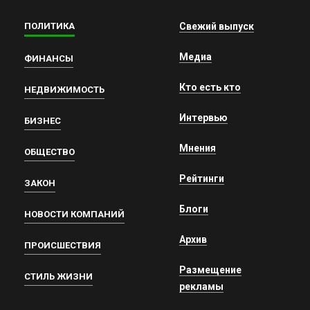
ПОЛИТИКА
Свежий выпуск
Медиа
ФИНАНСЫ
Кто есть кто
НЕДВИЖИМОСТЬ
Интервью
БИЗНЕС
Мнения
ОБЩЕСТВО
Рейтинги
ЗАКОН
Блоги
НОВОСТИ КОМПАНИЙ
Архив
ПРОИСШЕСТВИЯ
Размещение
СТИЛЬ ЖИЗНИ
рекламы