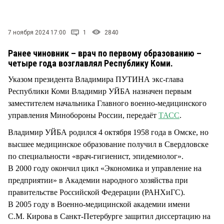
СТИЛЬ ЖИЗНИ
7 ноября 2024 17:00
1
2840
Ранее чиновник – врач по первому образованию –
четыре года возглавлял Республику Коми.
Указом президента Владимира ПУТИНА экс-глава
Республики Коми Владимир УЙБА назначен первым
заместителем начальника Главного военно-медицинского
управления Минобороны России, передаёт
ТАСС
.
Владимир УЙБА родился 4 октября 1958 года в Омске, но
высшее медицинское образование получил в Свердловске
по специальности «врач-гигиенист, эпидемиолог».
В 2000 году окончил цикл «Экономика и управление на
предприятии» в Академии народного хозяйства при
правительстве Российской Федерации (РАНХиГС).
В 2005 году в Военно-медицинской академии имени
С.М. Кирова в Санкт-Петербурге защитил диссертацию на