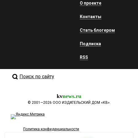
О проекте
Контакты
Стать блогером
Подписка
RSS
Поиск по сайту
kv
news.ru
©
2001—2026
ООО ИЗДАТЕЛЬСКИЙ ДОМ «КВ».
Политика конфиденциальности