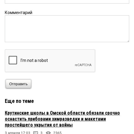
Комментарий
Отправить
Еще по теме
Крутинские школы в Омской области обязали срочно
оснастить приборами химразведки и макетами
простейшего укрытия от войны
3 апреля 17:03
3
2365