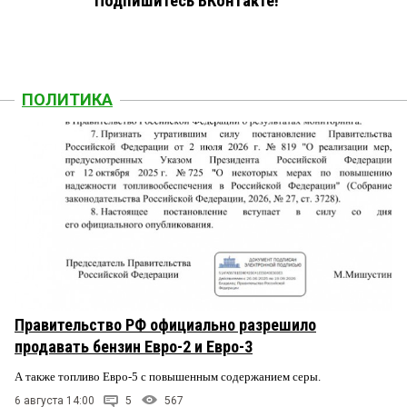
Подпишитесь ВКонтакте!
ПОЛИТИКА
Правительство РФ официально разрешило
продавать бензин Евро-2 и Евро-3
А также топливо Евро-5 с повышенным содержанием серы.
6 августа 14:00
5
567