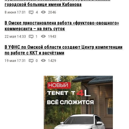
городской больнице имени Кабанова
8 июня 17:01
4
2046
В Омске приостановлена работа «фруктово-овощного»
коммерсанта – на пять суток
22 мая 14:33
1
1943
В УФНС по Омской области создают Центр компетенции
по работе с ККТ и расчётами
19 мая 17:31
0
1429