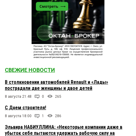
СВЕЖИЕ НОВОСТИ
В столкновении автомобилей Renault и «Лады»
пострадали две женщины и двое детей
8 августа 21:48
0
265
С Днем строителя!
8 августа 18:00
1
286
Эльвира НАБИУЛЛИНА: «Некоторые компании даже в
убыток себе пытаются удержать рабочую силу на