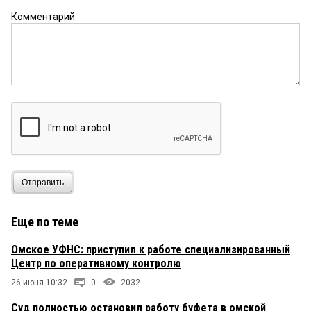
Комментарий
Отправить
Еще по теме
Омское УФНС: приступил к работе специализированный
Центр по оперативному контролю
26 июня 10:32
0
2032
Суд полностью остановил работу буфета в омской