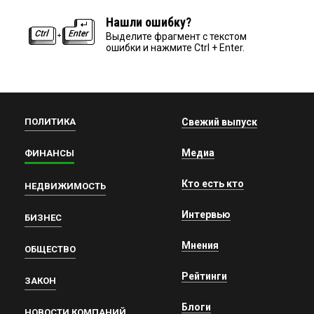
Нашли ошибку?
Выделите фрагмент с текстом
ошибки и нажмите Ctrl + Enter.
ПОЛИТИКА
Свежий выпуск
Медиа
ФИНАНСЫ
Кто есть кто
НЕДВИЖИМОСТЬ
Интервью
БИЗНЕС
Мнения
ОБЩЕСТВО
Рейтинги
ЗАКОН
Блоги
НОВОСТИ КОМПАНИЙ