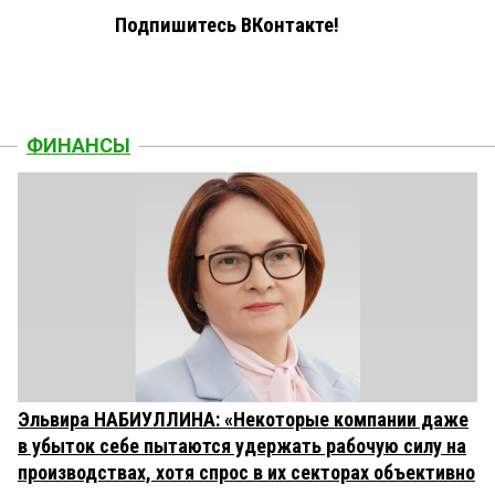
Подпишитесь ВКонтакте!
ФИНАНСЫ
Эльвира НАБИУЛЛИНА: «Некоторые компании даже
в убыток себе пытаются удержать рабочую силу на
производствах, хотя спрос в их секторах объективно