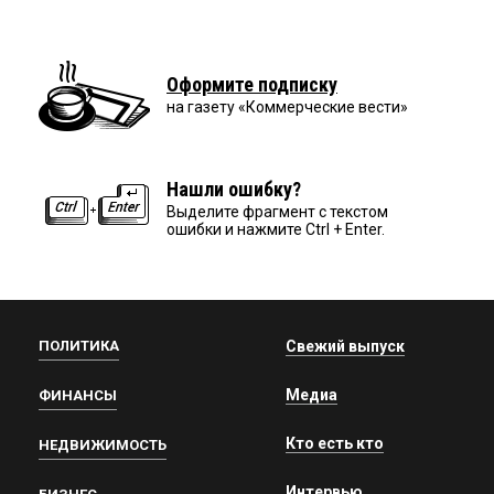
Оформите подписку
на газету «Коммерческие вести»
Нашли ошибку?
Выделите фрагмент с текстом
ошибки и нажмите Ctrl + Enter.
ПОЛИТИКА
Свежий выпуск
Медиа
ФИНАНСЫ
Кто есть кто
НЕДВИЖИМОСТЬ
Интервью