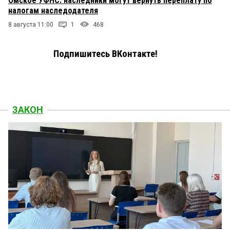
Омское УФНС: наследники могут вернуть переплату по
налогам наследодателя
8 августа 11:00
1
468
Подпишитесь ВКонтакте!
ЗАКОН