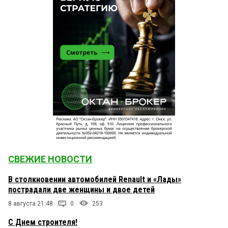
СВЕЖИЕ НОВОСТИ
В столкновении автомобилей Renault и «Лады»
пострадали две женщины и двое детей
8 августа 21:48
0
253
С Днем строителя!