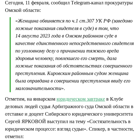
Сегодня, 11 февраля, сообщил Тelegram-канал прокуратуры
Омской области:
«
Женщина обвиняется по ч.1 ст.307 УК РФ (заведомо
ложные показания свидетеля в суде) в том, что
14 августа 2023 года в Омском районном суде в
качестве единственного непосредственного свидетеля
по уголовному делу о причинении тяжкого вреда
здоровья человеку, повлекшего его смерть, дала
ложные показания об обстоятельствах совершенного
преступления. Кировским районным судом женщина
была оправдана в совершении преступления ввиду его
малозначительности
».
Отметим, на январском
юридическом завтраке
в Клубе
деловых людей судья Арбитражного суда Омской области в
отставке и доцент Сибирского юридического университета
Сергей ЯРКОВОЙ выступил на тему «Состязательность в
юридическом процессе: взгляд судьи». Спикер, в частности,
отметил: