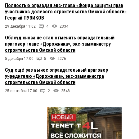
Полностью оправдан экс-глава «Фонда защиты прав
участников долевого строительства Омской области»
Георгий ПУЗИКОВ
29 декабря 11:02
4
2334
Облсуд снова не стал отменять оправдательный
приговор главе «Дорожника», экс-замминистру
строительства Омской области
5 декабря 17:00
5
2276
Суд ещё раз вынес оправдательный приговор
учредителю «Дорожника», экс-замминистра
строительства Омской области
25 сентября 17:00
2
2548