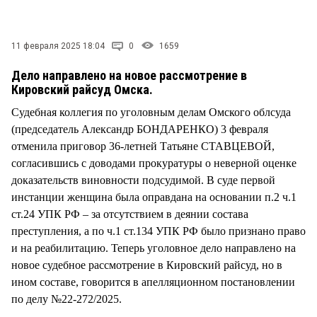
СТИЛЬ ЖИЗНИ
11 февраля 2025 18:04
0
1659
Дело направлено на новое рассмотрение в
Кировский райсуд Омска.
Судебная коллегия по уголовным делам Омского облсуда
(председатель Александр БОНДАРЕНКО) 3 февраля
отменила приговор 36-летней Татьяне СТАВЦЕВОЙ,
согласившись с доводами прокуратуры о неверной оценке
доказательств виновности подсудимой. В суде первой
инстанции женщина была оправдана на основании п.2 ч.1
ст.24 УПК РФ – за отсутствием в деянии состава
преступления, а по ч.1 ст.134 УПК РФ было признано право
и на реабилитацию. Теперь уголовное дело направлено на
новое судебное рассмотрение в Кировский райсуд, но в
ином составе, говорится в апелляционном постановлении
по делу №22-272/2025.