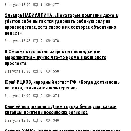
8 августа 18:00
1
277
Эльвира НАБИУЛЛИНА: «Некоторые компании даже в
убыток себе пытаются удержать рабочую силу на
производствах, хотя спрос в их секторах объективно
падает»
8 августа 16:45
2
378
В Омске остро встал запрос на площадки для
мероприятий – нужно что-то кроме Любинского
проспекта
8 августа 15:30
3
550
Юрий ИЦКОВ, народный артист РФ: «Когда достигаешь
потолка, становится неинтересно»
8 августа 14:00
2
374
Омичей поздравили с Днем города белорусы, казахи,
китайцы и жители российских регионов
8 августа 12:30
3
340