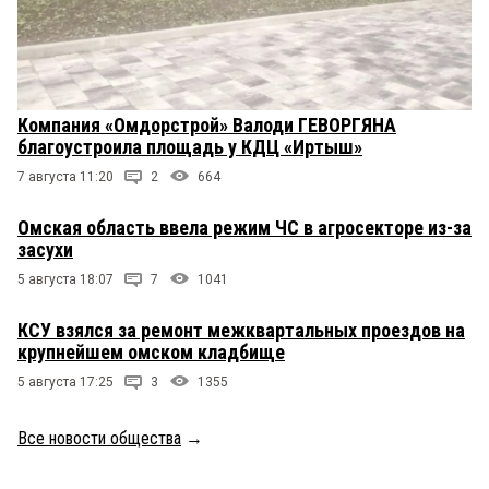
Компания «Омдорстрой» Валоди ГЕВОРГЯНА
благоустроила площадь у КДЦ «Иртыш»
7 августа 11:20
2
664
Омская область ввела режим ЧС в агросекторе из-за
засухи
5 августа 18:07
7
1041
КСУ взялся за ремонт межквартальных проездов на
крупнейшем омском кладбище
5 августа 17:25
3
1355
Все новости общества
→