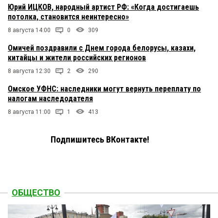
Юрий ИЦКОВ, народный артист РФ: «Когда достигаешь
потолка, становится неинтересно»
8 августа 14:00
0
309
Омичей поздравили с Днем города белорусы, казахи,
китайцы и жители российских регионов
8 августа 12:30
2
290
Омское УФНС: наследники могут вернуть переплату по
налогам наследодателя
8 августа 11:00
1
413
Подпишитесь ВКонтакте!
ОБЩЕСТВО