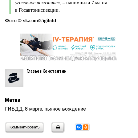
уголовное наказание
», – напомнили 7 марта
в Госавтоинспекции.
Фото © vk.com/55gibdd
Глазьев Константин
Метки
ГИБДД
,
8 марта
,
пьяное вождение
Комментировать