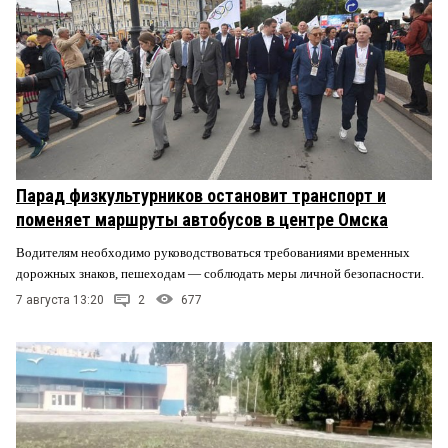
Парад физкультурников остановит транспорт и
поменяет маршруты автобусов в центре Омска
Водителям необходимо руководствоваться требованиями временных
дорожных знаков, пешеходам — соблюдать меры личной безопасности.
7 августа 13:20
2
677