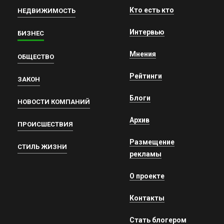
Кто есть кто
НЕДВИЖИМОСТЬ
Интервью
БИЗНЕС
Мнения
ОБЩЕСТВО
Рейтинги
ЗАКОН
Блоги
НОВОСТИ КОМПАНИЙ
Архив
ПРОИСШЕСТВИЯ
Размещение
СТИЛЬ ЖИЗНИ
рекламы
О проекте
Контакты
Стать блогером