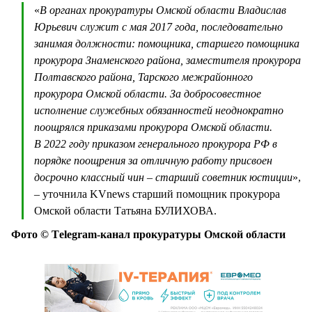
«
В органах прокуратуры Омской области Владислав
Юрьевич служит с мая 2017 года, последовательно
занимая должности: помощника, старшего помощника
прокурора Знаменского района, заместителя прокурора
Полтавского района, Тарского межрайонного
прокурора Омской области. За добросовестное
исполнение служебных обязанностей неоднократно
поощрялся приказами прокурора Омской области.
В 2022 году приказом генерального прокурора РФ в
порядке поощрения за отличную работу присвоен
досрочно классный чин – старший советник юстиции
»,
– уточнила KVnews старший помощник прокурора
Омской области Татьяна БУЛИХОВА.
Фото © Тelegram-канал прокуратуры Омской области