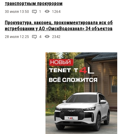
транспортным прокурором
30 июля 13:50
1
1264
Прокуратура, наконец, прокомментировала иск об
истребовании у АО «ОмскВодоканал» 34 объектов
28 июля 12:25
4
2342