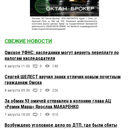
СВЕЖИЕ НОВОСТИ
Омское УФНС: наследники могут вернуть переплату по
налогам наследодателя
8 августа 11:00
0
140
Сергей ШЕЛЕСТ вручил знаки отличия новым почетным
гражданам Омска
8 августа 09:30
2
226
За обман 93 омичей отправлен в колонию глава АЦ
«Ромни Марш» Ярослав МАКАРЕНКО
7 августа 18:00
1
510
Возбуждено уголовное дело по ДТП, где были сбиты