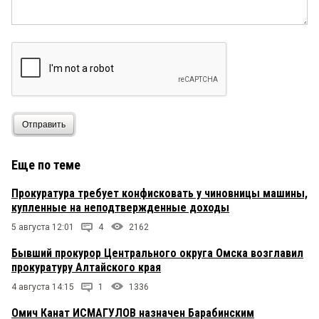
Отправить
Еще по теме
Прокуратура требует конфисковать у чиновницы машины,
купленные на неподтвержденные доходы
5 августа 12:01
4
2162
Бывший прокурор Центрального округа Омска возглавил
прокуратуру Алтайского края
4 августа 14:15
1
1336
Омич Канат ИСМАГУЛОВ назначен Барабинским