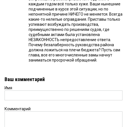
каждым годом всё только хуже. Ваши нынешние
подчиненные в курсе этой ситуации, но по
непонятной причине НИЧЕГО не меняется. Всегда
какие-то нелепые оправдания. Приставы только
успевают возбуждать производства,
преимущественно по решениям судов, где
судебными актами была установлена
НЕЗАКОННОСТЬ непредоставление ответа.
Почему безалаберность руководства района
должна ложиться на плечи бюджета? Пусть сам
глава, все его многочисленные замы начнут
заниматься просрочкой обращений.
Ваш комментарий
Имя
Комментарий