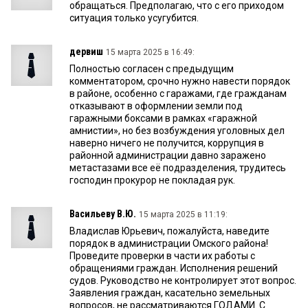
обращаться. Предполагаю, что с его приходом
ситуация только усугубится.
дервиш
15 марта 2025 в 16:49:
Полностью согласен с предыдущим
комментатором, срочно нужно навести порядок
в районе, особенно с гаражами, где гражданам
отказывают в оформлении земли под
гаражными боксами в рамках «гаражной
амнистии», но без возбуждения уголовных дел
наверно ничего не получится, коррупция в
районной администрации давно заражено
метастазами все её подразделения, трудитесь
господин прокурор не покладая рук.
Васильеву В.Ю.
15 марта 2025 в 11:19:
Владислав Юрьевич, пожалуйста, наведите
порядок в администрации Омского района!
Проведите проверки в части их работы с
обращениями граждан. Исполнения решений
судов. Руководство не контролирует этот вопрос.
Заявления граждан, касательно земельных
вопросов, не рассматриваются ГОДАМИ. С