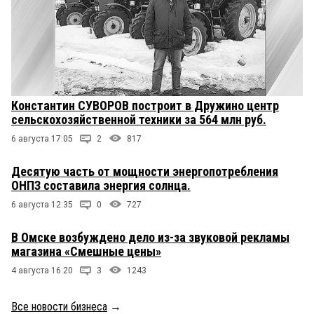
Константин СУВОРОВ построит в Дружино центр
сельскохозяйственной техники за 564 млн руб.
6 августа 17:05
2
817
Десятую часть от мощности энергопотребления
ОНПЗ составила энергия солнца.
6 августа 12:35
0
727
В Омске возбуждено дело из-за звуковой рекламы
магазина «Смешные цены»
4 августа 16:20
3
1243
Все новости бизнеса
→