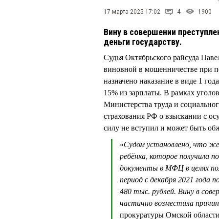
17 марта 2025 17:02
4
1900
Вину в совершении преступле
деньги государству.
Судья Октябрьского райсуда Па
виновной в мошенничестве при по
назначено наказание в виде 1 год
15% из зарплаты. В рамках уголо
Министерства труда и социальног
страхования РФ о взыскании с о
силу не вступил и может быть обж
«
Судом установлено, что же
ребёнка, которое получила п
документы в МФЦ в целях пол
период с декабря 2021 года 
480 тыс. рублей. Вину в сов
частично возместила причи
прокуратуры Омской области