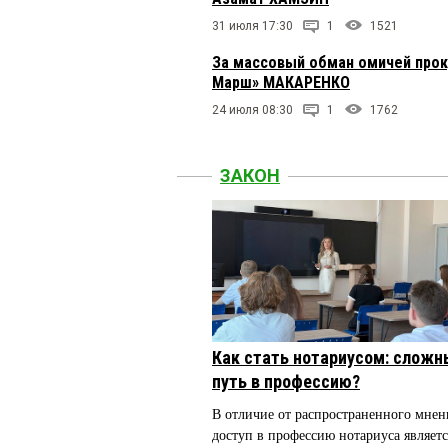
31 июля 17:30
1
1521
За массовый обман омичей прок
Марш» МАКАРЕНКО
24 июля 08:30
1
1762
ЗАКОН
Как стать нотариусом: сложн
путь в профессию?
В отличие от распространенного мнен
доступ в профессию нотариуса являетс