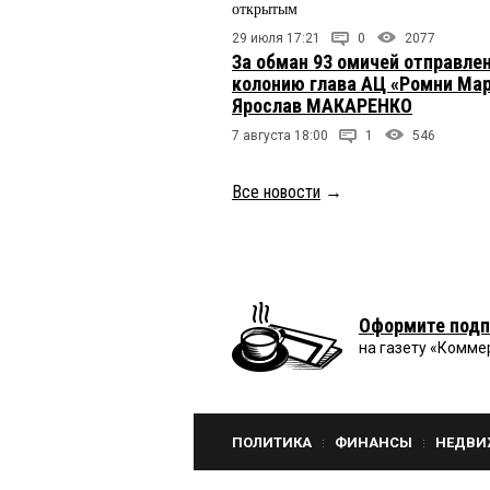
открытым
29 июля 17:21
0
2077
За обман 93 омичей отправлен
колонию глава АЦ «Ромни Ма
Ярослав МАКАРЕНКО
7 августа 18:00
1
546
Все новости
→
Оформите подп
на газету «Комме
ПОЛИТИКА
ФИНАНСЫ
НЕДВИ