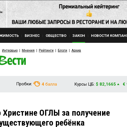
ЖИМОСТЬ
БИЗНЕС
ОБЩЕСТВО
ЗАКОН
НОВОСТИ КОМПАН
Интервью
Мнения
Рейтинги
Блоги
Архив
Пробки:
4
балла
Курсы ЦБ:
$ 82,1665
€
 Христине ОГЛЫ за получение
существующего ребёнка