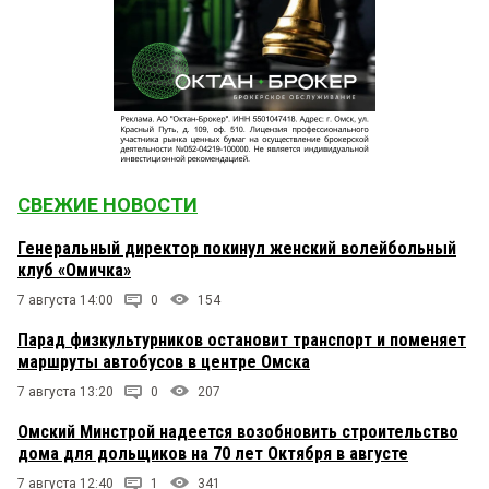
СВЕЖИЕ НОВОСТИ
Генеральный директор покинул женский волейбольный
клуб «Омичка»
7 августа 14:00
0
154
Парад физкультурников остановит транспорт и поменяет
маршруты автобусов в центре Омска
7 августа 13:20
0
207
Омский Минстрой надеется возобновить строительство
дома для дольщиков на 70 лет Октября в августе
7 августа 12:40
1
341