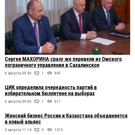
Сергея МАХОРИНА сразу же перевели из Омского
пограничного управления в Сахалинское
6 августа 09:30
1
847
ЦИК определила очередность партий в
избирательном бюллетене на выборах
6 августа 09:00
1
611
Женский бизнес России и Казахстана объединяется
в новый альянс
5 августа 11:14
3
1015