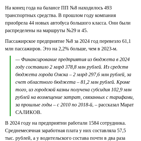
На конец года на балансе ПП №8 находилось 493
транспортных средства. В прошлом году компания
приобрела 44 новых автобуса большого класса. Они были
распределены на маршруты №29 и 45.
Пассажирское предприятие №8 за 2024 год перевезло 61,1
млн пассажиров. Это на 2,2% больше, чем в 2023-м.
— Финансирование предприятия из бюджета в 2024
году составило 2 млрд 378,8 млн рублей. Из средств
бюджета города Омска – 2 млрд 297,6 млн рублей, за
счет областного бюджета – 81,2 млн рублей. Кроме
того, из городской казны получена субсидия 102,9 млн
рублей на возмещение затрат, связанных с тарифами,
за прошлые годы – с 2010 по 2018-й
, – рассказал Марат
САЛИКОВ.
В 2024 году на предприятии работали 1584 сотрудника.
Среднемесячная заработная плата у них составляла 57,5
тыс. рублей, а у водительского состава почти в два раза