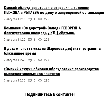
Омский облсуд арестовал и отправил в колонию
ПЫЖОВА и РЫГАЕВА по делу о запрещенной организации
7 августа 12:00
1
226
Компания «Омдорстрой» Валоди ГЕВОРГЯНА
благоустроила площадь у КДЦ «Иртыш»
7 августа 11:20
1
226
В двух многоэтажках на Шаронова дефекты устранят в
ближайшее время
7 августа 10:40
2
279
«Омский каучук» обновил оборудование производства
высокооктановых компонентов
7 августа 10:00
0
230
Подпишитесь ВКонтакте!