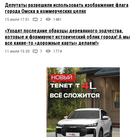
Депутаты разрешили использовать изображение флага
города Омска в коммерческих целях
15 июля 17:01
2
1481
«Уходят последние образцы деревянного зодчества,
которые и формируют исторический облик города! А мы
все какие-то «дорожные карты» делаем!»
11 июля 15:30
7
1774