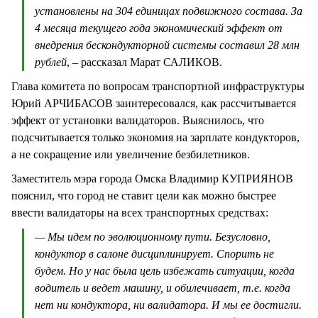
установлены на 304 единицах подвижного состава. За
4 месяца текущего года экономический эффект от
внедрения бескондукторной системы составил 28 млн
рублей
, – рассказал Марат САЛИКОВ.
Глава комитета по вопросам транспортной инфраструктуры
Юрий АРЧИБАСОВ заинтересовался, как рассчитывается
эффект от установки валидаторов. Выяснилось, что
подсчитывается только экономия на зарплате кондукторов,
а не сокращение или увеличение безбилетников.
Заместитель мэра города Омска Владимир КУПРИЯНОВ
пояснил, что город не ставит цели как можно быстрее
ввести валидаторы на всех транспортных средствах:
— Мы идем по эволюционному пути. Безусловно,
кондуктор в салоне дисциплинирует. Спорить не
будем. Но у нас была цель избежать ситуации, когда
водитель и ведет машину, и обилечивает, т.е. когда
нет ни кондуктора, ни валидатора. И мы ее достигли.