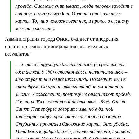
проезда. Система считывает, когда человек заходит в
автобус и когда выходит. Оплата списывается с
карты. То, что человек льготник, и прочее в систему
можно заложить.
Администрация города Омска ожидает от внедрения
оплаты по геопозиционированию значительных
результатов:
— У нас в структуре безбилетников (в среднем она
составляет 9,1%) основная масса неплательщиков –
это студенты и даже школьники. Последних мы не
штрафуем. Старшие школьники об этом знают, и
многие, к сожалению, поэтому не оплачивают проезд.
И в этих 9% студентов и школьников – 84%. Опыт
Санкт-Петербурга говорит: именно в данной
категории зайцев произошло каскадное снижение.
Студенты привязали банковские карты. Это удобно.
Молодежь к цифре ближе, соответственно, активно
пользуется. У них были те же 9% безбилетников, и