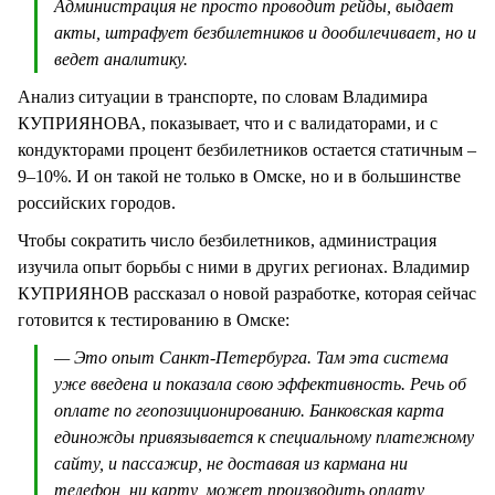
Администрация не просто проводит рейды, выдает
акты, штрафует безбилетников и дообилечивает, но и
ведет аналитику.
Анализ ситуации в транспорте, по словам Владимира
КУПРИЯНОВА, показывает, что и с валидаторами, и с
кондукторами процент безбилетников остается статичным –
9–10%. И он такой не только в Омске, но и в большинстве
российских городов.
Чтобы сократить число безбилетников, администрация
изучила опыт борьбы с ними в других регионах. Владимир
КУПРИЯНОВ рассказал о новой разработке, которая сейчас
готовится к тестированию в Омске:
— Это опыт Санкт-Петербурга. Там эта система
уже введена и показала свою эффективность. Речь об
оплате по геопозиционированию. Банковская карта
единожды привязывается к специальному платежному
сайту, и пассажир, не доставая из кармана ни
телефон, ни карту, может производить оплату