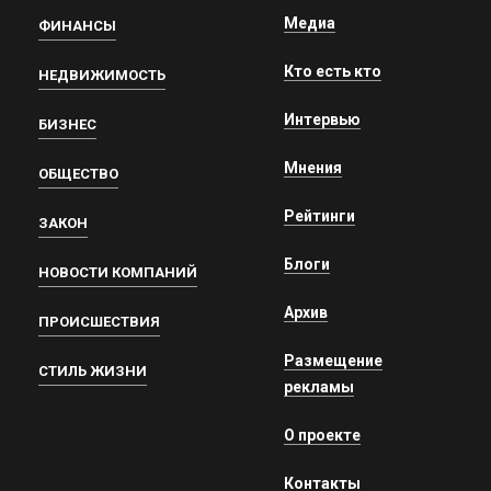
Медиа
ФИНАНСЫ
Кто есть кто
НЕДВИЖИМОСТЬ
Интервью
БИЗНЕС
Мнения
ОБЩЕСТВО
Рейтинги
ЗАКОН
Блоги
НОВОСТИ КОМПАНИЙ
Архив
ПРОИСШЕСТВИЯ
Размещение
СТИЛЬ ЖИЗНИ
рекламы
О проекте
Контакты