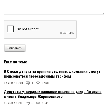
Отправить
Еще по теме
В Омске депутаты приняли решение: школьники смогут
пользоваться пересадочным тарифом
16 июля 10:01
1
1558
Депутаты утвердили название сквера на улице Гагарина
в честь Владимира Жириновского
16 июля 09:00
5
1541