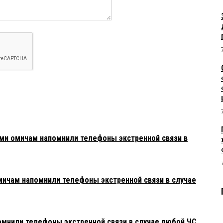
ми омичам напомнили телефоны экстренной связи в
ичам напомнили телефоны экстренной связи в случае
мнили телефоны экстренной связи в случае любой ЧС