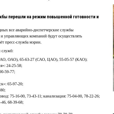
жбы перешли на режим повышенной готовности и
ных все аварийно-диспетчерские службы
и управляющих компаний будут осуществлять
аёт пресс-служба мэрии.
 служб:
ЛАО, ОАО), 65-63-27 (САО, ЦАО), 55-05-57 (КАО);
я»: 24-25-58;
90-59-77;
к»: 65-97-20;
80;
од: 75-16-00, 73-43-11; канализация: 75-04-00, 78-22-26;
-46, 68-39-68;