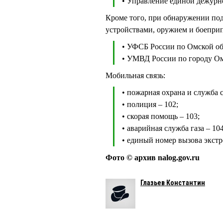
• Управление единой дежурно
Кроме того, при обнаружении по
устройствами, оружием и боепри
• УФСБ России по Омской об
• УМВД России по городу Омс
Мобильная связь:
• пожарная охрана и служба
• полиция – 102;
• скорая помощь – 103;
• аварийная служба газа – 104
• единый номер вызова экст
Фото © архив nalog.gov.ru
Глазьев Константин