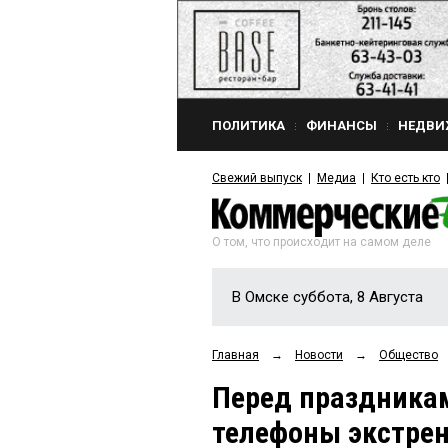
ПОЛИТИКА
ФИНАНСЫ
НЕДВИ
Свежий выпуск
Медиа
Кто есть кто
О том, что происходит на самом деле
В Омске суббота, 8 Августа
Главная
→
Новости
→
Общество
Перед праздника
телефоны экстрен