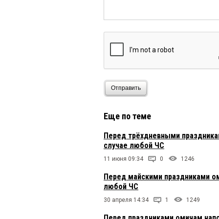
Отправить
Еще по теме
Перед трёхдневными праздника
случае любой ЧС
11 июня 09:34
0
1246
Перед майскими праздниками ом
любой ЧС
30 апреля 14:34
1
1249
Перед праздниками омичам напо