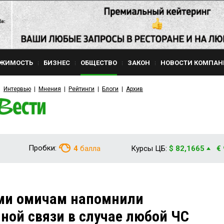
ЖИМОСТЬ
БИЗНЕС
ОБЩЕСТВО
ЗАКОН
НОВОСТИ КОМПАН
Интервью
Мнения
Рейтинги
Блоги
Архив
Пробки:
4
балла
Курсы ЦБ:
$ 82,1665
€
ми омичам напомнили
ной связи в случае любой ЧС