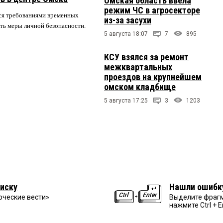
Омская область ввела
режим ЧС в агросекторе
ся требованиями временных
из-за засухи
ть меры личной безопасности.
5 августа 18:07
7
895
КСУ взялся за ремонт
межквартальных
проездов на крупнейшем
омском кладбище
5 августа 17:25
3
1203
иску
Нашли ошибк
рческие вести»
Выделите фрагм
нажмите Ctrl + E