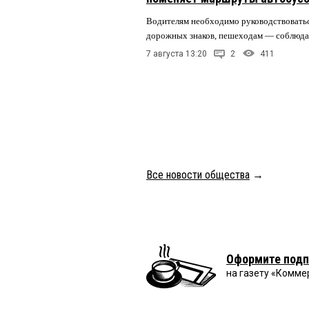
Водителям необходимо руководствовать
дорожных знаков, пешеходам — соблюда
7 августа 13:20
2
411
Все новости общества
→
Оформите подп
на газету «Комме