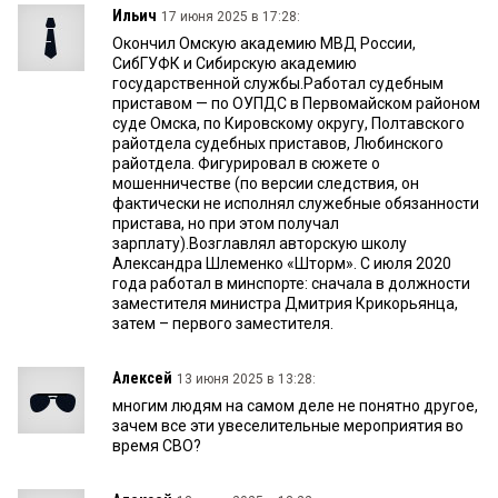
Ильич
17 июня 2025 в 17:28:
Окончил Омскую академию МВД России,
СибГУФК и Сибирскую академию
государственной службы.Работал судебным
приставом — по ОУПДС в Первомайском районом
суде Омска, по Кировскому округу, Полтавского
райотдела судебных приставов, Любинского
райотдела. Фигурировал в сюжете о
мошенничестве (по версии следствия, он
фактически не исполнял служебные обязанности
пристава, но при этом получал
зарплату).Возглавлял авторскую школу
Александра Шлеменко «Шторм». С июля 2020
года работал в минспорте: сначала в должности
заместителя министра Дмитрия Крикорьянца,
затем – первого заместителя.
Алексей
13 июня 2025 в 13:28:
многим людям на самом деле не понятно другое,
зачем все эти увеселительные мероприятия во
время СВО?