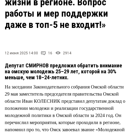
жизни в регионе. Вопрос
СТИЛЬ ЖИЗНИ
работы и мер поддержки
даже в топ-5 не входит!»
12 июня 2025 14:00
16
2914
Депутат СМИРНОВ предложил обратить внимание
на омскую молодежь 25–29 лет, которой на 30%
меньше, чем 18–24-летних.
На заседании Законодательного собрания Омской области
29 мая заместитель председателя правительства Омской
области Иван КОЛЕСНИК представил депутатам доклад о
положении молодежи и реализации государственной
молодежной политики в Омской области за 2024 год. Он
перечислил мероприятия, которые проходили в регионе,
напомнил про то, что Омск завоевал звание «Молодежной