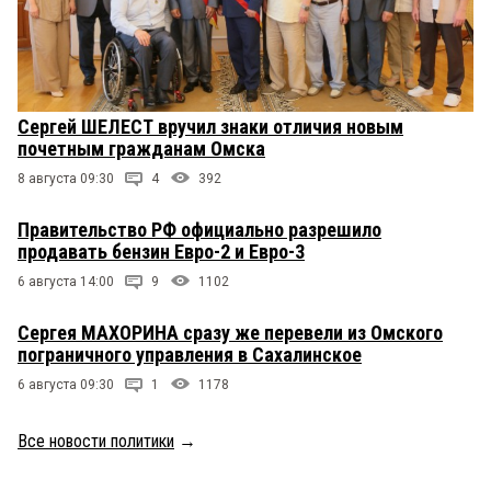
Сергей ШЕЛЕСТ вручил знаки отличия новым
почетным гражданам Омска
8 августа 09:30
4
392
Правительство РФ официально разрешило
продавать бензин Евро-2 и Евро-3
6 августа 14:00
9
1102
Сергея МАХОРИНА сразу же перевели из Омского
пограничного управления в Сахалинское
6 августа 09:30
1
1178
Все новости политики
→