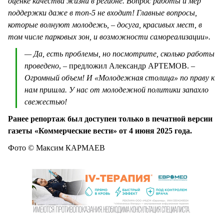
оценке качества жизни в регионе. Вопрос работы и мер
поддержки даже в топ-5 не входит! Главные вопросы,
которые волнуют молодежь, – досуга, красивых мест, в
том числе парковых зон, и возможности самореализации».
— Да, есть проблемы, но посмотрите, сколько работы
проведено
, – предложил Александр АРТЕМОВ.
–
Огромный объем! И «Молодежная столица» по праву к
нам пришла. У нас от молодежной политики запахло
свежестью!
Ранее репортаж был доступен только в печатной версии
газеты «Коммерческие вести» от 4 июня 2025 года.
Фото © Максим КАРМАЕВ