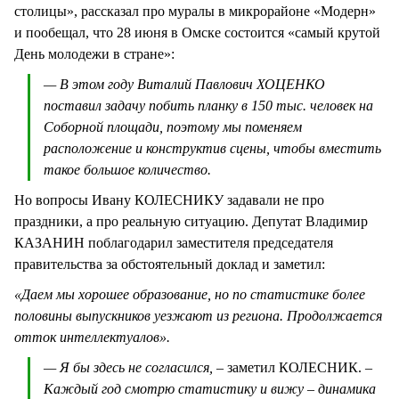
столицы», рассказал про муралы в микрорайоне «Модерн»
и пообещал, что 28 июня в Омске состоится «самый крутой
День молодежи в стране»:
— В этом году Виталий Павлович ХОЦЕНКО
поставил задачу побить планку в 150 тыс. человек на
Соборной площади, поэтому мы поменяем
расположение и конструктив сцены, чтобы вместить
такое большое количество.
Но вопросы Ивану КОЛЕСНИКУ задавали не про
праздники, а про реальную ситуацию. Депутат Владимир
КАЗАНИН поблагодарил заместителя председателя
правительства за обстоятельный доклад и заметил:
«Даем мы хорошее образование, но по статистике более
половины выпускников уезжают из региона. Продолжается
отток интеллектуалов».
— Я бы здесь не согласился,
– заметил КОЛЕСНИК.
–
Каждый год смотрю статистику и вижу – динамика